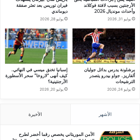
الأرجنتين بسبب لافتة فوكلاند
فيران توريس بعد تعثر صفقة
وأحداث مونديال 2026
ديوماندي
يوليو 31, 2026
يوليو 28, 2026
برشلونة يدرس بدائل جوليان
إسبانيا تخنق ميسي في النهائي..
ألفاريز.. جواو بيدرو يتصدر
كيف أنهى “لاروخا” سحر الأسطورة
الترشيحات
الأرجنتينية؟
يوليو 24, 2026
يوليو 20, 2026
الأشهر
الأخيرة
الأمن الموريتاني يخصص رقما أخضر لطرح