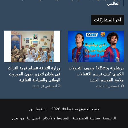
العالمي
آخر المشاركات
برشلونة و1xBet وصيف التحولات
وزارة الثقافة تتسلم قرية التراث
الكبرى: كيف ترسم الانتقالات
في وادان لتعزيز صون الموروث
ملامح الموسم الجديد
الوطني والسياحة الثقافية
أغسطس 5, 2026
أغسطس 3, 2026
جميع الحقوق محفوظة© 2026 شنقيط نيوز
الرئيسية
سياسة الخصوصية
الشروط والأحكام
اتصل بنا
من نحن