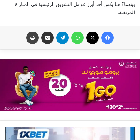
بينهما؟ هنا يكمن أحد أبرز عوامل التشويق الرئيسية في المباراة
المرتقبة.
فيسبوك
X
واتساب
تيلقرام
مشاركة عبر البريد
طباعة