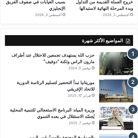
خروج العملة القديمة من التداول
بسبب الغيابات في صفوف الفريق
وبدء المرحلة النهائية لاستبدالها
الإنجليزي
أغسطس 3, 2026
أغسطس 3, 2026
المواضيع الأكثر شهرة
حزب الله يستهدف تجمعين للاحتلال عند أطراف
مارون الراس وثكنة “دوفيف”
نوفمبر 5, 2024
موريتانيا تبدأ التحضير لتسليم الرئاسة الدورية
للاتحاد الإفريقي
فبراير 10, 2025
وزيرة المياه: البرنامج الاستعجالي للتنمية المحلية
يُجسّد الاستقلال في بعده التنموي
نوفمبر 7, 2025
بالصواريخ المجنحة والمسيّرات.. اليمن