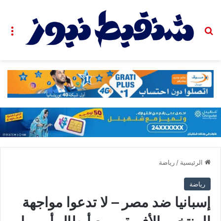
بحث عن
الق
الرئيسية
/
رياضة
رياضة
إسبانيا ضد مصر – لا تدعوا مواجهة