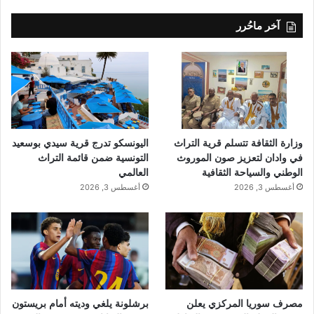
آخر ماحُرر
وزارة الثقافة تتسلم قرية التراث
اليونسكو تدرج قرية سيدي بوسعيد
في وادان لتعزيز صون الموروث
التونسية ضمن قائمة التراث
الوطني والسياحة الثقافية
العالمي
أغسطس 3, 2026
أغسطس 3, 2026
مصرف سوريا المركزي يعلن
برشلونة يلغي وديته أمام بريستون