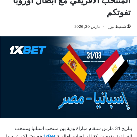
المنتخب الأفريقي مع أبطال أوروبا
تفوتكم
شنقيط نيوز
مارس 30, 2026
بتاريخ 31 مارس ستقام مباراة ودية بين منتخب اسبانيا ومنتخب
الفراعنة. تقدم شركة المراهنات العالمية
1xBet
خصيصًا لكم عرضها