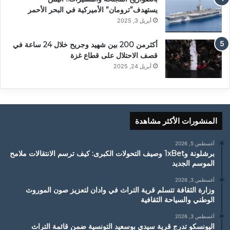
يستهدف”ترومان” الأميركية في البحر الأحمر
أبريل 3, 2025
أكثرمن 200 بين شهيد وجريح خلال 24 ساعة في
قصف الاحتلال على قطاع غزة
أبريل 24, 2025
المنشورات الأكثر مشاهدة
أغسطس 5, 2026
برشلونة و1xBet وصيف التحولات الكبرى: كيف ترسم الانتقالات ملامح
الموسم الجديد
أغسطس 3, 2026
وزارة الثقافة تتسلم قرية التراث في وادان لتعزيز صون الموروث
الوطني والسياحة الثقافية
أغسطس 3, 2026
اليونسكو تدرج قرية سيدي بوسعيد التونسية ضمن قائمة التراث