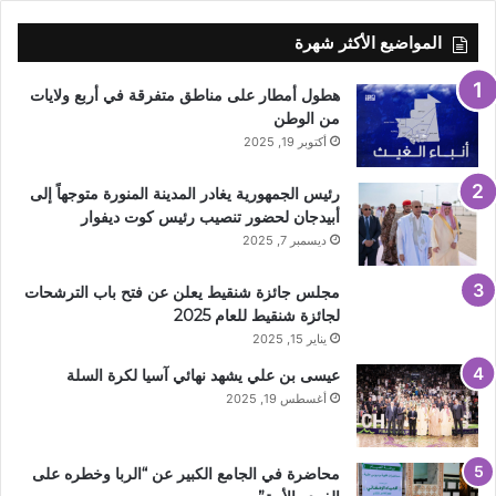
المواضيع الأكثر شهرة
هطول أمطار على مناطق متفرقة في أربع ولايات
من الوطن
أكتوبر 19, 2025
رئيس الجمهورية يغادر المدينة المنورة متوجهاً إلى
أبيدجان لحضور تنصيب رئيس كوت ديفوار
ديسمبر 7, 2025
مجلس جائزة شنقيط يعلن عن فتح باب الترشحات
لجائزة شنقيط للعام 2025
يناير 15, 2025
عيسى بن علي يشهد نهائي آسيا لكرة السلة
أغسطس 19, 2025
محاضرة في الجامع الكبير عن “الربا وخطره على