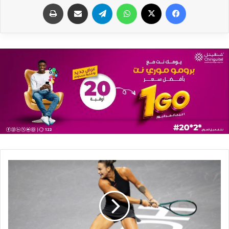
فيسبوك
X
واتساب
تيلقرام
مشاركة عبر البريد
طباعة