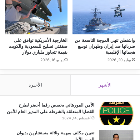
واشنطن تنهي الموجة التاسعة من
الخارجية الأمريكية توافق على
ضرباتها ضد إيران وطهران توسع
صفقتي تسليح للسعودية والكويت
هجماتها الإقليمية
بقيمة تتجاوز ملياري دولار
يوليو 20, 2026
يوليو 16, 2026
الأشهر
الأخيرة
الأمن الموريتاني يخصص رقما أخضر لطرح
القضايا المتعلقة بالشرطة على المدير العام للأمن
أغسطس 14, 2024
تعيين مكلف بمهمة وثلاثة مستشارين بديوان
الوزير الأول