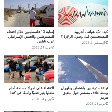
كيف تنبّه هواتف أندرويد
إصابة 10 فلسطينيين خلال اقتحام
المستخدمين قبل وصول الزلازل؟
المستوطنين والجيش الإسرائيلي
غرب نابلس
أغسطس 3, 2026
يوليو 31, 2026
تهدئة حذرة بين واشنطن وطهران
الاعتداء على امرأة مسلمة أمام
وسط خلاف مستمر حول مضيق
طفلها يثير غضبًا واسعًا في كندا
هرمز
يوليو 24, 2026
يوليو 28, 2026