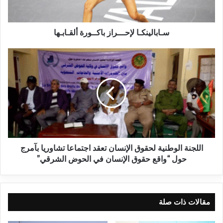
سـابالينكـا لإحـــراز باكــورة ألقـابـها
اللجنة الوطنية لحقوق الإنسان تعقد اجتماعا تشاوريا بآمرج
حول “واقع حقوق الإنسان في الحوض الشرقي”
مقالات ذات صلة