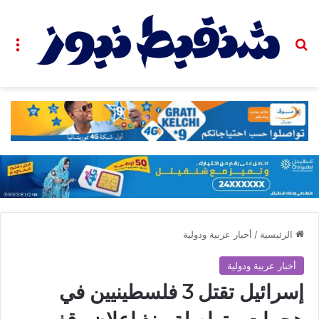
بحث عن
الق
الرئيسية
/
أخبار عربية ودولية
أخبار عربية ودولية
إسرائيل تقتل 3 فلسطينيين في