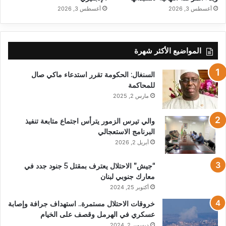
أغسطس 3, 2026
أغسطس 3, 2026
المواضيع الأكثر شهرة
السنغال: الحكومة تقرر استدعاء ماكي صال
للمحاكمة
مارس 2, 2025
والي تيرس الزمور يترأس اجتماع متابعة تنفيذ
البرنامج الاستعجالي
أبريل 2, 2026
“جيش” الاحتلال يعترف بمقتل 5 جنود جدد في
معارك جنوبي لبنان
أكتوبر 25, 2024
خروقات الاحتلال مستمرة.. استهداف جرافة وإصابة
عسكري في الهرمل وقصف على الخيام
ديسمبر 2, 2024