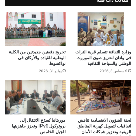
مقالات ذات صلة
وزارة الثقافة تتسلم قرية التراث
تخريج دفعتين جديدتين من الكلية
في وادان لتعزيز صون الموروث
الوطنية للقيادة والأركان في
الوطني والسياحة الثقافية
نواكشوط
أغسطس 3, 2026
يوليو 31, 2026
لجنة الشؤون الاقتصادية تناقش
موريتانيا تُسرّع الانتقال إلى
اتفاقيات لتمويل كهربة المناطق
بروتوكول IPv6 وتعزز جاهزيتها
الريفية وتعزيز شبكات الأمان
للجيل الخامس