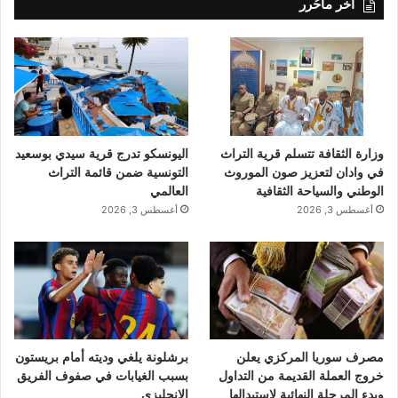
آخر ماحُرر
وزارة الثقافة تتسلم قرية التراث
اليونسكو تدرج قرية سيدي بوسعيد
في وادان لتعزيز صون الموروث
التونسية ضمن قائمة التراث
الوطني والسياحة الثقافية
العالمي
أغسطس 3, 2026
أغسطس 3, 2026
مصرف سوريا المركزي يعلن
برشلونة يلغي وديته أمام بريستون
خروج العملة القديمة من التداول
بسبب الغيابات في صفوف الفريق
وبدء المرحلة النهائية لاستبدالها
الإنجليزي