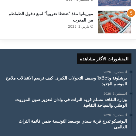
موريتانيا تنفذ “ضغطا ضريبياً” لمنع دخول الطماطم
من المغرب
مارس 2, 2025
المنشورات الأكثر مشاهدة
أغسطس 5, 2026
برشلونة و1xBet وصيف التحولات الكبرى: كيف ترسم الانتقالات ملامح
الموسم الجديد
أغسطس 3, 2026
وزارة الثقافة تتسلم قرية التراث في وادان لتعزيز صون الموروث
الوطني والسياحة الثقافية
أغسطس 3, 2026
اليونسكو تدرج قرية سيدي بوسعيد التونسية ضمن قائمة التراث
العالمي