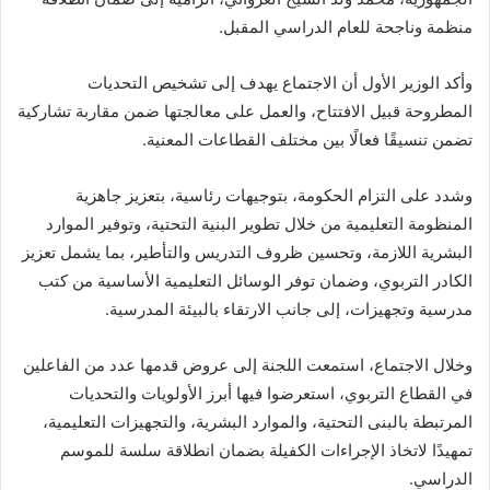
منظمة وناجحة للعام الدراسي المقبل.
وأكد الوزير الأول أن الاجتماع يهدف إلى تشخيص التحديات
المطروحة قبيل الافتتاح، والعمل على معالجتها ضمن مقاربة تشاركية
تضمن تنسيقًا فعالًا بين مختلف القطاعات المعنية.
وشدد على التزام الحكومة، بتوجيهات رئاسية، بتعزيز جاهزية
المنظومة التعليمية من خلال تطوير البنية التحتية، وتوفير الموارد
البشرية اللازمة، وتحسين ظروف التدريس والتأطير، بما يشمل تعزيز
الكادر التربوي، وضمان توفر الوسائل التعليمية الأساسية من كتب
مدرسية وتجهيزات، إلى جانب الارتقاء بالبيئة المدرسية.
وخلال الاجتماع، استمعت اللجنة إلى عروض قدمها عدد من الفاعلين
في القطاع التربوي، استعرضوا فيها أبرز الأولويات والتحديات
المرتبطة بالبنى التحتية، والموارد البشرية، والتجهيزات التعليمية،
تمهيدًا لاتخاذ الإجراءات الكفيلة بضمان انطلاقة سلسة للموسم
الدراسي.