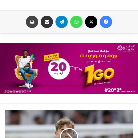
فيسبوك
X
واتساب
تيلقرام
مشاركة عبر البريد
طباعة