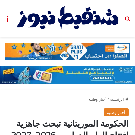
بحث عن
الق
الرئيسية
/
أخبار وطنية
أخبار وطنية
الحكومة الموريتانية تبحث جاهزية