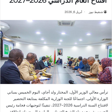
افتتاح العام الدراسي 2026–2027
شنقيط نيوز
أبريل 6, 2026
ترأس معالي الوزير الأول، المختار ولد أجاي، اليوم الخميس بمباني
الوزارة الأولى، اجتماعًا للجنة الوزارية المكلفة بمتابعة التحضير
لافتتاح السنة الدراسية 2026–2027، تنفيذًا لتوجيهات فخامة رئيس
الجمهورية، محمد ولد الشيخ الغزواني، الرامية إلى ضمان انطلاقة