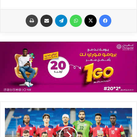
فيسبوك
X
واتساب
تيلقرام
مشاركة عبر البريد
طباعة