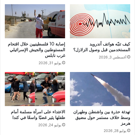
كيف تنبّه هواتف أندرويد
إصابة 10 فلسطينيين خلال اقتحام
المستخدمين قبل وصول الزلازل؟
المستوطنين والجيش الإسرائيلي
غرب نابلس
أغسطس 3, 2026
يوليو 31, 2026
تهدئة حذرة بين واشنطن وطهران
الاعتداء على امرأة مسلمة أمام
وسط خلاف مستمر حول مضيق
طفلها يثير غضبًا واسعًا في كندا
هرمز
يوليو 24, 2026
يوليو 28, 2026