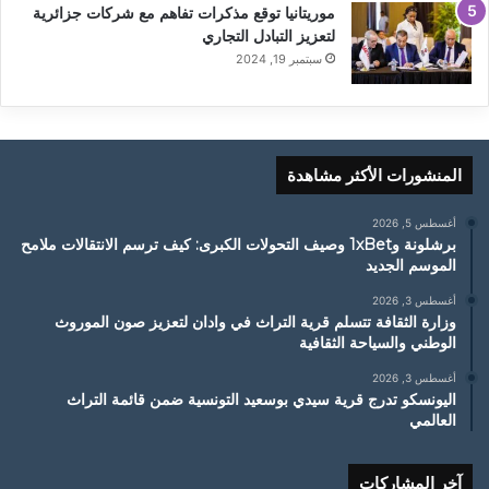
موريتانيا توقع مذكرات تفاهم مع شركات جزائرية
لتعزيز التبادل التجاري
سبتمبر 19, 2024
المنشورات الأكثر مشاهدة
أغسطس 5, 2026
برشلونة و1xBet وصيف التحولات الكبرى: كيف ترسم الانتقالات ملامح
الموسم الجديد
أغسطس 3, 2026
وزارة الثقافة تتسلم قرية التراث في وادان لتعزيز صون الموروث
الوطني والسياحة الثقافية
أغسطس 3, 2026
اليونسكو تدرج قرية سيدي بوسعيد التونسية ضمن قائمة التراث
العالمي
آخر المشاركات