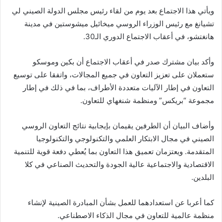
ويأتي هذا الاجتماع بعد يوم من لقاء رئيس مجلس الدولة الصيني لي
تشيانغ مع رئيس الوزراء الروسي ميخائيل ميشوستين في مدينة
هانغتشو، في أعقاب الاجتماع الدوري الـ30.
وأكد بيان مشترك صدر في أعقاب الاجتماع أن بكين وموسكو
ستعملان على تعزيز التعاون في جميع المجالات، واتفقا على توسيع
التعاون في إطار الآليات متعددة الأطراف، بما في ذلك في إطار
مجموعة “بريكس” ومنظمة شنغهاي للتعاون.
وأضاف البيان أن الطرفين يقيمان بإيجابية نتائج التعاون الروسي
الصيني في مجال الابتكار العلمي والتكنولوجي والتكنولوجيا
المتقدمة. ويعتزمان تعميق هذا التعاون بما يُعطي دفعة قوية للتنمية
الاقتصادية والاجتماعية عالية الجودة والتحديث الصناعي في كلا
البلدين.
كما أعربا عن استعدادهما للعمل بشأن المبادرة الصينية لإنشاء
منظمة عالمية للتعاون في مجال الذكاء الاصطناعي.