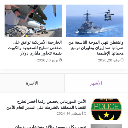
واشنطن تنهي الموجة التاسعة من
الخارجية الأمريكية توافق على
ضرباتها ضد إيران وطهران توسع
صفقتي تسليح للسعودية والكويت
هجماتها الإقليمية
بقيمة تتجاوز ملياري دولار
يوليو 20, 2026
يوليو 16, 2026
الأشهر
الأخيرة
الأمن الموريتاني يخصص رقما أخضر لطرح
القضايا المتعلقة بالشرطة على المدير العام للأمن
أغسطس 14, 2024
تعيين مكلف بمهمة وثلاثة مستشارين بديوان