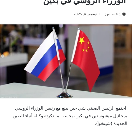
الوزراء الروسي في بكين
شنقيط نيوز
نوفمبر 4, 2025
اجتمع الرئيس الصيني شي جين بينغ مع رئيس الوزراء الروسي
ميخائيل ميشوستين في بكين، بحسب ما ذكرته وكالة أنباء الصين
الجديدة (شينخوا).