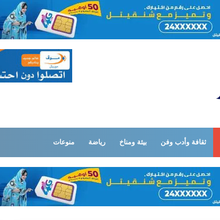
ثقافة وأدب وفن
بيئة ومناخ
رياضة
منوعات