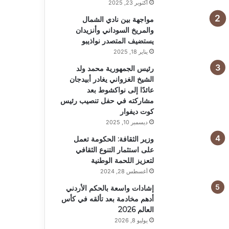
أكتوبر 23, 2025
مواجهة بين نادي الشمال
والمريخ السوداني وأنزيدان
يستضيف المتصدر نواذيبو
يناير 18, 2025
رئيس الجمهورية محمد ولد
الشيخ الغزواني يغادر أبيدجان
عائدًا إلى نواكشوط بعد
مشاركته في حفل تنصيب رئيس
كوت ديفوار
ديسمبر 10, 2025
وزير الثقافة: الحكومة تعمل
على استثمار التنوع الثقافي
لتعزيز اللحمة الوطنية
أغسطس 28, 2024
إشادات واسعة بالحكم الأردني
أدهم مخادمة بعد تألقه في كأس
العالم 2026
يوليو 8, 2026