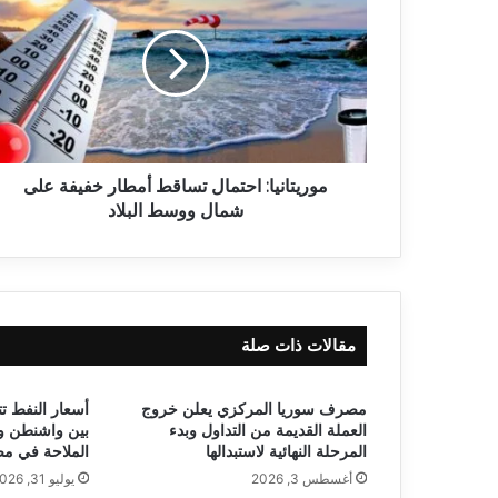
موريتانيا: احتمال تساقط أمطار خفيفة على
شمال ووسط البلاد
مقالات ذات صلة
مصرف سوريا المركزي يعلن خروج
أسعار النفط ت
العملة القديمة من التداول وبدء
بين واشنطن و
المرحلة النهائية لاستبدالها
الملاحة في م
أغسطس 3, 2026
يوليو 31, 2026