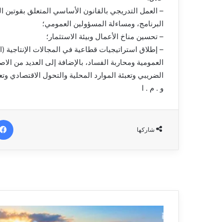
البرنامج، ومساءلة المسؤولين العمومي؛
– تحسين مناخ الأعمال وبيئة الاستثمار؛
– إطلاق استراتيجيات قطاعية في المجالات الإنتاجية (ا
العمومية ومحاربة الفساد، بالإضافة إلى العديد من الا
الضريبي وتعبئة الموارد المحلية والتحول الاقتصادي وتع
و . م . ا
شاركها