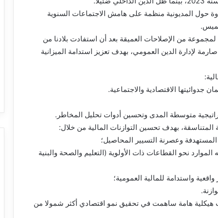
دوة حول المديونية منظمة على هامش الاجتماعات السنوية
خميس.
 لمجموعة من الإصلاحات العميقة بعد أن استفادت بلادنا من
رمة لإدارة الدين العمومي، بهدف تعزيز استدامة الميزانية
لية:
ن جدوائيتها الاقتصادية والاجتماعية.
تراتيجية متوسطة المدى وتحسين أدوات تحليل المخاطر.
المتناسقة، بهدف تحسين التوازنات المالية من خلال:
ية المستهدفة وعصرنة التسيير المحاصيل؛
الموارد نحو القطاعات ذات الأولوية (التعليم والصحة والبنية
واقعية واستدامة للمالية العمومية؛
ازنة.
حات هيكلية هامة ساهمت في تحقيق نمو اقتصادي أكثر شمولا من