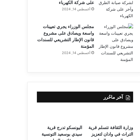
على شركة الكهرباء
أغسطس 14, 2024
مجلس الوزراء يجري تعيينات
واسعة ويصادق على مشروع
قانون الإطار التشريعي للسندات
المؤمنة
أغسطس 14, 2024
آخر ماحُرر
وزارة الثقافة تتسلم قرية
اليونسكو تدرج قرية
التراث في وادان لتعزيز
سيدي بوسعيد التونسية