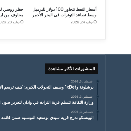
أسعار النفط تتجاوز 100 دولار للبرميل
حظر روسي لصا
وسط تصاعد التوترات في البحر الأحمر
مخاوف من ارتف
يوليو 24, 2026
يوليو 20, 2026
المنشورات الأكثر مشاهدة
أغسطس 5, 2026
برشلونة و1xBet وصيف التحولات الكبرى: كيف ترسم الانتقالات ملامح الموسم الجديد
أغسطس 3, 2026
وزارة الثقافة تتسلم قرية التراث في وادان لتعزيز صون ا
أغسطس 3, 2026
اليونسكو تدرج قرية سيدي بوسعيد التونسية ضمن قائمة ا