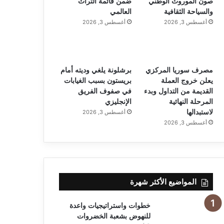
صون الموروث الوطني
ضمن قائمة التراث
والسياحة الثقافية
العالمي
أغسطس 3, 2026
أغسطس 3, 2026
مصرف سوريا المركزي
برشلونة يلغي وديته أمام
يعلن خروج العملة
بريستون بسبب الغيابات
القديمة من التداول وبدء
في صفوف الفريق
المرحلة النهائية
الإنجليزي
لاستبدالها
أغسطس 3, 2026
أغسطس 3, 2026
المواضيع الأكثر شهرة
خطوات واستراتيجيات واعدة
للنهوض بشعبة الخضروات