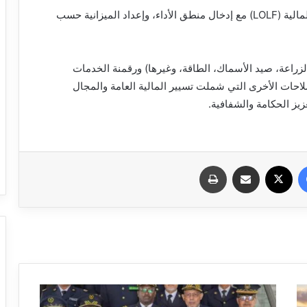
– العمل التدريجي بالقانون الأساسي المتعلق بقوتين المالية (LOLF) مع إدخال منطق الأداء، وإعداد الميزانية حسب
لزراعة، صيد الأسماك، الطاقة، وغيرها) ورقمنة الخدمات
صلاحات الأخرى التي شملت تسيير المالية العامة والمجال
زيز الحكامة والشفافية.
فيسبوك
X
مشاركة عبر البريد
طباعة