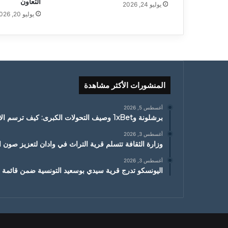
التعاون
يوليو 24, 2026
يوليو 20, 2026
المنشورات الأكثر مشاهدة
أغسطس 5, 2026
برشلونة و1xBet وصيف التحولات الكبرى: كيف ترسم الانتقالات ملامح الموسم الجديد
أغسطس 3, 2026
وزارة الثقافة تتسلم قرية التراث في وادان لتعزيز صون ا
أغسطس 3, 2026
اليونسكو تدرج قرية سيدي بوسعيد التونسية ضمن قائمة ا