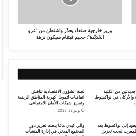
وزير خارجية صنعاء يحذّر واشنطن من "غزو
الحُدَيْدة": جحيم فيتنام سيكون نزهة
جديدتين من الكلية
لجنة الشؤون الاقتصادية تناقش
ة والأركان في نواكشوط
اتفاقيات لتمويل كهربة المناطق الريفية
وتعزيز شبكات الأمان الاجتماعي
يوليو 28, 2026
يعود إلى نواكشوط بعد
والي كيدي ماغا يبحث تعزيز دور
لمغرب لبحث تعزيز
المجتمع المدني في إدارة المنشآت