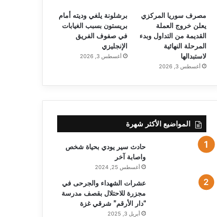
مصرف سوريا المركزي
برشلونة يلغي وديته أمام
يعلن خروج العملة
بريستون بسبب الغيابات
القديمة من التداول وبدء
في صفوف الفريق
المرحلة النهائية
الإنجليزي
لاستبدالها
أغسطس 3, 2026
أغسطس 3, 2026
المواضيع الأكثر شهرة
حادث سير يودي بحياة شخص
واصابة آخر
أغسطس 25, 2024
عشرات الشهداء والجرحى في
مجزرة للاحتلال بقصف مدرسة
“دار الأرقم” شرقي غزة
أبريل 3, 2025