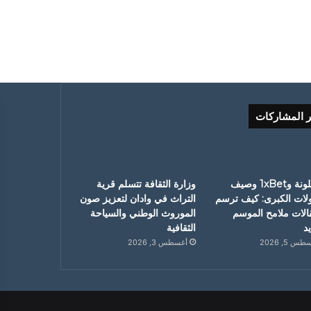
ر المشاركات
برشلونة و1xBet وصيف
وزارة الثقافة تتسلم قرية
ولات الكبرى: كيف ترسم
التراث في وادان لتعزيز صون
قالات ملامح الموسم
الموروث الوطني والسياحة
د
الثقافية
س 5, 2026
أغسطس 3, 2026