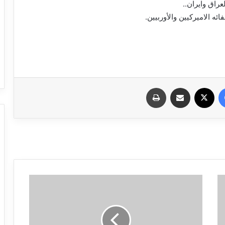
راق وايران..
ئه الاميركيين والأوربيين.
فيسبوك
X
مشاركة عبر البريد
طباعة