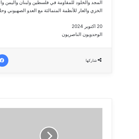
المجد والخلود للمقاومة في فلسطين ولبنان واليمن والع
الخزي والعار للأنظمة المتمالئة مع العدو الصهيوني وحلفا
20 اكتوبر 2024
الوحدويون الناصريون
شاركها