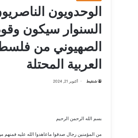
الوحدويون الناصريون 
السنوار سيكون وقودا 
الصهيوني من فلسطي
العربية المحتلة
شنقيط
أكتوبر 21, 2024
بسم الله الرحمن الرحيم
من المؤمنين رجال صدقوا ماعاهدوا الله عليه فمنهم من 