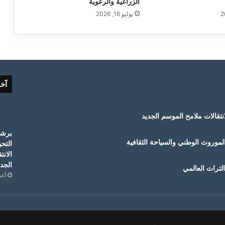
الزراعية والرعوية
يوليو 16, 2026
آخ
لموروث الوطني والسياحة الثقافية
التح
الانت
الجدي
لتراث العالمي
أغسط