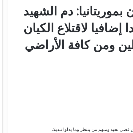
بموريتانيا: دم الشهيد
إضافيا لاقتلاع الكيان
ن ومن كافة الأراضي
قضى نحبه ومنهم من ينتظر وما بدلوا تبديلا.