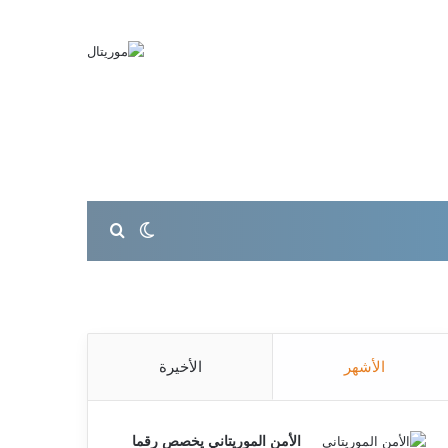
بحث عن
الوضع المظلم
الأشهر
الأخيرة
الأمن الموريتاني يخصص رقما