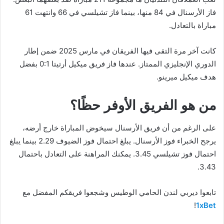
فاز الأرسنال في 84 منها، بينما فاز تشيلسي في 66 وانتهت 61
مباراة بالتعادل.
كانت آخر مرة التقى فيها الفريقان في مارس 2025 ضمن إطار
الدوري الإنجليزي الممتاز. عندها فاز فريق ميكيل أرتيتا 0:1 بفضل
هدف ميكيل ميرينو.
من هو الفريق الأوفر حظًا؟
على الرغم من أن فريق الأرسنال سيخوض المباراة خارج أرضه،
يرجح الخبراء فوز الأرسنال. يبلغ احتمال فوز الضيوف 2.29 بينما يبلغ
احتمال فوز تشيلسي 3.45. يمكنك المراهنة على التعادل باحتمال
3.43.
تابعوا ديربي لندن الحامي الوطيس وشجعوا فريقكم المفضل مع
!
1xBet