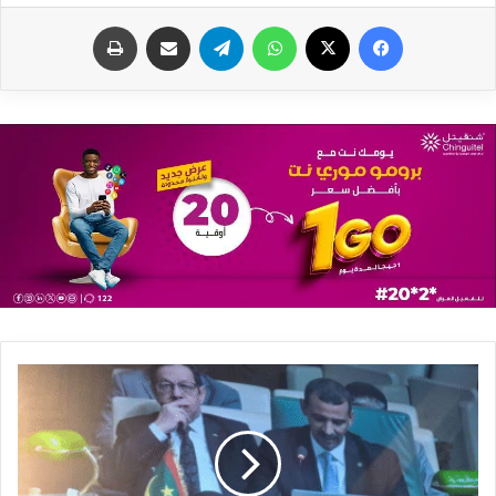
فيسبوك
X
واتساب
تيلقرام
مشاركة عبر البريد
طباعة