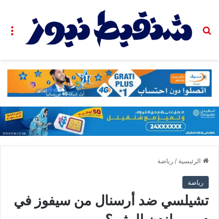
بحث عن
الق
الرئيسية
/
رياضة
رياضة
تشيلسي ضد أرسنال من سيفوز في