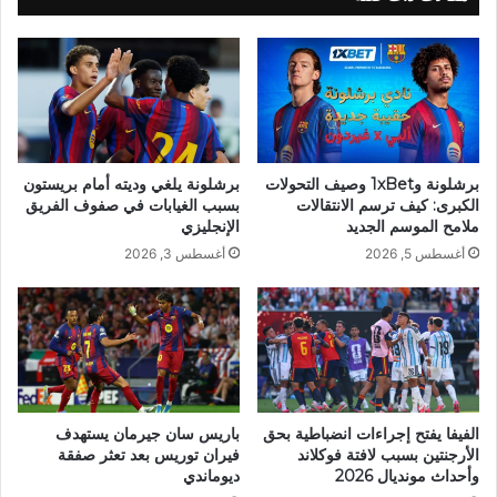
برشلونة و1xBet وصيف التحولات
برشلونة يلغي وديته أمام بريستون
الكبرى: كيف ترسم الانتقالات
بسبب الغيابات في صفوف الفريق
ملامح الموسم الجديد
الإنجليزي
أغسطس 5, 2026
أغسطس 3, 2026
الفيفا يفتح إجراءات انضباطية بحق
باريس سان جيرمان يستهدف
الأرجنتين بسبب لافتة فوكلاند
فيران توريس بعد تعثر صفقة
وأحداث مونديال 2026
ديوماندي