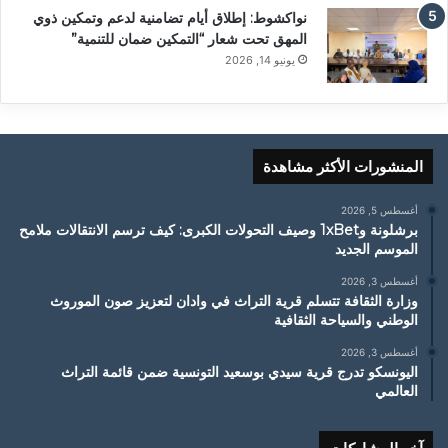
نواكشوط: إطلاق أيام تضامنية لدعم وتمكين ذوي
المهق تحت شعار “التمكين ضمان للتنمية”
يونيو 14, 2026
المنشورات الأكثر مشاهدة
أغسطس 5, 2026
برشلونة و1xBet وصيف التحولات الكبرى: كيف ترسم الانتقالات ملامح
الموسم الجديد
أغسطس 3, 2026
وزارة الثقافة تتسلم قرية التراث في وادان لتعزيز صون الموروث
الوطني والسياحة الثقافية
أغسطس 3, 2026
اليونسكو تدرج قرية سيدي بوسعيد التونسية ضمن قائمة التراث
العالمي