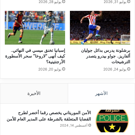
يوليو 31, 2026
يوليو 28, 2026
برشلونة يدرس بدائل جوليان
إسبانيا تخنق ميسي في النهائي..
ألفاريز.. جواو بيدرو يتصدر
كيف أنهى “لاروخا” سحر الأسطورة
الترشيحات
الأرجنتينية؟
يوليو 24, 2026
يوليو 20, 2026
الأشهر
الأخيرة
الأمن الموريتاني يخصص رقما أخضر لطرح
القضايا المتعلقة بالشرطة على المدير العام للأمن
أغسطس 14, 2024