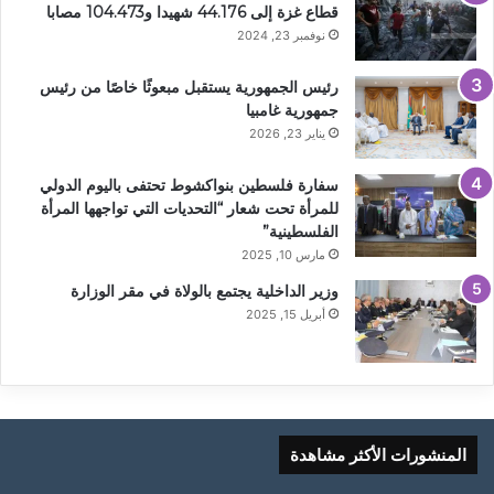
قطاع غزة إلى 44.176 شهيدا و104.473 مصابا
نوفمبر 23, 2024
رئيس الجمهورية يستقبل مبعوثًا خاصًا من رئيس
جمهورية غامبيا
يناير 23, 2026
سفارة فلسطين بنواكشوط تحتفى باليوم الدولي
للمرأة تحت شعار “التحديات التي تواجهها المرأة
الفلسطينية”
مارس 10, 2025
وزير الداخلية يجتمع بالولاة في مقر الوزارة
أبريل 15, 2025
المنشورات الأكثر مشاهدة