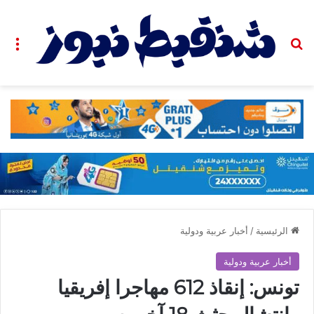
بحث عن
الق
الرئيسية
/
أخبار عربية ودولية
أخبار عربية ودولية
تونس: إنقاذ 612 مهاجرا إفريقيا