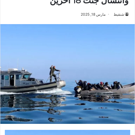
وانتشال جثث 18 آخرين
شنقيط
مارس 18, 2025