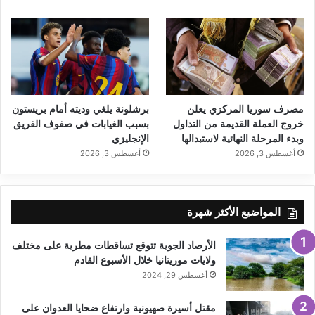
مصرف سوريا المركزي يعلن
برشلونة يلغي وديته أمام بريستون
خروج العملة القديمة من التداول
بسبب الغيابات في صفوف الفريق
وبدء المرحلة النهائية لاستبدالها
الإنجليزي
أغسطس 3, 2026
أغسطس 3, 2026
المواضيع الأكثر شهرة
الأرصاد الجوية تتوقع تساقطات مطرية على مختلف
ولايات موريتانيا خلال الأسبوع القادم
أغسطس 29, 2024
مقتل أسيرة صهيونية وارتفاع ضحايا العدوان على