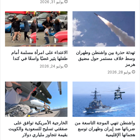
يوليو 31, 2026
تهدئة حذرة بين واشنطن وطهران
الاعتداء على امرأة مسلمة أمام
وسط خلاف مستمر حول مضيق
طفلها يثير غضبًا واسعًا في كندا
هرمز
يوليو 24, 2026
يوليو 28, 2026
واشنطن تنهي الموجة التاسعة من
الخارجية الأمريكية توافق على
ضرباتها ضد إيران وطهران توسع
صفقتي تسليح للسعودية والكويت
هجماتها الإقليمية
بقيمة تتجاوز ملياري دولار