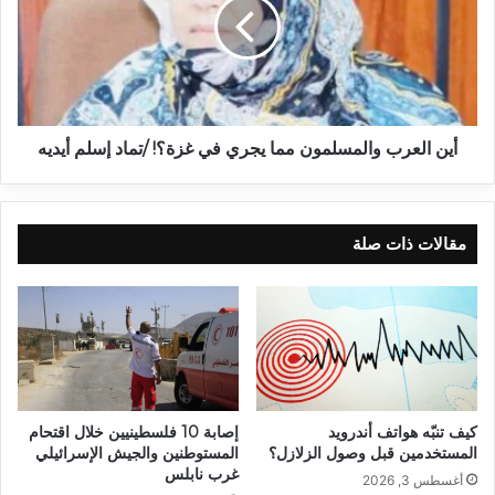
أين العرب والمسلمون مما يجري في غزة؟! /تماد إسلم أيديه
مقالات ذات صلة
كيف تنبّه هواتف أندرويد
إصابة 10 فلسطينيين خلال اقتحام
المستخدمين قبل وصول الزلازل؟
المستوطنين والجيش الإسرائيلي
غرب نابلس
أغسطس 3, 2026