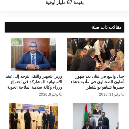
بقيمة 67 مليار أوقية
مقالات ذات صلة
جدل واسع في لبنان بعد ظهور
وزير التجهيز والنقل يتوجه إلى غينيا
أنطون الصحناوي في مأدبة عشاء
الاستوائية للمشاركة في اجتماع
حضرها نتنياهو بواشنطن
وزراء وكالة سلامة الملاحة الجوية
يوليو 31, 2026
يوليو 8, 2026