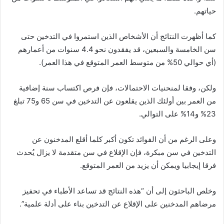
حياتهم.
كما أظهرت النتائج أن الأشخاص الذين استمروا في التدخين حتى
سن الخامسة والسبعين، قد يفقدون نحو 4.4 سنوات من أعمارهم
(أي حوالي 50% من متوسط العمر المتوقع في هذا العمر).
ولكن، وفقا لمنحنيات الاحتمالات، فإن فرص اكتساب سنة إضافية
من العمر بين أولئك الذين يقلعون عن التدخين في سن 65 و75 تبلغ
23% و14% على التوالي.
وعلى الرغم من أن الفوائد تكون أكبر كلما أقلع المدخنون عن
التدخين في سن مبكرة، فإن الإقلاع في سن متقدمة لا يزال يُحدث
فرقا إيجابيا ويمكن أن يزيد من العمر المتوقع.
وخلص الباحثون إلى أن “هذه النتائج قد تساعد الأطباء في تحفيز
مرضاهم المدخنين على الإقلاع عن التدخين بناء على أدلة علمية”.