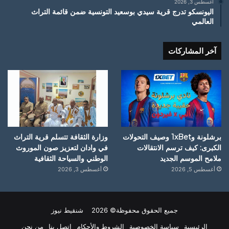
أغسطس 3, 2026
اليونسكو تدرج قرية سيدي بوسعيد التونسية ضمن قائمة التراث
العالمي
آخر المشاركات
برشلونة و1xBet وصيف التحولات
وزارة الثقافة تتسلم قرية التراث
الكبرى: كيف ترسم الانتقالات
في وادان لتعزيز صون الموروث
ملامح الموسم الجديد
الوطني والسياحة الثقافية
أغسطس 5, 2026
أغسطس 3, 2026
جميع الحقوق محفوظة© 2026 شنقيط نيوز
الرئيسية
سياسة الخصوصية
الشروط والأحكام
اتصل بنا
من نحن