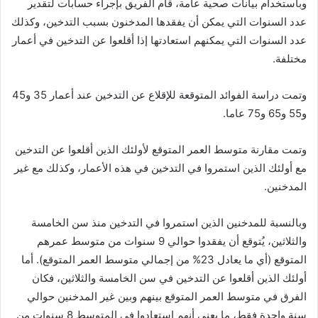
وباستخدام بيانات صحية عامة، قام الفريق بإجراء حسابات لتقدير
عدد السنوات التي يمكن أن يفقدها المدخنون بسبب التدخين، وكذلك
عدد السنوات التي يمكنهم استعادتها إذا أقلعوا عن التدخين في أعمار
مختلفة.
وتمت دراسة الفوائد المتوقعة للإقلاع عن التدخين عند أعمار 35 و45
و55 و65 و75 عاما.
وتمت مقارنة متوسط العمر المتوقع لأولئك الذين أقلعوا عن التدخين
مع أولئك الذين استمروا في التدخين في هذه الأعمار، وكذلك مع غير
المدخنين.
وبالنسبة للمدخنين الذين استمروا في التدخين منذ سن الخامسة
والثلاثين، يُتوقع أن يفقدوا حوالي 9 سنوات من متوسط عمرهم
المتوقع (أي ما يعادل 23% من إجمالي متوسط العمر المتوقع). أما
أولئك الذين أقلعوا عن التدخين في سن الخامسة والثلاثين، فكان
الفرق في متوسط العمر المتوقع بينهم وبين غير المدخنين حوالي
سنة واحدة فقط، ما يعني أنهم استعادوا في المتوسط 8 سنوات من