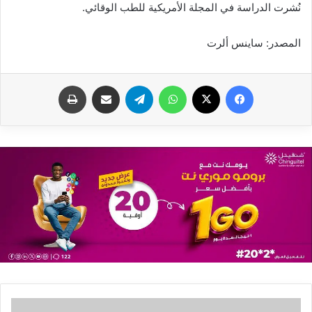
نُشرت الدراسة في المجلة الأمريكية للطب الوقائي.
المصدر: ساينس ألرت
فيسبوك
X
واتساب
تيلقرام
مشاركة عبر البريد
طباعة