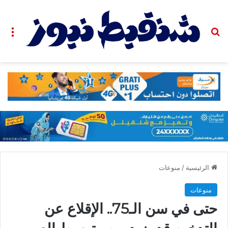
بحث عن
الق
الرئيسية
/
منوعات
منوعات
حتى في سن الـ75.. الإقلاع عن