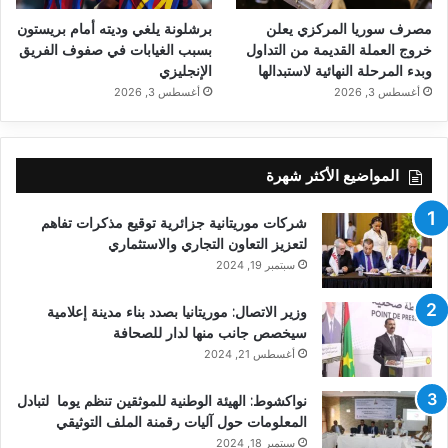
مصرف سوريا المركزي يعلن
برشلونة يلغي وديته أمام بريستون
خروج العملة القديمة من التداول
بسبب الغيابات في صفوف الفريق
وبدء المرحلة النهائية لاستبدالها
الإنجليزي
أغسطس 3, 2026
أغسطس 3, 2026
المواضيع الأكثر شهرة
شركات موريتانية جزائرية توقيع مذكرات تفاهم
لتعزيز التعاون التجاري والاستثماري
سبتمبر 19, 2024
وزير الاتصال: موريتانيا بصدد بناء مدينة إعلامية
سيخصص جانب منها لدار للصحافة
أغسطس 21, 2024
نواكشوط: الهيئة الوطنية للموثقين تنظم يوما لتبادل
المعلومات حول آليات رقمنة الملف التوثيقي
سبتمبر 18, 2024