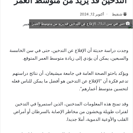
التدخين قد يزيد من متوسط العمر
شنقيط
أكتوبر 12, 2024
حتى في سن الـ75.. الإقلاع عن التدخين قد يزيد من متوسط العمر
وجدت دراسة حديثة أن الإقلاع عن التدخين، حتى في سن الخامسة
والسبعين، يمكن أن يؤدي إلى زيادة متوسط العمر المتوقع.
ويؤكد باحثو الصحة العامة في جامعة ميشيغان، أن نتائج دراستهم
تدعم فكرة أن “الإقلاع عن التدخين هو أفضل ما يمكن للناس فعله
لتحسين متوسط أعمارهم”.
وقد تمنح هذه المعلومات المدخنين، الذين استمروا في التدخين
لفترات طويلة ويخشون من مخاطر الإصابة بالسرطان أو أمراض
القلب والأوعية الدموية، أملا جديدا.