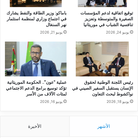
توقيع اتفاقية لدعم المؤسسات
باماكو: وزير الطاقة والنفط يشارك
الصغيرة والمتوسطة وتعزيز
في اجتماع وزاري لمنظمة استثمار
تنافسية الشباب في موريتانيا
نهر السنغال
يونيو 24, 2026
يونيو 21, 2026
رئيس اللجنة الوطنية لحقوق
عملية “عون”.. الحكومة الموريتانية
الإنسان يستقبل السفير الصيني في
تؤكد توسيع برامج الدعم الاجتماعي
نواكشوط لبحث التعاون
لمئات الآلاف من الأسر
يونيو 18, 2026
يونيو 16, 2026
الأشهر
الأخيرة