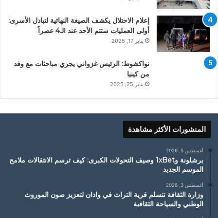
إعلام الاحتلال يكشف الصيغة النهائية لتبادل الأسرى:
أولى العمليات ستتم الأحد عند الـ4 عصراً
يناير 17, 2025
نواكشوط: الرئيس غزواني يجري مباحثات مع وفد
من كينيا
يناير 25, 2025
المنشورات الأكثر مشاهدة
أغسطس 5, 2026
برشلونة و1xBet وصيف التحولات الكبرى: كيف ترسم الانتقالات ملامح
الموسم الجديد
أغسطس 3, 2026
وزارة الثقافة تتسلم قرية التراث في وادان لتعزيز صون الموروث
الوطني والسياحة الثقافية