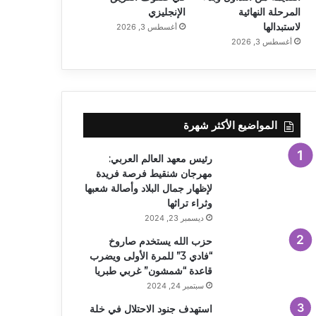
المرحلة النهائية
الإنجليزي
لاستبدالها
أغسطس 3, 2026
أغسطس 3, 2026
المواضيع الأكثر شهرة
رئيس معهد العالم العربي:
مهرجان شنقيط فرصة فريدة
لإظهار جمال البلاد وأصالة شعبها
وثراء تراثها
ديسمبر 23, 2024
حزب الله يستخدم صاروخ
“فادي 3” للمرة الأولى ويضرب
قاعدة “شمشون” غربي طبريا
سبتمبر 24, 2024
استهدف جنود الاحتلال في خلة