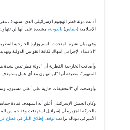
أدانت دولة قطر الهجوم الإسرائيلي الذي استهدف مقر
الإسلامية (
حماس
)
بالدوحة
، مشددة على أنها لن تتهاون 
وفي بيان نشره المتحدث باسم وزارة الخارجية القطرية
“الاعتداء الإجرامي انتهاك لكافة القوانين الدولية وتهد
وأضافت الخارجية القطرية أن “دولة قطر تدين بشدة هذا ا
المتهور”، مضيفة أنها “لن تتهاون مع أي عمل يستهدف أم
وأوضحت أن “التحقيقات جارية على أعلى مستوى، وسيتم 
وكان الجيش الإسرائيلي أعلن أنه استهدف قيادة حماس
بالحركة للجزيرة أن إسرائيل استهدفت وفد حماس المف
الأميركي دونالد ترامب
لوقف إطلاق النار
في
قطاع غزة