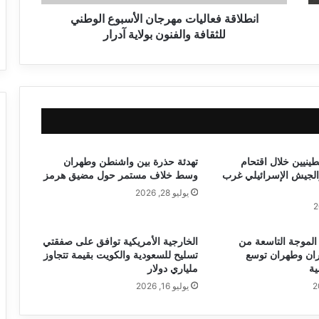
انطلاقة فعاليات مهرجان الأسبوع الوطني
للثقافة والفنون بولاية آدرار
1 فلسطينيين خلال اقتحام
تهدئة حذرة بين واشنطن وطهران
الجيش الإسرائيلي غرب
وسط خلاف مستمر حول مضيق هرمز
يوليو 28, 2026
لموجة التاسعة من
الخارجية الأمريكية توافق على صفقتي
ران وطهران توسع
تسليح للسعودية والكويت بقيمة تتجاوز
ية
ملياري دولار
يوليو 16, 2026