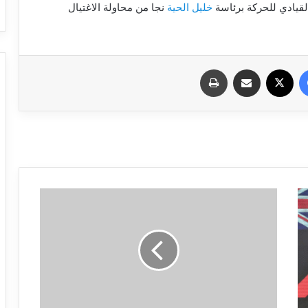
قيادي للحركة برئاسة
خليل الحية
نجا من محاولة الاغتيال
فيسبوك
X
مشاركة عبر البريد
طباعة