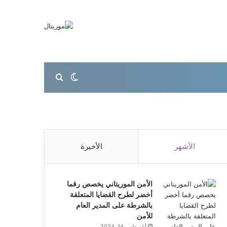
بحث عن
الوضع المظلم
الأشهر
الأخيرة
الأمن الموريتاني يخصص رقما
أخضر لطرح القضايا المتعلقة
بالشرطة على المدير العام
للأمن
أغسطس 14, 2024