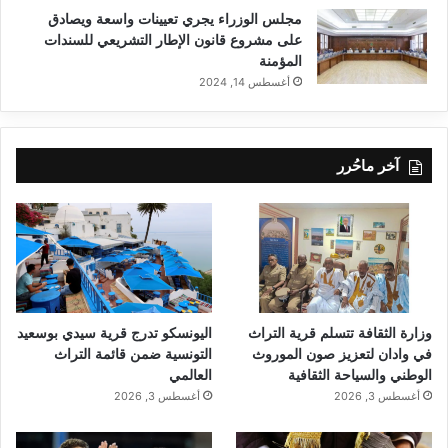
مجلس الوزراء يجري تعيينات واسعة ويصادق
على مشروع قانون الإطار التشريعي للسندات
المؤمنة
أغسطس 14, 2024
آخر ماحُرر
وزارة الثقافة تتسلم قرية التراث
اليونسكو تدرج قرية سيدي بوسعيد
في وادان لتعزيز صون الموروث
التونسية ضمن قائمة التراث
الوطني والسياحة الثقافية
العالمي
أغسطس 3, 2026
أغسطس 3, 2026