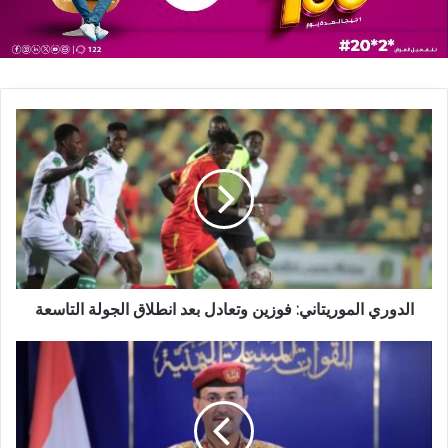
الدوري الموريتاني: فوزين وتعادل بعد انطلاق الجولة التاسعة