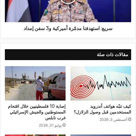
سريع: استهدفنا مدمّرة أميركية و3 سفن إمداد
مقالات ذات صلة
كيف تنبّه هواتف أندرويد
إصابة 10 فلسطينيين خلال اقتحام
المستخدمين قبل وصول الزلازل؟
المستوطنين والجيش الإسرائيلي
غرب نابلس
أغسطس 3, 2026
يوليو 31, 2026