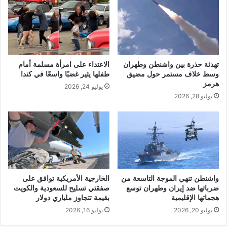
تهدئة حذرة بين واشنطن وطهران
الاعتداء على امرأة مسلمة أمام
وسط خلاف مستمر حول مضيق
طفلها يثير غضبًا واسعًا في كندا
هرمز
يوليو 24, 2026
يوليو 28, 2026
واشنطن تنهي الموجة التاسعة من
الخارجية الأمريكية توافق على
ضرباتها ضد إيران وطهران توسع
صفقتي تسليح للسعودية والكويت
هجماتها الإقليمية
بقيمة تتجاوز ملياري دولار
يوليو 20, 2026
يوليو 16, 2026