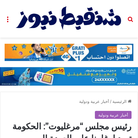
بحث عن
الق
الرئيسية
/
أخبار عربية ودولية
أخبار عربية ودولية
رئيس مجلس “مرغليوت”: الحكومة