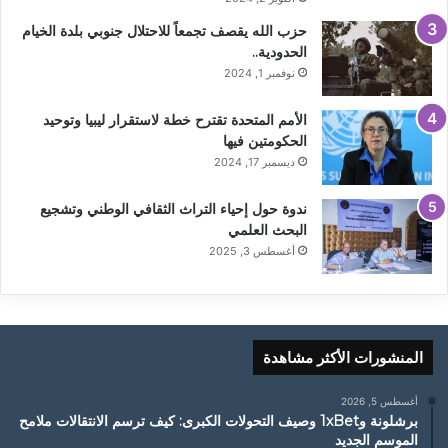
حزب الله يقصف تجمعاً للاحتلال جنوبي بلدة الخيام
الحدودية..
نوفمبر 1, 2024
الأمم المتحدة تقترح خطة لاستقرار ليبيا وتوحيد
الحكومتين فيها
ديسمبر 17, 2024
ندوة حول إحياء التراث الثقافي الوطني وتشجيع
البحث العلمي
أغسطس 3, 2025
المنشورات الأكثر مشاهدة
أغسطس 5, 2026
برشلونة و1xBet وصيف التحولات الكبرى: كيف ترسم الانتقالات ملامح
الموسم الجديد