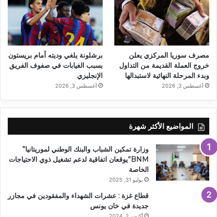
مصرف سوريا المركزي يعلن
برشلونة يلغي وديته أمام بريستون
خروج العملة القديمة من التداول
بسبب الغيابات في صفوف الفريق
وبدء المرحلة النهائية لاستبدالها
الإنجليزي
أغسطس 3, 2026
أغسطس 3, 2026
المواضيع الأكثر شهرة
وزارة تمكين الشباب والبنك الوطني لموريتانيا”
BNM”يوقعان اتفاقية لدعم تشغيل ذوي الاحتياجات
الخاصة
يوليو 31, 2025
قطاع غزة : عشرات الشهداء والمفقودين في مجازر
جديدة في خان يونس
أكتوبر 2, 2024