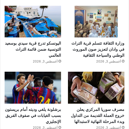
وزارة الثقافة تتسلم قرية التراث
اليونسكو تدرج قرية سيدي بوسعيد
في وادان لتعزيز صون الموروث
التونسية ضمن قائمة التراث
الوطني والسياحة الثقافية
العالمي
أغسطس 3, 2026
أغسطس 3, 2026
مصرف سوريا المركزي يعلن
برشلونة يلغي وديته أمام بريستون
خروج العملة القديمة من التداول
بسبب الغيابات في صفوف الفريق
وبدء المرحلة النهائية لاستبدالها
الإنجليزي
أغسطس 3, 2026
أغسطس 3, 2026