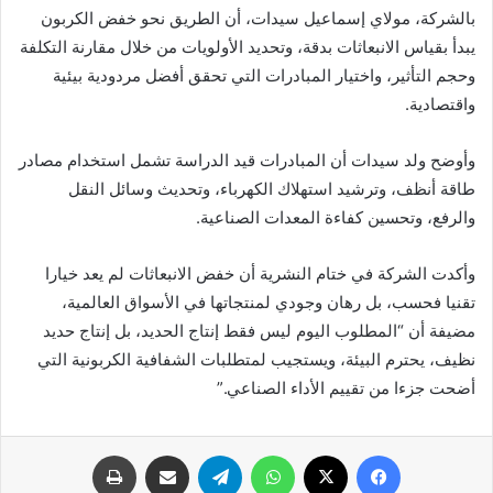
بالشركة، مولاي إسماعيل سيدات، أن الطريق نحو خفض الكربون
يبدأ بقياس الانبعاثات بدقة، وتحديد الأولويات من خلال مقارنة التكلفة
وحجم التأثير، واختيار المبادرات التي تحقق أفضل مردودية بيئية
واقتصادية.
وأوضح ولد سيدات أن المبادرات قيد الدراسة تشمل استخدام مصادر
طاقة أنظف، وترشيد استهلاك الكهرباء، وتحديث وسائل النقل
والرفع، وتحسين كفاءة المعدات الصناعية.
وأكدت الشركة في ختام النشرية أن خفض الانبعاثات لم يعد خيارا
تقنيا فحسب، بل رهان وجودي لمنتجاتها في الأسواق العالمية،
مضيفة أن “المطلوب اليوم ليس فقط إنتاج الحديد، بل إنتاج حديد
نظيف، يحترم البيئة، ويستجيب لمتطلبات الشفافية الكربونية التي
أضحت جزءا من تقييم الأداء الصناعي.”
فيسبوك
X
واتساب
تيلقرام
مشاركة عبر البريد
طباعة