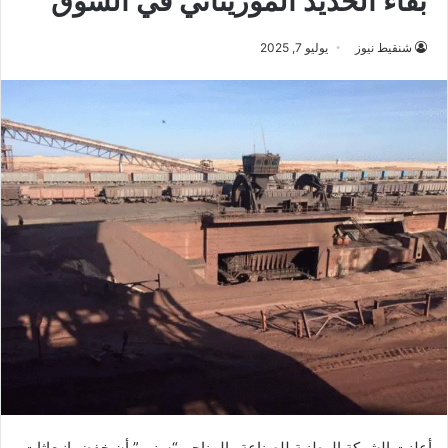
بقاء الحديد الموريتاني في السوق
شنقيط نيوز
يوليو 7, 2025
أعلنت الشركة الوطنية للصناعة والمناجم “سنيم” أن خفض انبعاثات