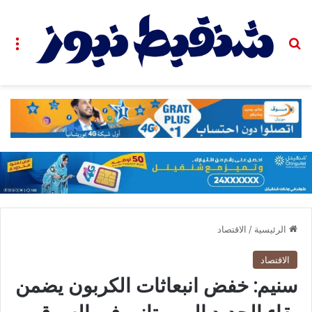
بحث عن
الق
الرئيسية
/
الاقتصاد
الاقتصاد
سنيم: خفض انبعاثات الكربون يضمن