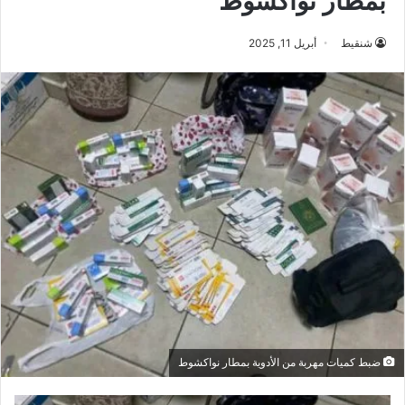
بمطار نواكشوط
شنقيط
أبريل 11, 2025
ضبط كميات مهربة من الأدوية بمطار نواكشوط