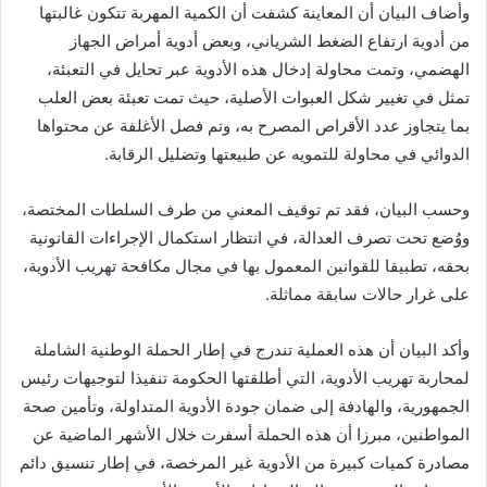
وأضاف البيان أن المعاينة كشفت أن الكمية المهربة تتكون غالبتها
من أدوية ارتفاع الضغط الشرياني، وبعض أدوية أمراض الجهاز
الهضمي، وتمت محاولة إدخال هذه الأدوية عبر تحايل في التعبئة،
تمثل في تغيير شكل العبوات الأصلية، حيث تمت تعبئة بعض العلب
بما يتجاوز عدد الأقراص المصرح به، وتم فصل الأغلفة عن محتواها
الدوائي في محاولة للتمويه عن طبيعتها وتضليل الرقابة.
وحسب البيان، فقد تم توقيف المعني من طرف السلطات المختصة،
ووُضع تحت تصرف العدالة، في انتظار استكمال الإجراءات القانونية
بحقه، تطبيقا للقوانين المعمول بها في مجال مكافحة تهريب الأدوية،
على غرار حالات سابقة مماثلة.
وأكد البيان أن هذه العملية تندرج في إطار الحملة الوطنية الشاملة
لمحاربة تهريب الأدوية، التي أطلقتها الحكومة تنفيذا لتوجيهات رئيس
الجمهورية، والهادفة إلى ضمان جودة الأدوية المتداولة، وتأمين صحة
المواطنين، مبرزا أن هذه الحملة أسفرت خلال الأشهر الماضية عن
مصادرة كميات كبيرة من الأدوية غير المرخصة، في إطار تنسيق دائم