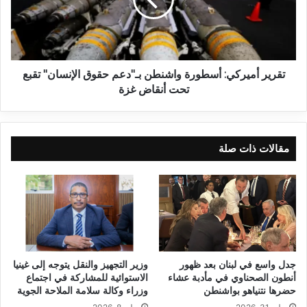
تقرير أميركي: أسطورة واشنطن بـ"دعم حقوق الإنسان" تقبع
تحت أنقاض غزة
مقالات ذات صلة
جدل واسع في لبنان بعد ظهور
وزير التجهيز والنقل يتوجه إلى غينيا
أنطون الصحناوي في مأدبة عشاء
الاستوائية للمشاركة في اجتماع
حضرها نتنياهو بواشنطن
وزراء وكالة سلامة الملاحة الجوية