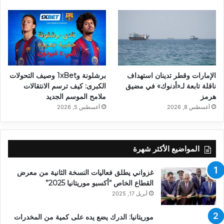
الإمارات وقطر تدينان استهداف
برشلونة و1xBet وصيف التحولات
ناقلة تابعة لـ«أدنوك» في مضيق
الكبرى: كيف ترسم الانتقالات
هرمز
ملامح الموسم الجديد
أغسطس 8, 2026
أغسطس 5, 2026
المواضيع الأكثر شهرة
غزواني يطلق فعاليات النسخة الثانية من معرض
القطاع الخاص “أكسبو موريتانيا 2025”
أبريل 17, 2025
موريتانيا: الدرك يضع يده على كمية من المخدرات