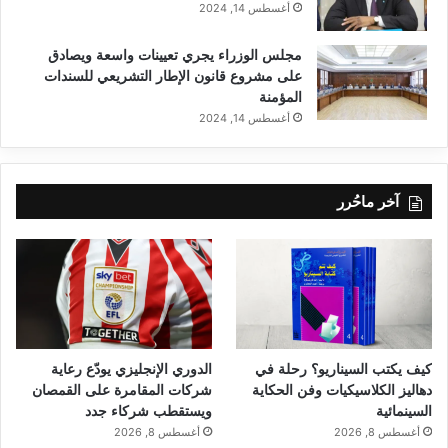
أغسطس 14, 2024
مجلس الوزراء يجري تعيينات واسعة ويصادق
على مشروع قانون الإطار التشريعي للسندات
المؤمنة
أغسطس 14, 2024
آخر ماحُرر
كيف يكتب السيناريو؟ رحلة في
الدوري الإنجليزي يودّع رعاية
دهاليز الكلاسيكيات وفن الحكاية
شركات المقامرة على القمصان
السينمائية
ويستقطب شركاء جدد
أغسطس 8, 2026
أغسطس 8, 2026