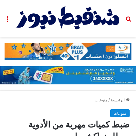
بحث عن
الق
الرئيسية
/
منوعات
منوعات
ضبط كميات مهربة من الأدوية