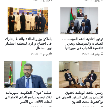
يوليو 31, 2026
يوليو 8, 2026
توقيع اتفاقية لدعم المؤسسات
باماكو: وزير الطاقة والنفط يشارك
الصغيرة والمتوسطة وتعزيز
في اجتماع وزاري لمنظمة استثمار
تنافسية الشباب في موريتانيا
نهر السنغال
يونيو 24, 2026
يونيو 21, 2026
رئيس اللجنة الوطنية لحقوق
عملية “عون”.. الحكومة الموريتانية
الإنسان يستقبل السفير الصيني في
تؤكد توسيع برامج الدعم الاجتماعي
نواكشوط لبحث التعاون
لمئات الآلاف من الأسر