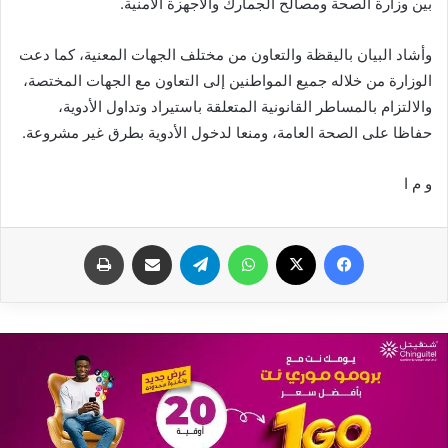
بين وزارة الصحة ومصالح الجمارك والأجهزة الأمنية.
وأشاد البيان باليقظة والتعاون من مختلف الجهات المعنية، كما دعت
الوزارة من خلاله جميع المواطنين إلى التعاون مع الجهات المختصة،
والالتزام بالمساطر القانونية المتعلقة باستيراد وتداول الأدوية،
حفاظا على الصحة العامة، ومنعا لدخول الأدوية بطرق غير مشروعة.
و م ا
فيسبوك
X
واتساب
تيلقرام
مشاركة عبر البريد
طباعة