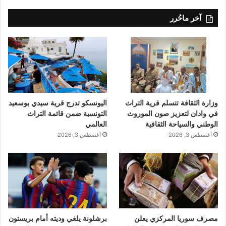
آخر ماحُرر
وزارة الثقافة تتسلم قرية التراث
اليونسكو تدرج قرية سيدي بوسعيد
في وادان لتعزيز صون الموروث
التونسية ضمن قائمة التراث
الوطني والسياحة الثقافية
العالمي
أغسطس 3, 2026
أغسطس 3, 2026
مصرف سوريا المركزي يعلن
برشلونة يلغي وديته أمام بريستون