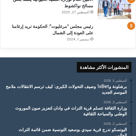
مسالخ نواكشوط
أغسطس 27, 2025
رئيس مجلس “مرغليوت”: الحكومة تريد إرغامنا
على العودة إلى الشمال
ديسمبر 1, 2024
المنشورات الأكثر مشاهدة
أغسطس 5, 2026
برشلونة و1xBet وصيف التحولات الكبرى: كيف ترسم الانتقالات ملامح
الموسم الجديد
أغسطس 3, 2026
وزارة الثقافة تتسلم قرية التراث في وادان لتعزيز صون الموروث
الوطني والسياحة الثقافية
أغسطس 3, 2026
اليونسكو تدرج قرية سيدي بوسعيد التونسية ضمن قائمة التراث
العالمي