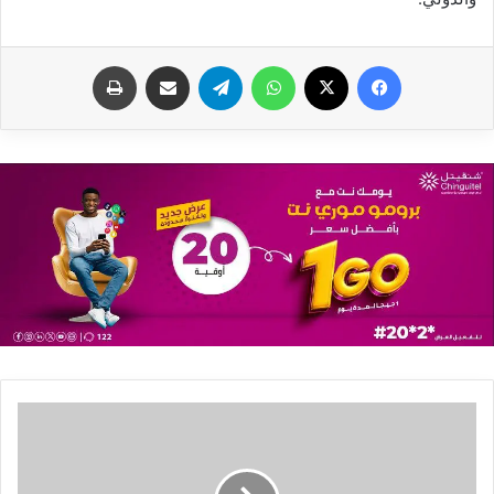
فيسبوك
X
واتساب
تيلقرام
مشاركة عبر البريد
طباعة