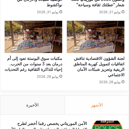
شعار “عطلتك ثقافة وسياحة”
نواكشوط
يوليو 31, 2026
يوليو 31, 2026
لجنة الشؤون الاقتصادية تناقش
مكتبات سوق البوستة تعود إلى أم
اتفاقيات لتمويل كهربة المناطق
درمان بعد 3 سنوات من الحرب..
الريفية وتعزيز شبكات الأمان
إحياء للذاكرة الثقافية رغم التحديات
الاجتماعي
يوليو 28, 2026
يوليو 28, 2026
الأشهر
الأخيرة
الأمن الموريتاني يخصص رقما أخضر لطرح