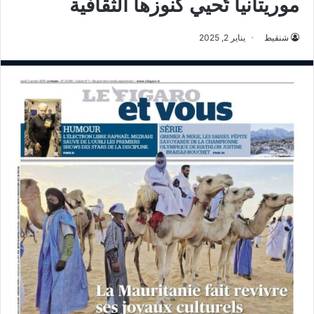
موريتانيا تُحيي كنوزها الثقافية
شنقيط
يناير 2, 2025