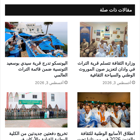
مقالات ذات صلة
وزارة الثقافة تتسلم قرية التراث
اليونسكو تدرج قرية سيدي بوسعيد
في وادان لتعزيز صون الموروث
التونسية ضمن قائمة التراث
الوطني والسياحة الثقافية
العالمي
أغسطس 3, 2026
أغسطس 3, 2026
انطلاق الأسابيع الوطنية للثقافة
تخريج دفعتين جديدتين من الكلية
والفنون 2026 في موريتانيا تحت
الوطنية للقيادة والأركان في