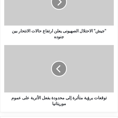
"جيش" الاحتلال الصهيونى يعلن ارتفاع حالات الانتحار بين
جنوده
توقعات برؤية متأثرة إلى محدودة بفعل الأتربة على عموم
موريتانيا