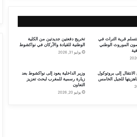
تتسلم قرية التراث في
تخريج دفعتين جديدتين من الكلية
صون الموروث الوطني
الوطنية للقيادة والأركان في نواكشوط
فية
يوليو 31, 2026
ع الانتقال إلى بروتوكول
وزير الداخلية يعود إلى نواكشوط بعد
زيارة رسمية للمغرب لبحث تعزيز
التعاون
يوليو 20, 2026