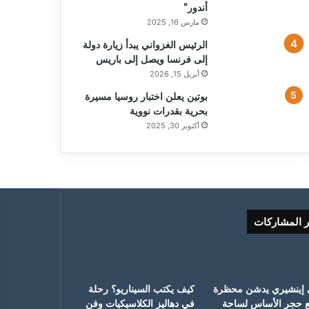
أندور”
مارس 16, 2025
الرئيس الغزواني يبدأ زيارة دولة
إلى فرنسا ويصل إلى باريس
أبريل 15, 2026
بوتين يعلن اختبار روسيا مسيرة
بحرية بقدرات نووية
أكتوبر 30, 2025
ر المشاركات
 إينشيري يدشن محظرة
كيف يكتب السيناريو؟ رحلة
 حجر الأساس لساحة
في دهاليز الكلاسيكيات وفن