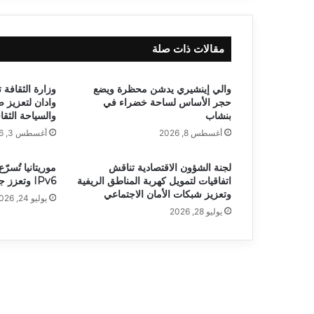
مقالات ذات صلة
والي إينشيري يدشن محظرة ويضع
وزارة الثقافة 
حجر الأساس لساحة خضراء في
وادان لتعزيز 
بنشاب
والسياحة الثقا
أغسطس 8, 2026
أغسطس 3, 2026
لجنة الشؤون الاقتصادية تناقش
موريتانيا تُسرّ
اتفاقيات لتمويل كهربة المناطق الريفية
IPv6 وتعزز جاهزيتها للجيل الخامس
وتعزيز شبكات الأمان الاجتماعي
يوليو 24, 2026
يوليو 28, 2026