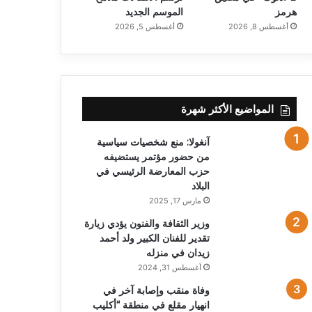
هرمز
الموسم الجديد
أغسطس 8, 2026
أغسطس 5, 2026
المواضيع الأكثر شهرة
آنغولا: منع شخصيات سياسية
من حضور مؤتمر يستضيفه
حزب المعارضة الرئيسي في
البلاد
مارس 17, 2025
وزير الثقافة والفنون يؤدي زيارة
تقدير للفنان الكبير ولد أحمد
زيدان في منزله
أغسطس 31, 2024
وفاة منقب وإصابة آخر في
انهيار مقلع في منطقة “أكليب