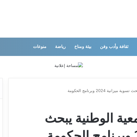
ثقافة وأدب وفن
بيئة ومناخ
رياضة
منوعات
انية 2024 وبرنامج الحكومة
عية الوطنية يبحث