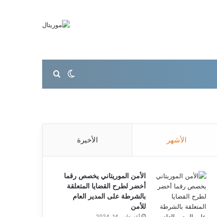
بحث عن
الوضع المظلم
الأشهر
الأخيرة
الأمن الموريتاني يخصص رقما
أخضر لطرح القضايا المتعلقة
بالشرطة على المدير العام
للأمن
أغسطس 14, 2024