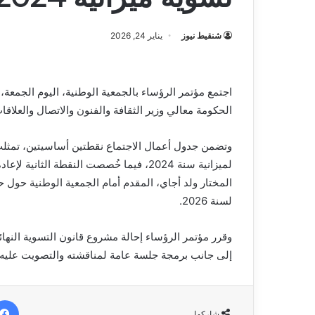
شنقيط نيوز
يناير 24, 2026
اجتمع مؤتمر الرؤساء بالجمعية الوطنية، اليوم الجمع
الحكومة معالي وزير الثقافة والفنون والاتصال والعلاق
وتضمن جدول أعمال الاجتماع نقطتين أساسيتين، تمثلت ا
لميزانية سنة 2024، فيما خُصصت النقطة الث
لسنة 2026.
إلى جانب برمجة جلسة عامة لمناقشته والتصويت عليه يوم الجمعة 30 يناير 2026، عند السا
شاركها