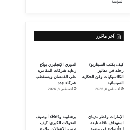
آخر ماحُرر
كيف يكتب السيناريو؟
الدوري الإنجليزي يودّع
رحلة في دهاليز
رعاية شركات المقامرة
الكلاسيكيات وفن الحكاية
على القمصان ويستقطب
السينمائية
شركاء جدد
أغسطس 8, 2026
أغسطس 8, 2026
الإمارات وقطر تدينان
برشلونة و1xBet وصيف
استهداف ناقلة تابعة
التحولات الكبرى: كيف
لـ«أدنوك» في مضيق
ترسم الانتقالات ملامح