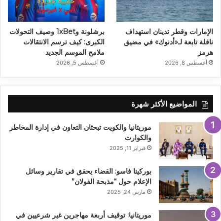
الإمارات وقطر تدينان استهداف
برشلونة و1xBet وصيف التحولات
ناقلة تابعة لـ«أدنوك» في مضيق
الكبرى: كيف ترسم الانتقالات
هرمز
ملامح الموسم الجديد
أغسطس 8, 2026
أغسطس 5, 2026
المواضيع الأكثر شهرة
موريتانيا والكويت تبحثان التعاون في إدارة المخاطر
والكوارث
فبراير 11, 2025
بوركينا فاسو: القضاء يحقق في تقارير وسائل
الإعلام حول “مذبحة الفولان”
مارس 24, 2025
موريتانيا: توقيف أربعة مهاجرين غير شرعيين في