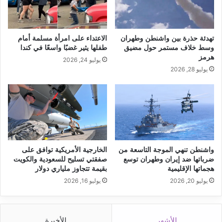
تهدئة حذرة بين واشنطن وطهران
الاعتداء على امرأة مسلمة أمام
وسط خلاف مستمر حول مضيق
طفلها يثير غضبًا واسعًا في كندا
هرمز
يوليو 24, 2026
يوليو 28, 2026
واشنطن تنهي الموجة التاسعة من
الخارجية الأمريكية توافق على
ضرباتها ضد إيران وطهران توسع
صفقتي تسليح للسعودية والكويت
هجماتها الإقليمية
بقيمة تتجاوز ملياري دولار
يوليو 20, 2026
يوليو 16, 2026
الأشهر
الأخيرة