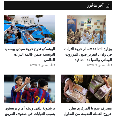
آخر ماحُرر
وزارة الثقافة تتسلم قرية التراث
اليونسكو تدرج قرية سيدي بوسعيد
في وادان لتعزيز صون الموروث
التونسية ضمن قائمة التراث
الوطني والسياحة الثقافية
العالمي
أغسطس 3, 2026
أغسطس 3, 2026
مصرف سوريا المركزي يعلن
برشلونة يلغي وديته أمام بريستون
خروج العملة القديمة من التداول
بسبب الغيابات في صفوف الفريق