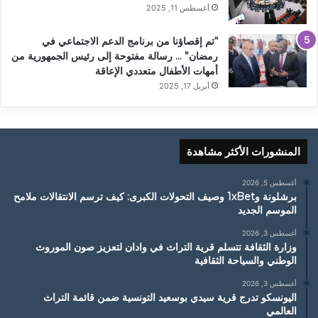
أغسطس 11, 2025
“تم إقصاؤنا من برنامج الدعم الاجتماعي في
رمضان” … رسالة مفتوحة إلى رئيس الجمهورية من
أمهات الأطفال متعددي الإعاقة
أبريل 17, 2025
المنشورات الأكثر مشاهدة
أغسطس 5, 2026
برشلونة و1xBet وصيف التحولات الكبرى: كيف ترسم الانتقالات ملامح
الموسم الجديد
أغسطس 3, 2026
وزارة الثقافة تتسلم قرية التراث في وادان لتعزيز صون الموروث
الوطني والسياحة الثقافية
أغسطس 3, 2026
اليونسكو تدرج قرية سيدي بوسعيد التونسية ضمن قائمة التراث
العالمي