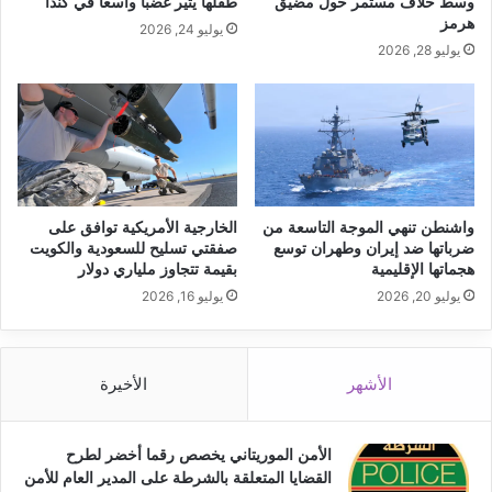
وسط خلاف مستمر حول مضيق
طفلها يثير غضبًا واسعًا في كندا
هرمز
يوليو 24, 2026
يوليو 28, 2026
واشنطن تنهي الموجة التاسعة من
الخارجية الأمريكية توافق على
ضرباتها ضد إيران وطهران توسع
صفقتي تسليح للسعودية والكويت
هجماتها الإقليمية
بقيمة تتجاوز ملياري دولار
يوليو 20, 2026
يوليو 16, 2026
الأشهر
الأخيرة
الأمن الموريتاني يخصص رقما أخضر لطرح
القضايا المتعلقة بالشرطة على المدير العام للأمن