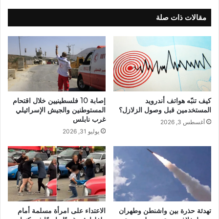
مقالات ذات صلة
كيف تنبّه هواتف أندرويد
إصابة 10 فلسطينيين خلال اقتحام
المستخدمين قبل وصول الزلازل؟
المستوطنين والجيش الإسرائيلي
غرب نابلس
أغسطس 3, 2026
يوليو 31, 2026
تهدئة حذرة بين واشنطن وطهران
الاعتداء على امرأة مسلمة أمام