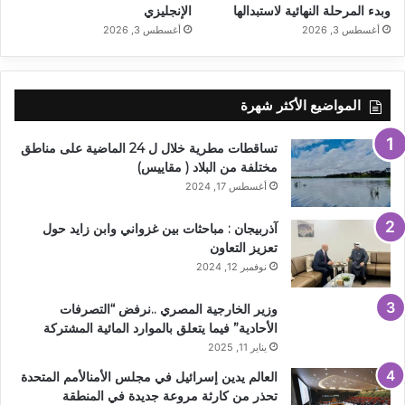
وبدء المرحلة النهائية لاستبدالها
الإنجليزي
أغسطس 3, 2026
أغسطس 3, 2026
المواضيع الأكثر شهرة
تساقطات مطرية خلال ل 24 الماضية على مناطق
مختلفة من البلاد ( مقاييس)
أغسطس 17, 2024
آذربيجان : مباحثات بين غزواني وابن زايد حول
تعزيز التعاون
نوفمبر 12, 2024
وزير الخارجية المصري ..نرفض “التصرفات
الأحادية” فيما يتعلق بالموارد المائية المشتركة
يناير 11, 2025
العالم يدين إسرائيل في مجلس الأمنالأمم المتحدة
تحذر من كارثة مروعة جديدة في المنطقة