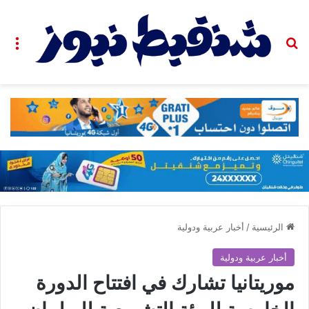
بحث عن
الق
الرئيسية
/
أخبار عربية ودولية
أخبار عربية ودولية
موريتانيا تشارك في افتتاح الدورة