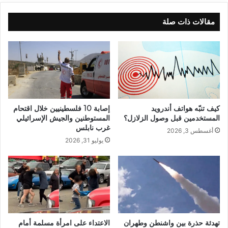
مقالات ذات صلة
كيف تنبّه هواتف أندرويد
إصابة 10 فلسطينيين خلال اقتحام
المستخدمين قبل وصول الزلازل؟
المستوطنين والجيش الإسرائيلي
غرب نابلس
أغسطس 3, 2026
يوليو 31, 2026
تهدئة حذرة بين واشنطن وطهران
الاعتداء على امرأة مسلمة أمام