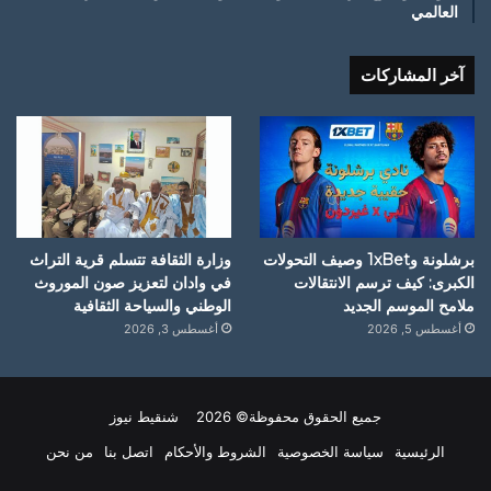
العالمي
آخر المشاركات
برشلونة و1xBet وصيف التحولات
وزارة الثقافة تتسلم قرية التراث
الكبرى: كيف ترسم الانتقالات
في وادان لتعزيز صون الموروث
ملامح الموسم الجديد
الوطني والسياحة الثقافية
أغسطس 5, 2026
أغسطس 3, 2026
جميع الحقوق محفوظة© 2026 شنقيط نيوز
الرئيسية
سياسة الخصوصية
الشروط والأحكام
اتصل بنا
من نحن