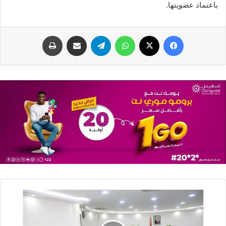
باعتماد عضويتها.
فيسبوك
X
واتساب
تيلقرام
مشاركة عبر البريد
طباعة