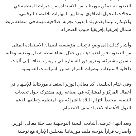
العضوية ستمكن موريتانيا من الاستفادة من خبرات المنظمة في
مجالات التحول الطاقوي، وتطوير المهارات للاقتصاد الرقمي،
والابتكار، بينما يقدم بلدنا بدوره تجربة إصلاحية مهمة في منطقة تربط
شمال إفريقيا بإفريقيا جنوب الصحراء.
وأشار كذلك إلى وضع ترتيبات مؤسسية لضمان الاستفادة المثلى
من العضوية فور اعتمادها، من خلال إنشاء نقطة اتصال وطنية، وخلية
تنسيق مشتركة، وتعزيز دور السفارة في باريس، إضافة إلى آليات
داخلية لاستيعاب توصيات المركز ضمن السياسات العمومية.
وفي ختام الجلسة، أكد معالي الوزير استعداد موريتانيا للإسهام في
أعمال المركز والمشاركة في صياغة رؤى مشتركة حول تحديات
التنمية، مجدداً التزام البلاد بالشراكة مع المنظمة وتطلعها لدعم
الدول الأعضاء لاعتماد ملف الانضمام.
وبعد انتهاء عرضه، أشادت اللجنة التوجيهية بمداخلة معالي الوزير،
وأصدرت قراراً بتوجيه ملف موريتانيا لمجلس الإدارة مع توصية