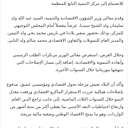
للانضمام إلى مركز التنمية التابع للمنظمة.
وقدم معالي وزير الشؤون الاقتصادية والتنمية، السيد عبد الله ولد
سليمان ولد الشيخ سيديا، عرضاً مفصلاً أمام المجلس التوجيهي
للمركز، وذلك بحضور سفير بلادنا في باريس محمد يحي ولد التيس،
والمدير العام للتمويلات والتعاون الاقتصادي محمد سالم ولد الناني.
وخلال العرض، استعرض معالي الوزير مرتكزات الطلب الرسمي
وأبعاده التنموية والاقتصادية، إضافة إلى مسار الإصلاحات التي
تنتهجها موريتانيا خلال السنوات الأخيرة.
وأكد أن البلاد تعيش مرحلة تحول اقتصادي ومؤسسي عميق، مدفوع
بإصلاحات هيكلية عززت الاستقرار الماكرو-اقتصادي ورفعت معدل
النمو خلال السنوات الثلاث الماضية، إلى جانب تراجع الدين العام،
وارتفاع احتياطيات النقد الأجنبي بما يغطي أكثر من ستة أشهر من
الواردات، وهو ما يمنح الاقتصاد الوطني وضعية مالية مريحة.