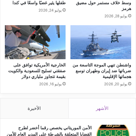
وسط خلاف مستمر حول مضيق
طفلها يثير غضبًا واسعًا في كندا
هرمز
يوليو 24, 2026
يوليو 28, 2026
واشنطن تنهي الموجة التاسعة من
الخارجية الأمريكية توافق على
ضرباتها ضد إيران وطهران توسع
صفقتي تسليح للسعودية والكويت
هجماتها الإقليمية
بقيمة تتجاوز ملياري دولار
يوليو 20, 2026
يوليو 16, 2026
الأشهر
الأخيرة
الأمن الموريتاني يخصص رقما أخضر لطرح
القضايا المتعلقة بالشرطة على المدير العام للأمن