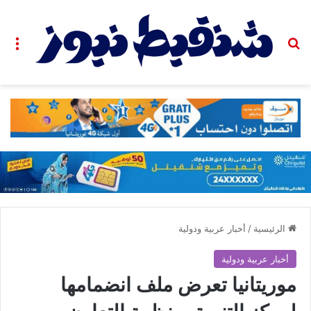
بحث عن
الق
الرئيسية
/
أخبار عربية ودولية
أخبار عربية ودولية
موريتانيا تعرض ملف انضمامها