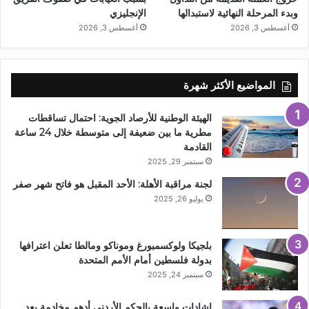
وبدء المرحلة النهائية لاستبدالها
الإنجليزي
أغسطس 3, 2026
أغسطس 3, 2026
المواضيع الأكثر شهرة
الهيئة الوطنية للأرصاد الجوية: احتمال تساقطات
مطرية ما بين ضعيفة إلى متوسطة خلال 24 ساعة
القادمة
سبتمبر 29, 2025
لجنة مراقبة الأهلة: الأحد المقبل هو فاتح شهر صفر
يوليو 26, 2025
بلجيكا ولوكسمبورغ وموناكو ومالطا تعلن اعترافها
بدولة فلسطين أمام الأمم المتحدة
سبتمبر 24, 2025
إشادات واسعة بالحكم الأردني أدهم مخادمة بعد