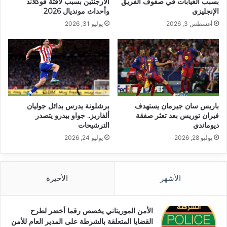
بسبب الغيابات في صفوف الفريق
الأرجنتين بسبب لافتة فوكلاند
الإنجليزي
وأحداث مونديال 2026
أغسطس 3, 2026
يوليو 31, 2026
باريس سان جيرمان يستهدف
برشلونة يدرس بدائل جوليان
فيران توريس بعد تعثر صفقة
ألفاريز.. جواو بيدرو يتصدر
ديوماندي
الترشيحات
يوليو 28, 2026
يوليو 24, 2026
الأشهر
الأخيرة
الأمن الموريتاني يخصص رقما أخضر لطرح
القضايا المتعلقة بالشرطة على المدير العام للأمن