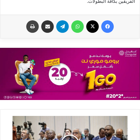
الفريقين بكافة البطولات.
فيسبوك
X
واتساب
تيلقرام
مشاركة عبر البريد
طباعة