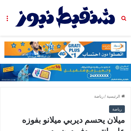
بحث عن
الق
الرئيسية
/
رياضة
رياضة
ميلان يحسم ديربي ميلانو بفوزه