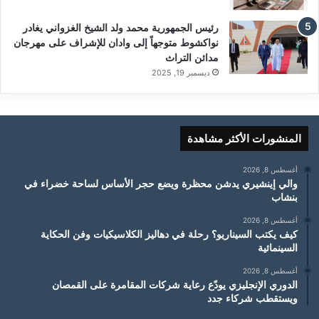
رئيس الجمهورية محمد ولد الشيخ الغزواني يغادر
نواكشوط متوجهاً إلى وادان للإشراف على مهرجان
مدائن التراث
ديسمبر 19, 2025
المنشورات الأكثر مشاهدة
أغسطس 8, 2026
والي إينشيري يدشن محظرة ويضع حجر الأساس لساحة خضراء في
بنشاب
أغسطس 8, 2026
كيف يكتب السيناريو؟ رحلة في دهاليز الكلاسيكيات وفن الحكاية
السينمائية
أغسطس 8, 2026
الدوري الإنجليزي يودّع رعاية شركات المقامرة على القمصان
ويستقطب شركاء جدد