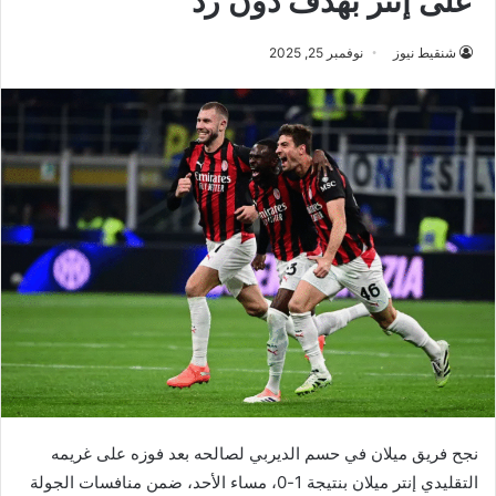
على إنتر بهدف دون رد
شنقيط نيوز
نوفمبر 25, 2025
نجح فريق ميلان في حسم الديربي لصالحه بعد فوزه على غريمه
التقليدي إنتر ميلان بنتيجة 1-0، مساء الأحد، ضمن منافسات الجولة