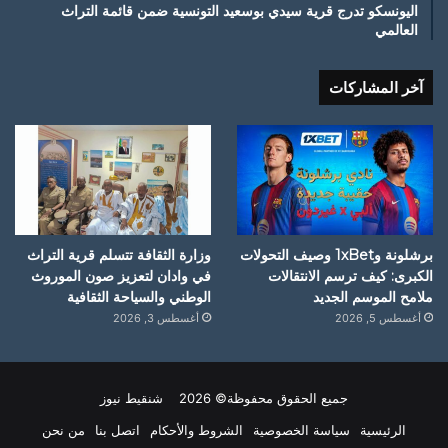
اليونسكو تدرج قرية سيدي بوسعيد التونسية ضمن قائمة التراث
العالمي
آخر المشاركات
برشلونة و1xBet وصيف التحولات
وزارة الثقافة تتسلم قرية التراث
الكبرى: كيف ترسم الانتقالات
في وادان لتعزيز صون الموروث
ملامح الموسم الجديد
الوطني والسياحة الثقافية
أغسطس 5, 2026
أغسطس 3, 2026
جميع الحقوق محفوظة© 2026 شنقيط نيوز
الرئيسية
سياسة الخصوصية
الشروط والأحكام
اتصل بنا
من نحن