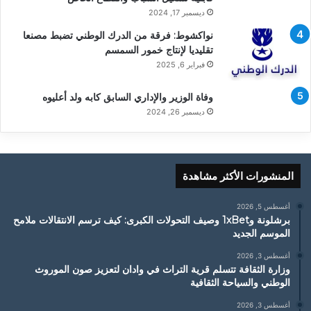
ديسمبر 17, 2024
نواكشوط: فرقة من الدرك الوطني تضبط مصنعا
تقليديا لإنتاج خمور السمسم
فبراير 6, 2025
وفاة الوزير والإداري السابق كابه ولد أعليوه
ديسمبر 26, 2024
المنشورات الأكثر مشاهدة
أغسطس 5, 2026
برشلونة و1xBet وصيف التحولات الكبرى: كيف ترسم الانتقالات ملامح
الموسم الجديد
أغسطس 3, 2026
وزارة الثقافة تتسلم قرية التراث في وادان لتعزيز صون الموروث
الوطني والسياحة الثقافية
أغسطس 3, 2026