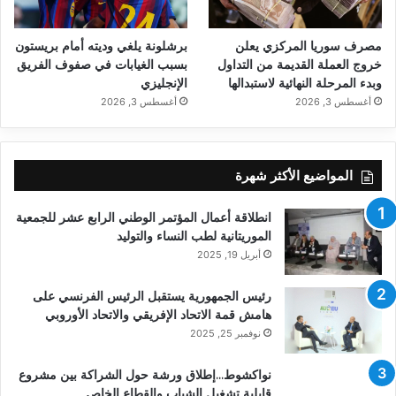
مصرف سوريا المركزي يعلن
برشلونة يلغي وديته أمام بريستون
خروج العملة القديمة من التداول
بسبب الغيابات في صفوف الفريق
وبدء المرحلة النهائية لاستبدالها
الإنجليزي
أغسطس 3, 2026
أغسطس 3, 2026
المواضيع الأكثر شهرة
انطلاقة أعمال المؤتمر الوطني الرابع عشر للجمعية
الموريتانية لطب النساء والتوليد
أبريل 19, 2025
رئيس الجمهورية يستقبل الرئيس الفرنسي على
هامش قمة الاتحاد الإفريقي والاتحاد الأوروبي
نوفمبر 25, 2025
نواكشوط…إطلاق ورشة حول الشراكة بين مشروع
قابلية تشغيل الشباب والقطاع الخاص