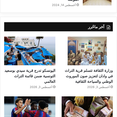
أغسطس 14, 2024
آخر ماحُرر
وزارة الثقافة تتسلم قرية التراث
اليونسكو تدرج قرية سيدي بوسعيد
في وادان لتعزيز صون الموروث
التونسية ضمن قائمة التراث
الوطني والسياحة الثقافية
العالمي
أغسطس 3, 2026
أغسطس 3, 2026