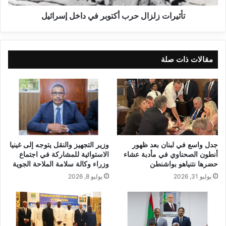
تأثيرات زلزال حرب أكتوبر في داخل إسرائيل
مقالات ذات صلة
جدل واسع في لبنان بعد ظهور
وزير التجهيز والنقل يتوجه إلى غينيا
أنطون الصحناوي في مأدبة عشاء
الاستوائية للمشاركة في اجتماع
حضرها نتنياهو بواشنطن
وزراء وكالة سلامة الملاحة الجوية
يوليو 31, 2026
يوليو 8, 2026