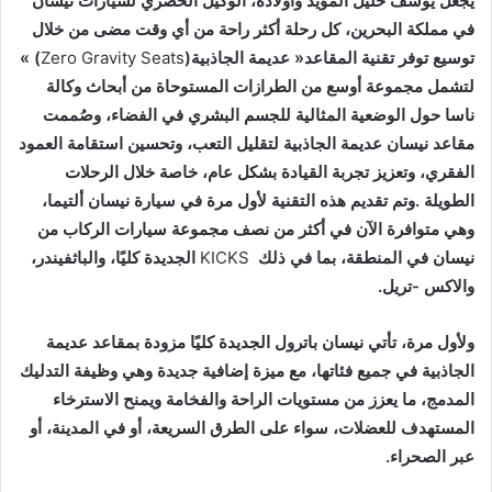
‬توسيع‭ ‬توفر‭ ‬تقنية‭ ‬المقاعد‭ ‬‮«‬عديمة‭ ‬الجاذبية‮»‬‭ (‬
‭)
Seats
‭ ‬
Gravity
‭ ‬
Zero
‬نيسان‭ ‬في‭ ‬المنطقة،‭ ‬بما‭ ‬في‭ ‬ذلك‭ ‬
KICKS
‬والاكس‭- ‬تريل‭.‬
‬عبر‭ ‬الصحراء‭.‬