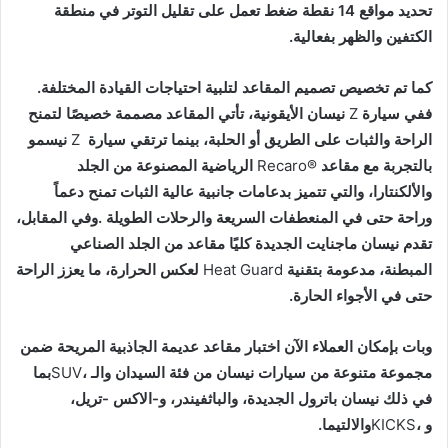
‬الكتفين‭ ‬والظهر‭ ‬بفعالية‭.‬
كما‭ ‬تم‭ ‬تخصيص‭ ‬تصميم‭ ‬المقاعد‭ ‬لتلبية‭ ‬احتياجات‭ ‬القيادة‭ ‬المختلفة‭.
‬ففي‭ ‬سيارة‭ ‬
Z
‬الراحة‭ ‬والثبات‭ ‬على‭ ‬الطريق‭ ‬أو‭ ‬الحلبة،‭ ‬بينما‭ ‬ترتقي‭ ‬سيارة‭ ‬
Z
‬بالتجربة‭ ‬مع‭ ‬مقاعد‭ ‬
Recaro®
‬المبطنة،‭ ‬مدعومة‭ ‬بتقنية‭ ‬
Guard
‭ ‬
Heat
‬حتى‭ ‬في‭ ‬الأجواء‭ ‬الحارة‭.‬
‬مجموعة‭ ‬متنوعة‭ ‬من‭ ‬سيارات‭ ‬نيسان‭ ‬من‭ ‬فئة‭ ‬السيدان‭ ‬والـ
SUV
‬و
،‭ ‬والالتيما‭.‬
KICKS