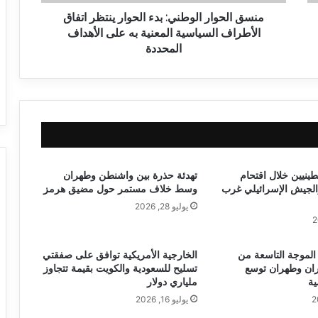
منسق الحوار الوطني: بدء الحوار ينتظر اتفاق
الأطراف السياسية المعنية به على الأهداف
المحددة
1 فلسطينيين خلال اقتحام
تهدئة حذرة بين واشنطن وطهران
الجيش الإسرائيلي غرب
وسط خلاف مستمر حول مضيق هرمز
يوليو 28, 2026
لموجة التاسعة من
الخارجية الأمريكية توافق على صفقتي
ران وطهران توسع
تسليح للسعودية والكويت بقيمة تتجاوز
ية
ملياري دولار
يوليو 16, 2026