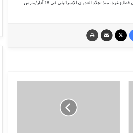
وتتفاقم الأوضاع الإنسانية الصعبة التي يعاني منها سكان قطاع غزة، منذ تجدّد العدوان الإسرائيلي في 18 آذار/مارس
فيسبوك
X
مشاركة عبر البريد
طباعة