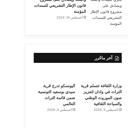
قانون الإطار التشريعي للسندات
المؤمنة
أغسطس 14, 2024
آخر ماحُرر
وزارة الثقافة تتسلم قرية
اليونسكو تدرج قرية
التراث في وادان لتعزيز
سيدي بوسعيد التونسية
صون الموروث الوطني
ضمن قائمة التراث
والسياحة الثقافية
العالمي
أغسطس 3, 2026
أغسطس 3, 2026