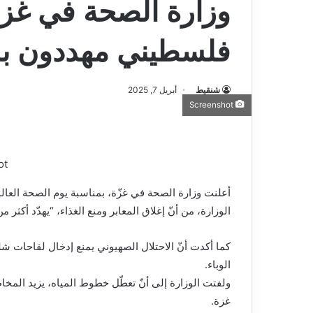
وزارة الصحة في غزة
فلسطيني مهددون بس
شنقيط
أبريل 7, 2025
Screenshot
ot
أعلنت وزارة الصحة في غزّة، بمناسبة يوم الصحة العال
الوزارة، من أنّ إغلاق المعابر ومنع الغذاء، “يهدّد أكث
الوباء.
ولفتت الوزارة إلى أنّ تعطّل خطوط المياه، يزيد المخا
غزة.