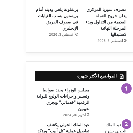
مصرف سوريا المركزي
برشلونة يلغي وديته أمام
يعلن خروج العملة
بريستون بسبب الغيابات
القديمة من التداول وبدء
في صفوف الفريق
المرحلة النهائية
الإنجليزي
لاستبدالها
أغسطس 3, 2026
أغسطس 3, 2026
المواضيع الأكثر شهرة
مجلس الوزراء يحدد ضوابط
وتسيير وإجراءات الولوج للبوابة
الرقمية “خدماتي” ويجري
تعيينين
أكتوبر 30, 2024
عبد الملك الحوثي يكشف
تفاصيل عملية “تل أبيب” ويؤكد