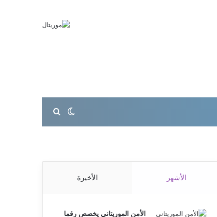
بحث عن
الوضع المظلم
الأشهر
الأخيرة
الأمن الموريتاني يخصص رقما