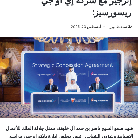
إنرجيز مع شركة إي أو جي
ريسورسيز:
شنقيط نيوز
أغسطس 20, 2025