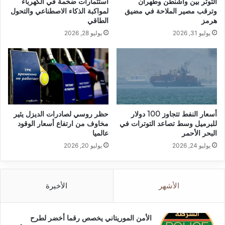
التوتر بين واشنطن وطهران
استثمارات ضخمة في الكهرباء
وترقب مصير الملاحة في مضيق
لمواكبة الذكاء الاصطناعي والتحول
هرمز
الطاقي
يوليو 31, 2026
يوليو 28, 2026
أسعار النفط تتجاوز 100 دولار
حظر روسي لصادرات الديزل يثير
للبرميل وسط تصاعد التوترات في
مخاوف من ارتفاع أسعار الوقود
البحر الأحمر
عالميا
يوليو 24, 2026
يوليو 20, 2026
الأشهر
الأخيرة
الأمن الموريتاني يخصص رقما أخضر لطرح