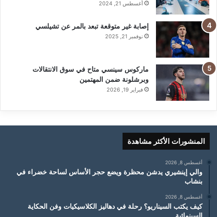
أغسطس 21, 2024
إصابة غير متوقعة تبعد بالمر عن تشيلسي
نوفمبر 21, 2025
ماركوس سينسي متاح في سوق الانتقالات
وبرشلونة ضمن المهتمين
فبراير 19, 2026
المنشورات الأكثر مشاهدة
أغسطس 8, 2026
والي إينشيري يدشن محظرة ويضع حجر الأساس لساحة خضراء في
بنشاب
أغسطس 8, 2026
كيف يكتب السيناريو؟ رحلة في دهاليز الكلاسيكيات وفن الحكاية
السينمائية