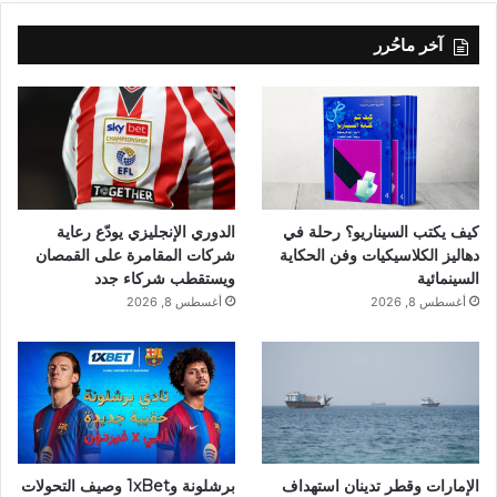
آخر ماحُرر
كيف يكتب السيناريو؟ رحلة في
الدوري الإنجليزي يودّع رعاية
دهاليز الكلاسيكيات وفن الحكاية
شركات المقامرة على القمصان
السينمائية
ويستقطب شركاء جدد
أغسطس 8, 2026
أغسطس 8, 2026
الإمارات وقطر تدينان استهداف
برشلونة و1xBet وصيف التحولات