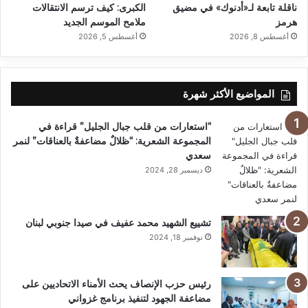
ناقلة تابعة لـ«أدنوك» في مضيق
الكبرى: كيف ترسم الانتقالات
هرمز
ملامح الموسم الجديد
أغسطس 8, 2026
أغسطس 5, 2026
المواضيع الأكثر شهرة
“استعارات من قلب جبال الجليل” قراءة في
المجموعة الشعرية: “ظلالٌ مضاعفةٌ بالعناقات” لنمر
سعدي
ديسمبر 28, 2024
تشييع الشهيد محمد عفيف في صيدا جنوبي لبنان
نوفمبر 18, 2024
رئيس حزب الإنصاف يحث الأمناء الاتحاديين على
مضاعفة الجهود لتنفيذ برنامج غزواني