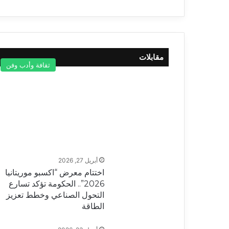
مقابلات
ثقافة وأدب وفن
أبريل 27, 2026
اختتام معرض “اكسبو موريتانيا
2026”.. الحكومة تؤكد تسارع
التحول الصناعي وخطط تعزيز
الطاقة