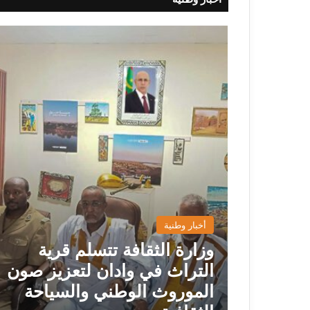
أخبار وطنية
وزارة الثقافة تتسلم قرية
التراث في وادان لتعزيز صون
الموروث الوطني والسياحة