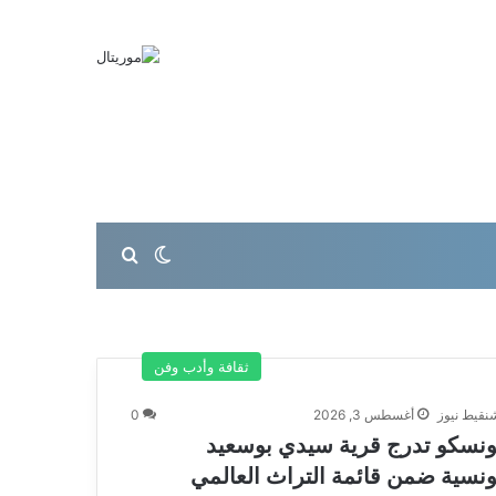
بحث عن
الوضع المظلم
ثقافة وأدب وفن
نقيط نيوز
أغسطس 3, 2026
0
ونسكو تدرج قرية سيدي بوسعيد
ونسية ضمن قائمة التراث العالمي