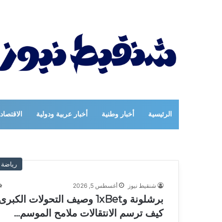
الرئيسية
أخبار وطنية
أخبار عربية ودولية
الاقتصاد
رياضة
شنقيط نيوز
أغسطس 5, 2026
برشلونة و1xBet وصيف التحولات الكبرى
كيف ترسم الانتقالات ملامح الموسم…