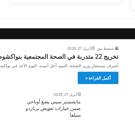
شنقيط نيوز
أبريل 27, 2026
تخريج 22 متدربة في الصحة المجتمعية بنواكشوط وتعزيز دور الرعاية القاعدية
أشرف مستشار وزير الصحة، السيد أعل أميده، اليوم الأحد في نواكشو
أكمل القراءة »
أبريل 27, 2026
مانشستر سيتي يضع أوناحي
ضمن خيارات تعويض برناردو
سيلفا