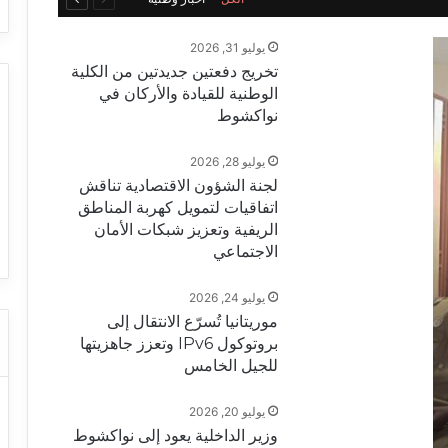
الصفحة
الصفحة
يوليو 31, 2026
تخريج دفعتين جديدتين من الكلية
الوطنية للقيادة والأركان في
نواكشوط
يوليو 28, 2026
لجنة الشؤون الاقتصادية تناقش
اتفاقيات لتمويل كهربة المناطق
الريفية وتعزيز شبكات الأمان
الاجتماعي
يوليو 24, 2026
موريتانيا تُسرّع الانتقال إلى
بروتوكول IPv6 وتعزز جاهزيتها
للجيل الخامس
يوليو 20, 2026
وزير الداخلية يعود إلى نواكشوط