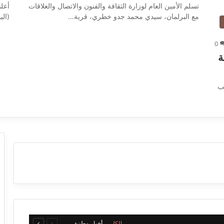
تسلم الأمين العام لوزارة الثقافة والفنون والاتصال والعلاقات
أعلن
مع البرلمان، سيدي محمد جدو خطري، قرية…
(الي
0
ة
ب
السابقة
التالية
الكل
أخبار وطنية