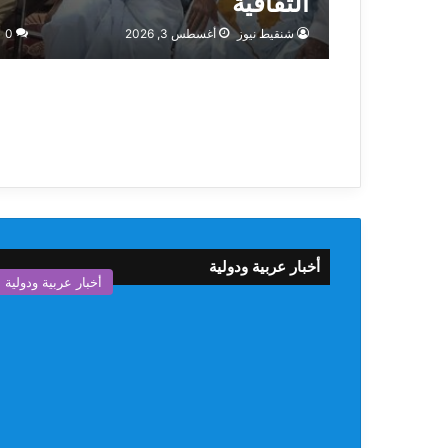
الثقافية
شنقيط نيوز
أغسطس 3, 2026
0
أخبار عربية ودولية
أخبار عربية ودولية