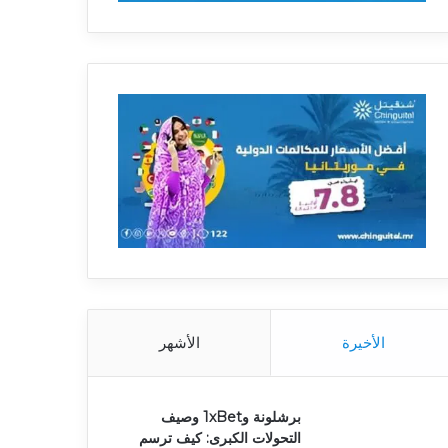
الأخيرة
الأشهر
برشلونة و1xBet وصيف
التحولات الكبرى: كيف ترسم