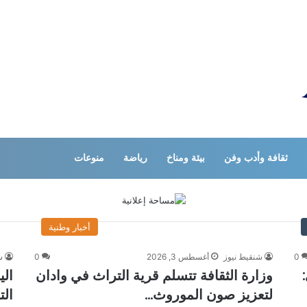
ثقافة وأدب وفن
بيئة ومناخ
رياضة
منوعات
أخبار وطنية
0
شنقيط نيوز
أغسطس 3, 2026
0
ش
:
وزارة الثقافة تتسلم قرية التراث في وادان
الي
لتعزيز صون الموروث…
الت