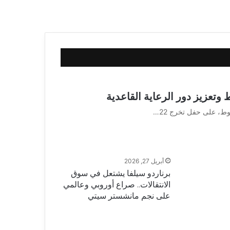
ط، على حفل تخرج 22…
أبريل 27, 2026
برناردو سيلفا يشتعل في سوق
الانتقالات.. صراع أوروبي وعالمي
على نجم مانشستر سيتي