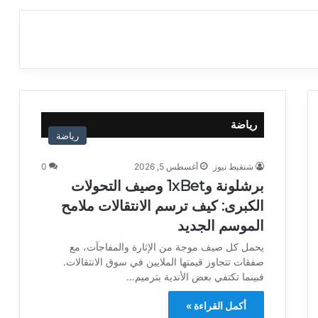
رياضة
رياضة
شنقيط نيوز
أغسطس 5, 2026
0
برشلونة و1xBet وصيف التحولات
الكبرى: كيف ترسم الانتقالات ملامح
الموسم الجديد
يحمل كل صيف موجة من الإثارة والمفاجآت، مع
صفقات تتجاوز قيمتها الملايين في سوق الانتقالات.
فبينما تكتفي بعض الأندية بترميم…
أكمل القراءة »