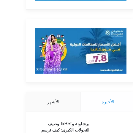
الأخيرة
الأشهر
برشلونة و1xBet وصيف
التحولات الكبرى: كيف ترسم