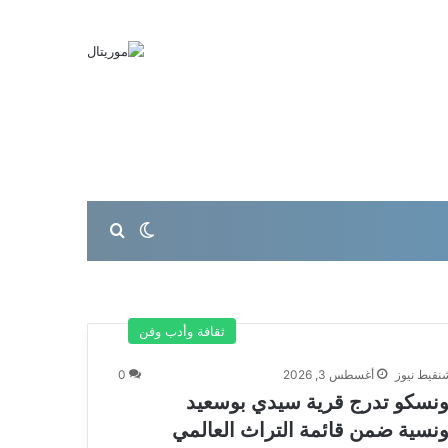
بحث عن
الوضع المظلم
ثقافة وأدب وفن
نقيط نيوز
أغسطس 3, 2026
0
ونسكو تدرج قرية سيدي بوسعيد
ونسية ضمن قائمة التراث العالمي