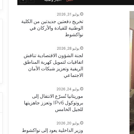
الصفحة
الصفحة
يوليو 31, 2026
تخريج دفعتين جديدتين من الكلية
الوطنية للقيادة والأركان في
نواكشوط
يوليو 28, 2026
لجنة الشؤون الاقتصادية تناقش
اتفاقيات لتمويل كهربة المناطق
الريفية وتعزيز شبكات الأمان
الاجتماعي
يوليو 24, 2026
موريتانيا تُسرّع الانتقال إلى
بروتوكول IPv6 وتعزز جاهزيتها
للجيل الخامس
يوليو 20, 2026
وزير الداخلية يعود إلى نواكشوط