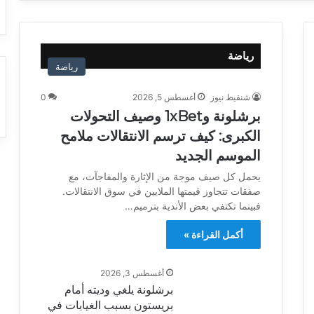
رياضة
رياضة
شنقيط نيوز
أغسطس 5, 2026
0
برشلونة و1xBet وصيف التحولات
الكبرى: كيف ترسم الانتقالات ملامح
الموسم الجديد
يحمل كل صيف موجة من الإثارة والمفاجآت، مع
صفقات تتجاوز قيمتها الملايين في سوق الانتقالات.
فبينما تكتفي بعض الأندية بترميم…
أكمل القراءة »
أغسطس 3, 2026
برشلونة يلغي وديته أمام
بريستون بسبب الغيابات في