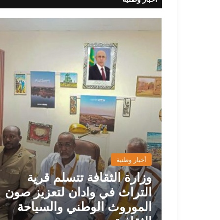
أخبار وطنية
وزارة الثقافة تتسلم قرية
التراث في وادان لتعزيز صون
الموروث الوطني والسياحة