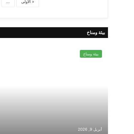
« الأولى
...
بيئة ومناخ
بيئة ومناخ
أبريل 9, 2026