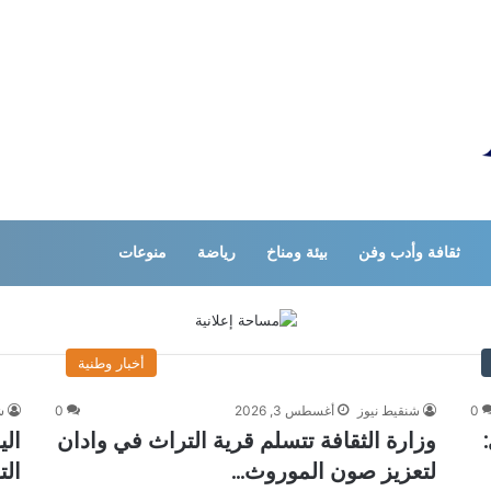
ثقافة وأدب وفن
بيئة ومناخ
رياضة
منوعات
أخبار وطنية
0
شنقيط نيوز
أغسطس 3, 2026
0
ش
:
وزارة الثقافة تتسلم قرية التراث في وادان
الي
لتعزيز صون الموروث…
الت