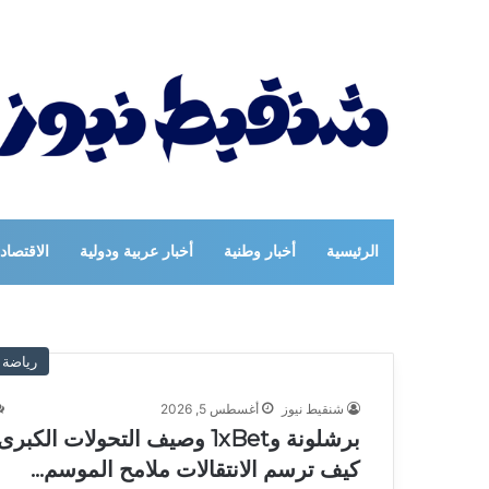
الرئيسية
أخبار وطنية
أخبار عربية ودولية
الاقتصاد
رياضة
شنقيط نيوز
أغسطس 5, 2026
برشلونة و1xBet وصيف التحولات الكبرى
كيف ترسم الانتقالات ملامح الموسم…