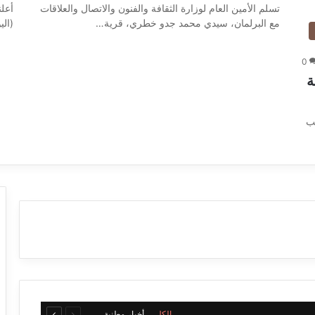
تسلم الأمين العام لوزارة الثقافة والفنون والاتصال والعلاقات
أعلن
مع البرلمان، سيدي محمد جدو خطري، قرية…
(الي
0
ة
ب
السابقة
التالية
الكل
أخبار وطنية