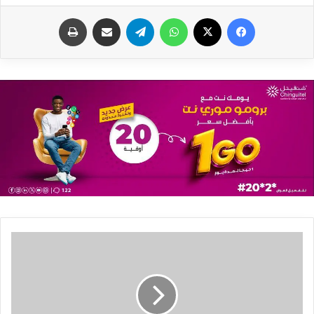
فيسبوك
X
واتساب
تيلقرام
مشاركة عبر البريد
طباعة