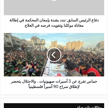
دفاع الرئيس السابق: نندد بشدة بإمعان المحكمة في إطالة
معاناة موكلنا وتفويت فرصه في العلاج
حماس تفرج عن 3 أسيرات صهيونيات .. والاحتلال يتحضر
لإطلاق سراح 90 أسيراً فلسطينياً
مقالات ذات صلة