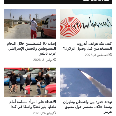
كيف تنبّه هواتف أندرويد
إصابة 10 فلسطينيين خلال اقتحام
المستخدمين قبل وصول الزلازل؟
المستوطنين والجيش الإسرائيلي
غرب نابلس
أغسطس 3, 2026
يوليو 31, 2026
تهدئة حذرة بين واشنطن وطهران
الاعتداء على امرأة مسلمة أمام
وسط خلاف مستمر حول مضيق
طفلها يثير غضبًا واسعًا في كندا
هرمز
يوليو 24, 2026