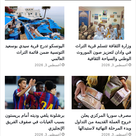
وزارة الثقافة تتسلم قرية التراث
اليونسكو تدرج قرية سيدي بوسعيد
في وادان لتعزيز صون الموروث
التونسية ضمن قائمة التراث
الوطني والسياحة الثقافية
العالمي
أغسطس 3, 2026
أغسطس 3, 2026
مصرف سوريا المركزي يعلن
برشلونة يلغي وديته أمام بريستون
خروج العملة القديمة من التداول
بسبب الغيابات في صفوف الفريق
وبدء المرحلة النهائية لاستبدالها
الإنجليزي
أغسطس 3, 2026
أغسطس 3, 2026