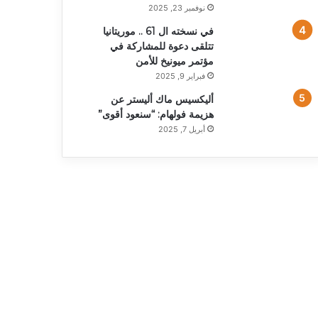
نوفمبر 23, 2025
في نسخته ال 61 .. موريتانيا
تتلقى دعوة للمشاركة في
مؤتمر ميونيخ للأمن
فبراير 9, 2025
أليكسيس ماك أليستر عن
هزيمة فولهام: “سنعود أقوى”
أبريل 7, 2025