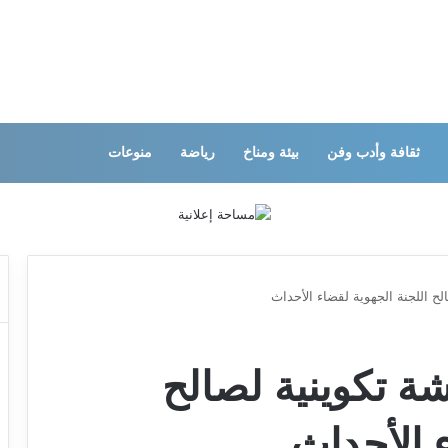
ثقافة وأدب وفن
بيئة ومناخ
رياضة
منوعات
ح اللجنة الجهوية لقضاء الأحداث
ة تكوينية لصالح
ء الأحداث