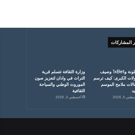
ر المشاركات
برشلونة و1xBet وصيف
وزارة الثقافة تتسلم قرية
ولات الكبرى: كيف ترسم
التراث في وادان لتعزيز صون
قالات ملامح الموسم
الموروث الوطني والسياحة
د
الثقافية
س 5, 2026
أغسطس 3, 2026