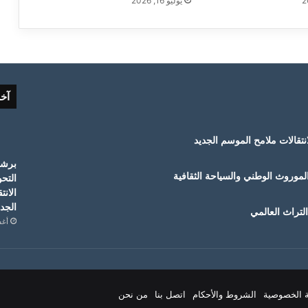
يوليو 16, 2026
آخ
لموروث الوطني والسياحة الثقافية
التح
الانت
الجدي
لتراث العالمي
أغسط
 الخصوصية
الشروط والأحكام
اتصل بنا
من نحن