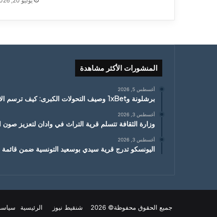
يوليو 20, 2026
المنشورات الأكثر مشاهدة
أغسطس 5, 2026
برشلونة و1xBet وصيف التحولات الكبرى: كيف ترسم الانتقالات ملامح الموسم الجديد
أغسطس 3, 2026
وزارة الثقافة تتسلم قرية التراث في وادان لتعزيز صون ا
أغسطس 3, 2026
اليونسكو تدرج قرية سيدي بوسعيد التونسية ضمن قائمة ا
جميع الحقوق محفوظة© 2026 شنقيط نيوز
الرئيسية
سياسة