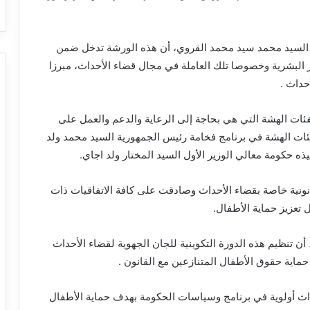
دل السيد محمد سيد محمد القروي، أن هذه الورشة تدخل ضمن
در البشرية وخصوصا تلك العاملة في مجال قضاء الأحداث، مبرزا
حداث .
لفئات الهشة التي هي بحاجة إلى الرعاية والدعم والعمل على
فئات الهشة في برنامج فخامة رئيس الجمهورية السيد محمد ولد
 حكومة معالي الوزير الأول السيد المختار ولد اجاي.
انونية خاصة بقضاء الأحداث وصادقت على كافة الاتفاقيات ذات
 تعزيز حماية الأطفال.
 تنظيم هذه الدورة التكوينية للجان الجهوية لقضاء الأحداث
اية حقوق الأطفال المتنازعين مع القانون .
داث أولوية في برنامج وسياسات الحكومة بهدف حماية الأطفال