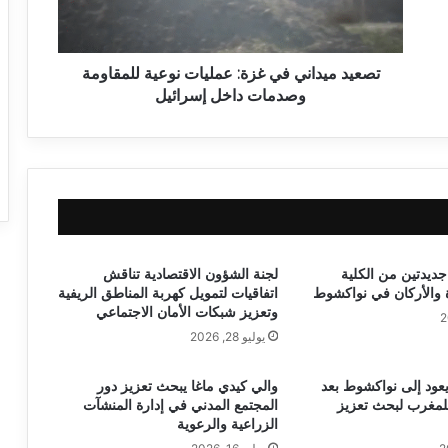
تصعيد ميداني في غزة: عمليات نوعية للمقاومة
وصدمات داخل إسرائيل
جديدتين من الكلية
لجنة الشؤون الاقتصادية تناقش
ة والأركان في نواكشوط
اتفاقيات لتمويل كهربة المناطق الريفية
وتعزيز شبكات الأمان الاجتماعي
يوليو 28, 2026
يعود إلى نواكشوط بعد
والي كيدي ماغا يبحث تعزيز دور
لمغرب لبحث تعزيز
المجتمع المدني في إدارة المنشآت
الزراعية والرعوية