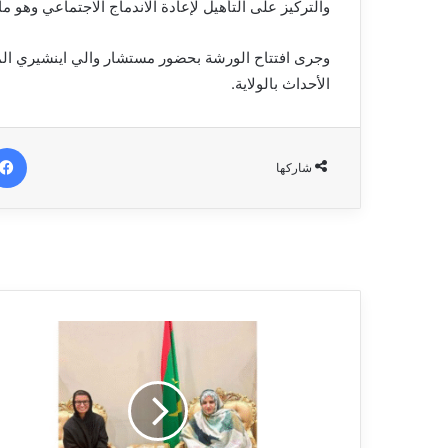
والتركيز على التأهيل لإعادة الاندماج الاجتماعي وهو ما
وجرى افتتاح الورشة بحضور مستشار والي اينشيري المكل
الأحداث بالولاية.
شاركها