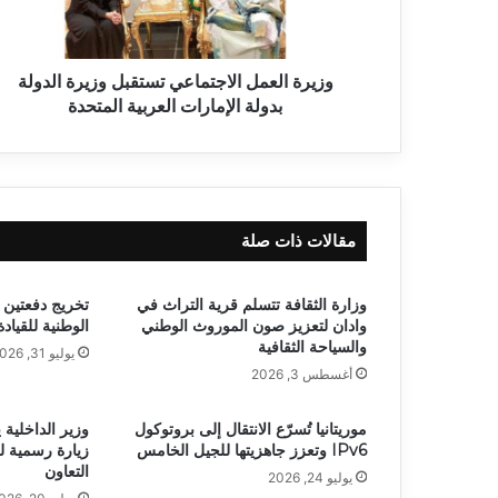
وزيرة العمل الاجتماعي تستقبل وزيرة الدولة
بدولة الإمارات العربية المتحدة
مقالات ذات صلة
وزارة الثقافة تتسلم قرية التراث في
تخريج دفعتين 
وادان لتعزيز صون الموروث الوطني
الوطنية للقياد
والسياحة الثقافية
يوليو 31, 2026
أغسطس 3, 2026
موريتانيا تُسرّع الانتقال إلى بروتوكول
وزير الداخلية 
IPv6 وتعزز جاهزيتها للجيل الخامس
زيارة رسمية ل
التعاون
يوليو 24, 2026