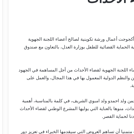
كجوجت أعمال ورشة تكوينية لصالح أعضاء اللجنة الجهوية
الحماية القضائية للطفل بوزارة العدل، بالتعاون مع صندوق
اء اللجنة الجهوية لقضاء الأحداث من أجل المساهمة في الجهود
ين والنظم الدولية المعمول بها في هذا المجال، والعمل على
ة.
حمن ولد احمدو ولد امبوي الشريف، في كلمة بالمناسبة، أهمية
اث، منوها بالعناية التي يوليها المشرع الوطني لقضاء الأحداث
نا لحماية القصر.
 متمنيا أن تساهم العروض التي سيقدمها الخبراء في تعزيز دور