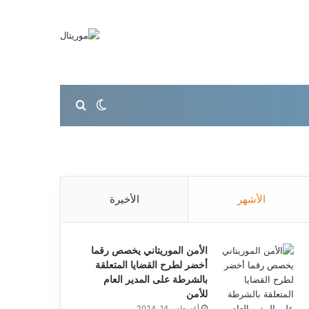
بحث عن
الوضع المظلم
الأشهر
الأخيرة
الأمن الموريتاني يخصص رقما
أخضر لطرح القضايا المتعلقة
بالشرطة على المدير العام
للأمن
أغسطس 14, 2024