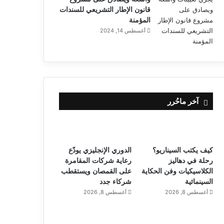
قانون الإطار التشريعي للسندات
المؤمنة
أغسطس 14, 2024
آخر ماحُرر
كيف يكتب السيناريو؟
الدوري الإنجليزي يودّع
رحلة في دهاليز
رعاية شركات المقامرة
الكلاسيكيات وفن الحكاية
على القمصان ويستقطب
السينمائية
شركاء جدد
أغسطس 8, 2026
أغسطس 8, 2026