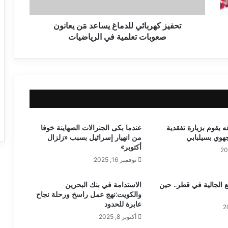
تحفيز كهربائي للدماغ يساعد مَن يعانون
صعوبات تعلمية في الرياضيات
 يقوم بزيارة تفقدية
عندما بكى الجنرالات الصهاينة خوفا
هوي بسيلبابي
من انهيار إسرائيل بسبب «زلزال
أكتوبر»
نوفمبر 16, 2025
 الجالية في قطر.. حين
الاستدامة في بنك البحرين
والكويت:نهج عمل راسخ ورحلة نجاح
عابرة للحدود
أكتوبر 8, 2025