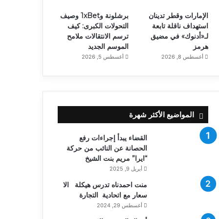
الإمارات وقطر تدينان
برشلونة و1xBet وصيف
استهداف ناقلة تابعة
التحولات الكبرى: كيف
لـ«أدنوك» في مضيق
ترسم الانتقالات ملامح
هرمز
الموسم الجديد
أغسطس 8, 2026
أغسطس 5, 2026
المواضيع الأكثر شهرة
القضاء يبدأ إجراءات رفع
الحصانة عن النائب من حركة
“ايرا” مريم بنت الشيخ
أبريل 9, 2025
منت احمدناه تدرس هيكلة الا
سعار مع اتحادية التجارة
أغسطس 29, 2024