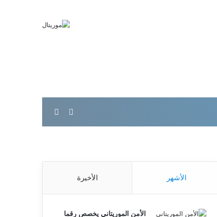
بحث عن
الوضع المظلم
الأشهر
الأخيرة
الأمن الموريتاني يخصص رقما