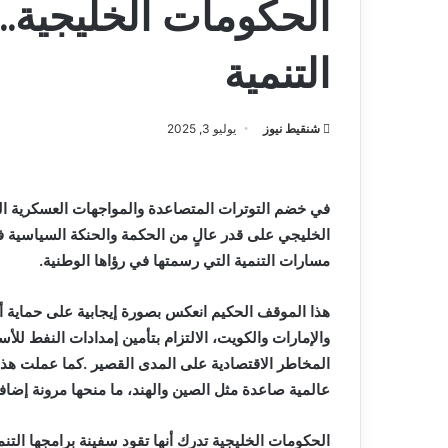
الحكومات الخليجية.. 
التنمية
شنقيط نيوز
يوليو 3, 2025
‬مسارات‭ ‬التنمية‭ ‬التي‭ ‬رسمتها‭ ‬في‭ ‬رؤاها‭ ‬الوطنية‭.‬
‬عالمية‭ ‬صاعدة‭ ‬مثل‭ ‬الصين‭ ‬والهند،‭ ‬ما‭ ‬منحها‭ ‬مرونة‭ ‬إضافية‭ ‬في‭ ‬التعامل‭ ‬مع‭ ‬أي‭ ‬ارتدادات‭ ‬محتملة‭ ‬للأزمة‭.‬