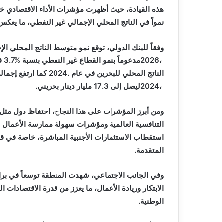
‬نمواً‭ ‬في‭ ‬الناتج‭ ‬المحلي‭ ‬الإجمالي‭ ‬غير‭ ‬النفطي،‭ ‬ما‭ ‬يعكس‭ ‬تقدم‭ ‬برامج‭ ‬تنويع‭ ‬مصادر‭ ‬الدخل‭ ‬بعيداً‭ ‬عن‭ ‬النفط‭.‬
وفقاً‭ ‬للبنك‭ ‬الدولي،‭ ‬توقع‭ ‬نمو‭ ‬متوسط‭ ‬الناتج‭ ‬المحلي‭ ‬الإجمالي‭ ‬في‭ ‬دول‭ ‬الخليج‭ ‬أن‭ ‬يصل‭ ‬إلى‭ ‬3‭.‬2
‬2026،‭ ‬مدعوماً‭ ‬بنمو‭ ‬القطاع‭ ‬غير‭ ‬النفطي‭ ‬بنسبة‭ ‬3‭.‬7
‭ ‬في‭ ‬2024‭. ‬وبلغت‭ ‬نسبة‭ ‬القطاع‭ ‬غير‭ ‬النفطي‭ ‬86
%
‬الناتج‭ ‬المحلي‭ ‬للبحرين‭ ‬في‭ ‬عام‭ ‬2024‭. ‬كما‭ ‬ارتفع‭ ‬إجمالي‭ ‬الاستثمار‭ ‬الأجنبي‭ ‬المباشر‭ ‬في‭ ‬البحرين‭ ‬بنسبة‭ ‬5‭.‬7
‬2024،‭ ‬ليصل‭ ‬إلى‭ ‬17‭.‬3‭ ‬مليار‭ ‬دينار‭ ‬بحريني‭.‬
‬المتقدمة‭.‬
‬الوطنية‭.‬