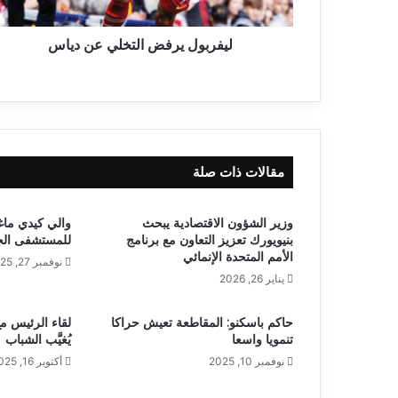
ليفربول يرفض التخلي عن دياس
مقالات ذات صلة
وزير الشؤون الاقتصادية يبحث
والي كيدي ماغه
بنيويورك تعزيز التعاون مع برنامج
للمستشفى الج
الأمم المتحدة الإنمائي
نوفمبر 27, 2025
يناير 26, 2026
حاكم باسكنو: المقاطعة تعيش حراكا
لقاء الرئيس مع
تنمويا واسعا
يُغيَّب الشباب
نوفمبر 10, 2025
أكتوبر 16, 2025