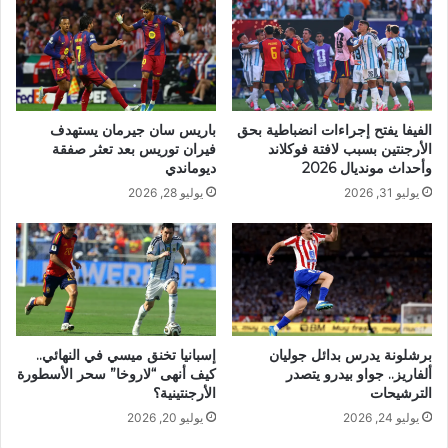
الفيفا يفتح إجراءات انضباطية بحق
باريس سان جيرمان يستهدف
الأرجنتين بسبب لافتة فوكلاند
فيران توريس بعد تعثر صفقة
وأحداث مونديال 2026
ديوماندي
يوليو 31, 2026
يوليو 28, 2026
برشلونة يدرس بدائل جوليان
إسبانيا تخنق ميسي في النهائي..
ألفاريز.. جواو بيدرو يتصدر
كيف أنهى “لاروخا” سحر الأسطورة
الترشيحات
الأرجنتينية؟
يوليو 24, 2026
يوليو 20, 2026