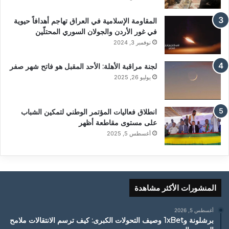
المقاومة الإسلامية في العراق تهاجم أهدافاً حيوية
في غور الأردن والجولان السوري المحتلّين
نوفمبر 3, 2024
لجنة مراقبة الأهلة: الأحد المقبل هو فاتح شهر صفر
يوليو 26, 2025
انطلاق فعاليات المؤتمر الوطني لتمكين الشباب
على مستوى مقاطعة أظهر
أغسطس 5, 2025
المنشورات الأكثر مشاهدة
أغسطس 5, 2026
برشلونة و1xBet وصيف التحولات الكبرى: كيف ترسم الانتقالات ملامح