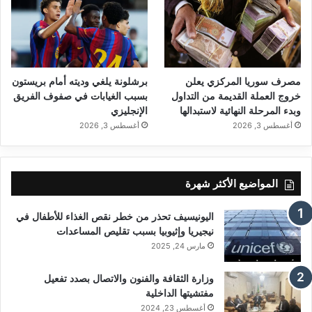
مصرف سوريا المركزي يعلن
برشلونة يلغي وديته أمام بريستون
خروج العملة القديمة من التداول
بسبب الغيابات في صفوف الفريق
وبدء المرحلة النهائية لاستبدالها
الإنجليزي
أغسطس 3, 2026
أغسطس 3, 2026
المواضيع الأكثر شهرة
اليونيسيف تحذر من خطر نقص الغذاء للأطفال في
نيجيريا وإثيوبيا بسبب تقليص المساعدات
مارس 24, 2025
وزارة الثقافة والفنون والاتصال بصدد تفعيل
مفتشيتها الداخلية
أغسطس 23, 2024