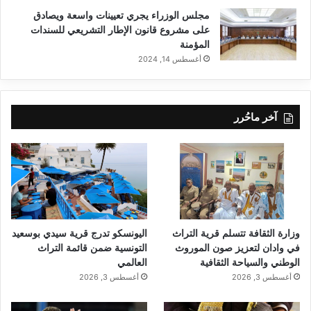
مجلس الوزراء يجري تعيينات واسعة ويصادق
على مشروع قانون الإطار التشريعي للسندات
المؤمنة
أغسطس 14, 2024
آخر ماحُرر
وزارة الثقافة تتسلم قرية التراث
اليونسكو تدرج قرية سيدي بوسعيد
في وادان لتعزيز صون الموروث
التونسية ضمن قائمة التراث
الوطني والسياحة الثقافية
العالمي
أغسطس 3, 2026
أغسطس 3, 2026