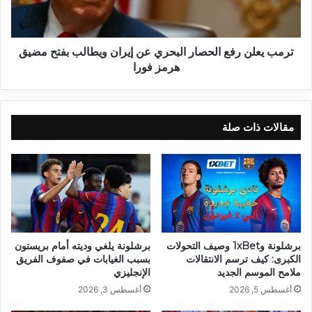
ترمب يعلن رفع الحصار البحري عن إيران ويطالب بفتح مضيق
هرمز فورا
مقالات ذات صلة
برشلونة و1xBet وصيف التحولات
برشلونة يلغي وديته أمام بريستون
الكبرى: كيف ترسم الانتقالات
بسبب الغيابات في صفوف الفريق
ملامح الموسم الجديد
الإنجليزي
أغسطس 5, 2026
أغسطس 3, 2026