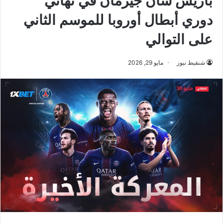
باريس سان جيرمان في نهائي
دوري أبطال أوروبا للموسم الثاني
على التوالي
شنقيط نيوز
مايو 29, 2026