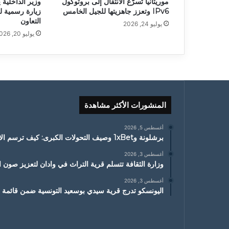
موريتانيا تُسرّع الانتقال إلى بروتوكول
وزير الداخلية 
IPv6 وتعزز جاهزيتها للجيل الخامس
زيارة رسمية ل
التعاون
يوليو 24, 2026
يوليو 20, 2026
المنشورات الأكثر مشاهدة
أغسطس 5, 2026
برشلونة و1xBet وصيف التحولات الكبرى: كيف ترسم الانتقالات ملامح الموسم الجديد
أغسطس 3, 2026
وزارة الثقافة تتسلم قرية التراث في وادان لتعزيز صون ا
أغسطس 3, 2026
اليونسكو تدرج قرية سيدي بوسعيد التونسية ضمن قائمة ا