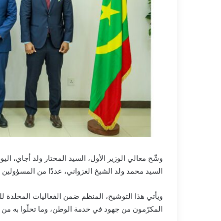
وشّح معالي الوزير الأول، السيد المختار ولد أجاي، اليو
السيد محمد ولد الشيخ الغزواني، عددًا من المسؤولين وا
ويأتي هذا التوشيح، المنظم ضمن الفعاليات المخلدة للذ
المكرّمون من جهود في خدمة الوطن، وما تحلّوا به من رو