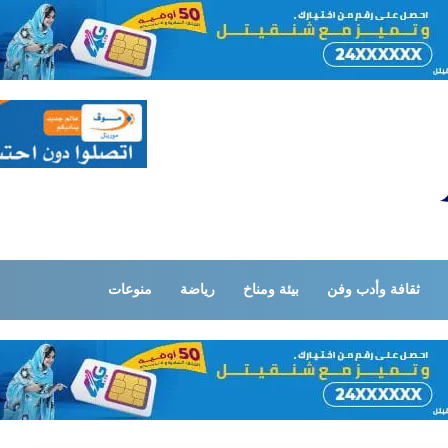
ثقافة وأدب وفن
بيئة ومناخ
رياضة
منوعات