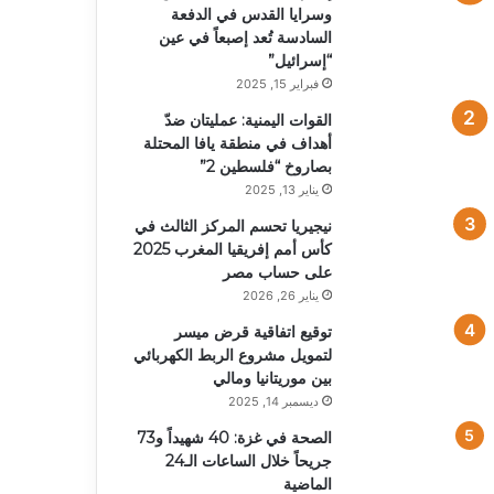
وسرايا القدس في الدفعة
السادسة تُعد إصبعاً في عين
“إسرائيل”
فبراير 15, 2025
القوات اليمنية: عمليتان ضدّ
أهداف في منطقة يافا المحتلة
بصاروخ “فلسطين 2”
يناير 13, 2025
نيجيريا تحسم المركز الثالث في
كأس أمم إفريقيا المغرب 2025
على حساب مصر
يناير 26, 2026
توقيع اتفاقية قرض ميسر
لتمويل مشروع الربط الكهربائي
بين موريتانيا ومالي
ديسمبر 14, 2025
الصحة في غزة: 40 شهيداً و73
جريحاً خلال الساعات الـ24
الماضية