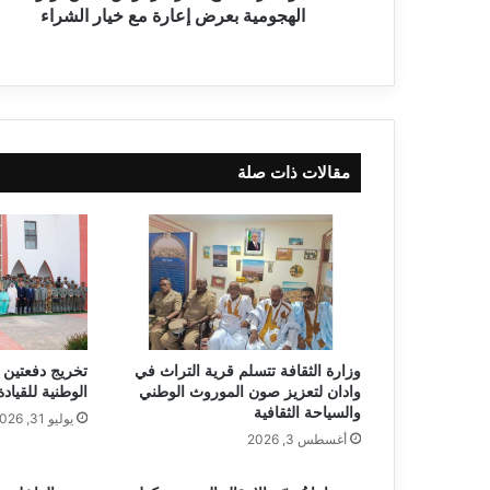
الهجومية بعرض إعارة مع خيار الشراء
مقالات ذات صلة
وزارة الثقافة تتسلم قرية التراث في
تخريج دفعتين 
وادان لتعزيز صون الموروث الوطني
الوطنية للقياد
والسياحة الثقافية
يوليو 31, 2026
أغسطس 3, 2026