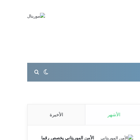
بحث عن
الوضع المظلم
الأشهر
الأخيرة
الأمن الموريتاني يخصص رقما