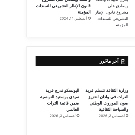
قانون الإطار التشريعي للسندات
المؤمنة
أغسطس 14, 2024
آخر ماحُرر
وزارة الثقافة تتسلم قرية
اليونسكو تدرج قرية
التراث في وادان لتعزيز
سيدي بوسعيد التونسية
صون الموروث الوطني
ضمن قائمة التراث
والسياحة الثقافية
العالمي
أغسطس 3, 2026
أغسطس 3, 2026