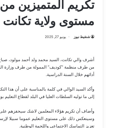
تكريم المتميزين من 
مستوى ولاية تكانت
شنقيط نيوز
يونيو 27, 2025
أشرف والي تكانت، السيد محمد ولد أحمد مولود، صباح
من طرف منظمة “كوديف” الممولة من طرف وزارة الزرا
أدائهم خلال السنة الدراسية.
وأكد السيد الوالي في كلمة بالمناسبة على أن هذا التك
إلى ما توليه السلطات العليا في البلد لقطاع التعليم بو
وأضاف أن تكريم هؤلاء المعلمين لاشك سيحفزهم على مضا
وسينعكس ذلك على مستوى التعليم عموما سبيلا لإرسا
تعزيز التماسك الاجتماعي واللحمة الوطنية.