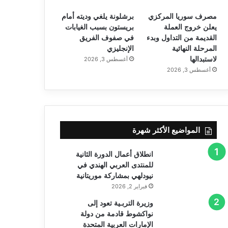
مصرف سوريا المركزي
برشلونة يلغي وديته أمام
يعلن خروج العملة
بريستون بسبب الغيابات
القديمة من التداول وبدء
في صفوف الفريق
المرحلة النهائية
الإنجليزي
لاستبدالها
أغسطس 3, 2026
أغسطس 3, 2026
المواضيع الأكثر شهرة
انطلاق أعمال الدورة الثانية
للمنتدى العربي الهندي في
نيودلهي بمشاركة موريتانية
فبراير 2, 2026
وزيرة التربـية تعود إلى
نواكشوط قادمة من دولة
الإمارات العربية المتحدة