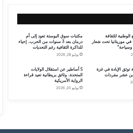
 الوطنية للثقافة
مكتبات سوق البوستة تعود إلى أم
والفنون 2026 في موريتانيا تحت شعار
درمان بعد 3 سنوات من الحرب.. إحياء
وسياحة”
للذاكرة الثقافية رغم التحديات
يوليو 28, 2026
 توثق الإبادة في غزة
5 أساطير عن استقلال الولايات
من عشر مفردات
المتحدة.. وثائق بريطانية تعيد قراءة
الرواية الأمريكية
يوليو 20, 2026