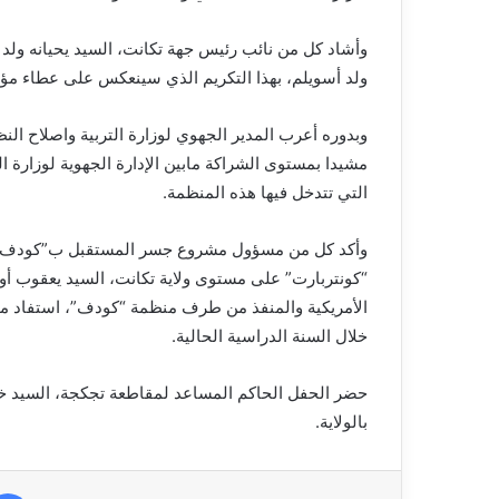
وأشاد كل من نائب رئيس جهة تكانت، السيد يحيانه ولد 
ولد أسويلم، بهذا التكريم الذي سينعكس على عطاء مؤط
وبدوره أعرب المدير الجهوي لوزارة التربية واصلاح النظ
مشيدا بمستوى الشراكة مابين الإدارة الجهوية لوزارة
التي تتدخل فيها هذه المنظمة.
وأكد كل من مسؤول مشروع جسر المستقبل ب”كودف”، ا
“كونتربارت” على مستوى ولاية تكانت، السيد يعقوب أودا
خلال السنة الدراسية الحالية.
حضر الحفل الحاكم المساعد لمقاطعة تجكجة، السيد خطا
بالولاية.