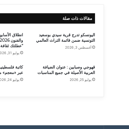
مقالات ذات صلة
اليونسكو تدرج قرية سيدي بوسعيد
انطلاق الأسابيع
التونسية ضمن قائمة التراث العالمي
“عطلتك ثقافة 
أغسطس 3, 2026
يوليو 31, 2026
قهوجي وصبابين : عنوان الضيافة
كاتبة فلسطينية
العربية الأصيلة في جميع المناسبات
عبر «معجم» 
يوليو 25, 2026
يوليو 24, 2026