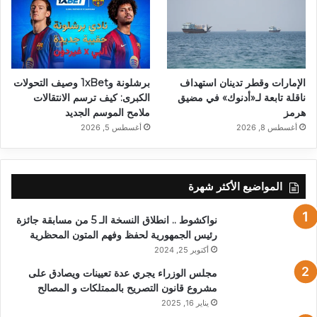
الإمارات وقطر تدينان استهداف
برشلونة و1xBet وصيف التحولات
ناقلة تابعة لـ«أدنوك» في مضيق
الكبرى: كيف ترسم الانتقالات
هرمز
ملامح الموسم الجديد
أغسطس 8, 2026
أغسطس 5, 2026
المواضيع الأكثر شهرة
نواكشوط .. انطلاق النسخة الـ 5 من مسابقة جائزة
رئيس الجمهورية لحفظ وفهم المتون المحظرية
أكتوبر 25, 2024
مجلس الوزراء يجري عدة تعيينات ويصادق على
مشروع قانون التصريح بالممتلكات و المصالح
يناير 16, 2025