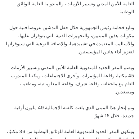
العامة للأمن المدني وتسيير الأزمات، والمندوبية العامة للوثائق
الوطنية.
وتابع فخامة رئيس الجمهورية خلال حفل التدشين عروضا فنية حول
مكونات هذين المبنيين، والتجهيزات الفنية التي يتوفران عليها،
والأساليب المعتمدة في تشييدهما، والإضافة النوعية التي سيوفرانها
لتعزيز أداء هاتين المؤسستين.
ويضم المقر الجديد للمندوبية العامة للأمن المدني وتسيير الأزمات
45 مكتبا، وقاعة للمؤتمرات، وأخرى للاجتماعات، ومكتبا للمندوب
العام مع ملحقاته، وقاعة شرف، وقاعة للمعلوماتية، ومطعما،
ومصعدين.
وتم إنجاز هذا المبنى الذي بلغت كلفته الإجمالية 49 مليون أوقية
جديدة، خلال 15 شهرًا.
ويتكون المقر الجديد للمندوبية العامة للوثائق الوطنية من 36 مكتبًا،