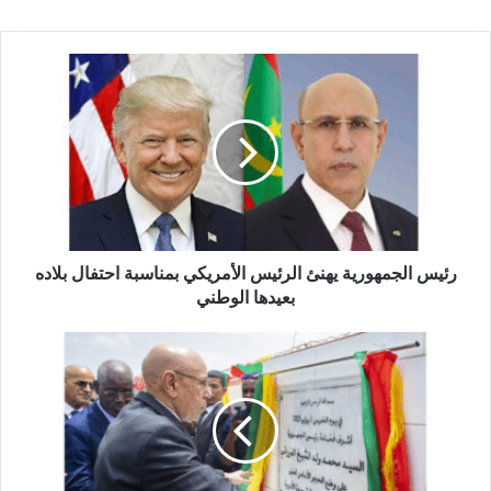
رئيس الجمهورية يهنئ الرئيس الأمريكي بمناسبة احتفال بلاده
بعيدها الوطني