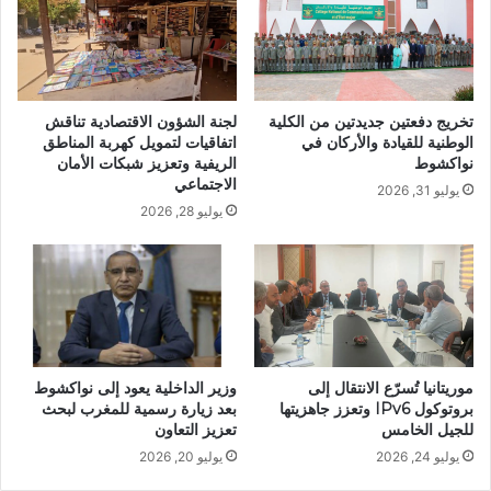
تخريج دفعتين جديدتين من الكلية
لجنة الشؤون الاقتصادية تناقش
الوطنية للقيادة والأركان في
اتفاقيات لتمويل كهربة المناطق
نواكشوط
الريفية وتعزيز شبكات الأمان
الاجتماعي
يوليو 31, 2026
يوليو 28, 2026
موريتانيا تُسرّع الانتقال إلى
وزير الداخلية يعود إلى نواكشوط
بروتوكول IPv6 وتعزز جاهزيتها
بعد زيارة رسمية للمغرب لبحث
للجيل الخامس
تعزيز التعاون
يوليو 24, 2026
يوليو 20, 2026