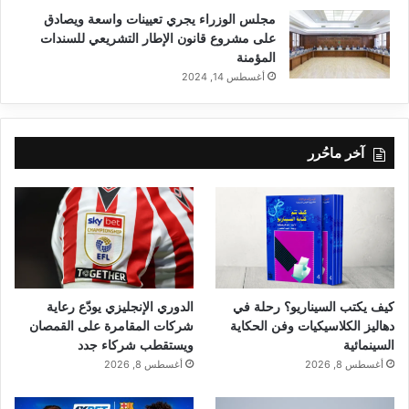
مجلس الوزراء يجري تعيينات واسعة ويصادق
على مشروع قانون الإطار التشريعي للسندات
المؤمنة
أغسطس 14, 2024
آخر ماحُرر
كيف يكتب السيناريو؟ رحلة في
الدوري الإنجليزي يودّع رعاية
دهاليز الكلاسيكيات وفن الحكاية
شركات المقامرة على القمصان
السينمائية
ويستقطب شركاء جدد
أغسطس 8, 2026
أغسطس 8, 2026