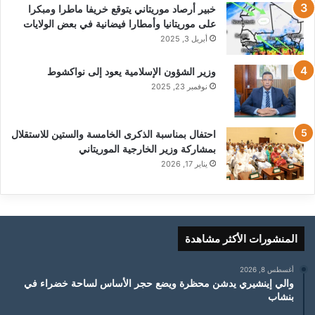
خبير أرصاد موريتاني يتوقع خريفا ماطرا ومبكرا
على موريتانيا وأمطارا فيضانية في بعض الولايات
أبريل 3, 2025
وزير الشؤون الإسلامية يعود إلى نواكشوط
نوفمبر 23, 2025
احتفال بمناسبة الذكرى الخامسة والستين للاستقلال
بمشاركة وزير الخارجية الموريتاني
يناير 17, 2026
المنشورات الأكثر مشاهدة
أغسطس 8, 2026
والي إينشيري يدشن محظرة ويضع حجر الأساس لساحة خضراء في
بنشاب