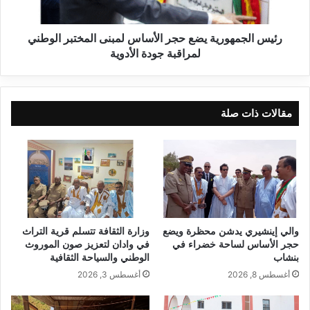
رئيس الجمهورية يضع حجر الأساس لمبنى المختبر الوطني
لمراقبة جودة الأدوية
مقالات ذات صلة
والي إينشيري يدشن محظرة ويضع
وزارة الثقافة تتسلم قرية التراث
حجر الأساس لساحة خضراء في
في وادان لتعزيز صون الموروث
بنشاب
الوطني والسياحة الثقافية
أغسطس 8, 2026
أغسطس 3, 2026