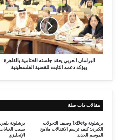
البرلمان العربي يعقد جلسته الختامية بالقاهرة
ويؤكد دعمه الثابت للقضية الفلسطينية
مقالات ذات صلة
برشلونة و1xBet وصيف التحولات
برشلونة يلغي 
الكبرى: كيف ترسم الانتقالات ملامح
بسبب الغيابا
الموسم الجديد
الإنجليزي