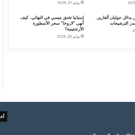
يوليو 31, 2026
دائل جوليان ألفاريز..
إسبانيا تخنق ميسي في النهائي.. كيف
صدر الترشيحات
أنهى “لاروخا” سحر الأسطورة
الأرجنتينية؟
يوليو 20, 2026
آخ