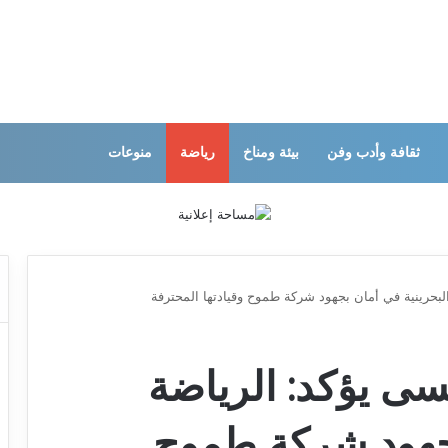
ثقافة وأدب وفن
بيئة ومناخ
رياضة
منوعات
بحرينية في أمان بجهود شركة طموح وقيادتها المحترفة
سى يؤكد: الرياضة
بجهود شركة طموح