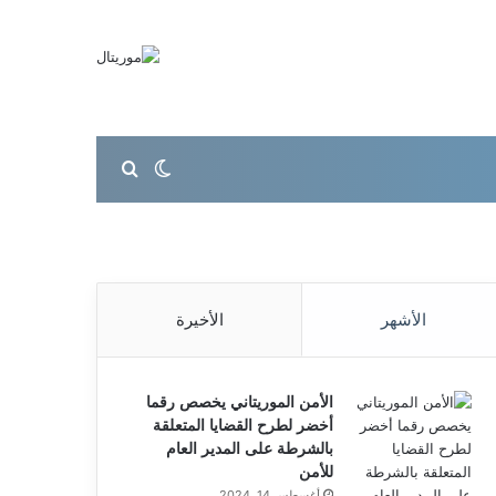
بحث عن
الوضع المظلم
الأشهر
الأخيرة
الأمن الموريتاني يخصص رقما
أخضر لطرح القضايا المتعلقة
بالشرطة على المدير العام
للأمن
أغسطس 14, 2024