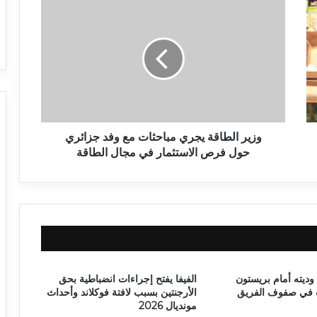
وزير الطاقة يجري مباحثات مع وفد جزائري
حول فرص الاستثمار في مجال الطاقة
وديته أمام بريستون
الفيفا يفتح إجراءات انضباطية بحق
ت في صفوف الفريق
الأرجنتين بسبب لافتة فوكلاند وأحداث
مونديال 2026