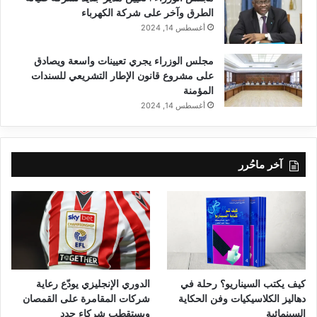
الطرق وآخر على شركة الكهرباء
أغسطس 14, 2024
مجلس الوزراء يجري تعيينات واسعة ويصادق
على مشروع قانون الإطار التشريعي للسندات
المؤمنة
أغسطس 14, 2024
آخر ماحُرر
كيف يكتب السيناريو؟ رحلة في
الدوري الإنجليزي يودّع رعاية
دهاليز الكلاسيكيات وفن الحكاية
شركات المقامرة على القمصان
السينمائية
ويستقطب شركاء جدد