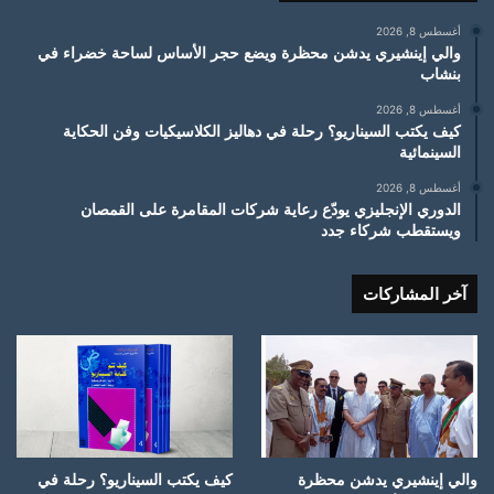
أغسطس 8, 2026
والي إينشيري يدشن محظرة ويضع حجر الأساس لساحة خضراء في
بنشاب
أغسطس 8, 2026
كيف يكتب السيناريو؟ رحلة في دهاليز الكلاسيكيات وفن الحكاية
السينمائية
أغسطس 8, 2026
الدوري الإنجليزي يودّع رعاية شركات المقامرة على القمصان
ويستقطب شركاء جدد
آخر المشاركات
والي إينشيري يدشن محظرة
كيف يكتب السيناريو؟ رحلة في