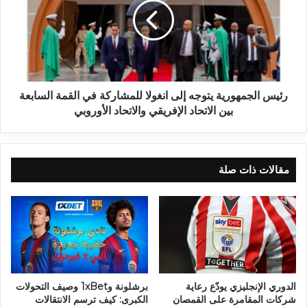
رئيس الجمهورية يتوجه إلى انغولا للمشاركة في القمة السابعة
بين الاتحاد الإفريقي والاتحاد الأوروبي
مقالات ذات صلة
الدوري الإنجليزي يودّع رعاية
برشلونة و1xBet وصيف التحولات
شركات المقامرة على القمصان
الكبرى: كيف ترسم الانتقالات