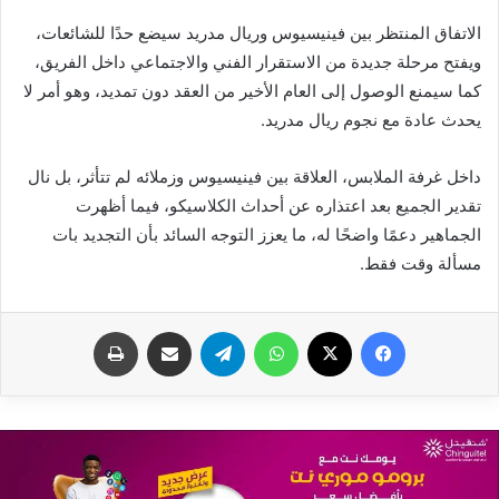
الاتفاق المنتظر بين فينيسيوس وريال مدريد سيضع حدًا للشائعات،
ويفتح مرحلة جديدة من الاستقرار الفني والاجتماعي داخل الفريق،
كما سيمنع الوصول إلى العام الأخير من العقد دون تمديد، وهو أمر لا
يحدث عادة مع نجوم ريال مدريد.
داخل غرفة الملابس، العلاقة بين فينيسيوس وزملائه لم تتأثر، بل نال
تقدير الجميع بعد اعتذاره عن أحداث الكلاسيكو، فيما أظهرت
الجماهير دعمًا واضحًا له، ما يعزز التوجه السائد بأن التجديد بات
مسألة وقت فقط.
فيسبوك
X
واتساب
تيلقرام
مشاركة عبر البريد
طباعة