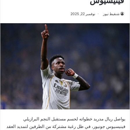
فينيسيوس
شنقيط نيوز
نوفمبر 22, 2025
يواصل ريال مدريد خطواته لحسم مستقبل النجم البرازيلي
فينيسيوس جونيور، في ظل رغبة مشتركة من الطرفين لتمديد العقد