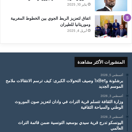
يناير 10, 2025
اتفاق لتعزيز الربط الجوي بين الخطوط المغربية
وموريتانيا للطيران
أبريل 4, 2025
المنشورات الأكثر مشاهدة
أغسطس 5, 2026
برشلونة و1xBet وصيف التحولات الكبرى: كيف ترسم الانتقالات ملامح
الموسم الجديد
أغسطس 3, 2026
وزارة الثقافة تتسلم قرية التراث في وادان لتعزيز صون الموروث
الوطني والسياحة الثقافية
أغسطس 3, 2026
اليونسكو تدرج قرية سيدي بوسعيد التونسية ضمن قائمة التراث
العالمي