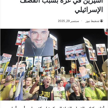
أسيرين في غزة بسبب القصف
الإسرائيلي
شنقيط نيوز
سبتمبر 29, 2025