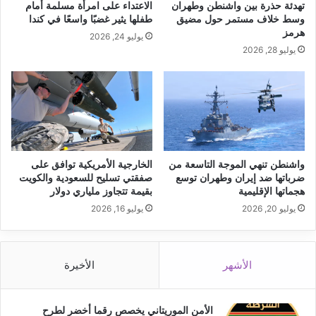
تهدئة حذرة بين واشنطن وطهران
الاعتداء على امرأة مسلمة أمام
وسط خلاف مستمر حول مضيق
طفلها يثير غضبًا واسعًا في كندا
هرمز
يوليو 24, 2026
يوليو 28, 2026
واشنطن تنهي الموجة التاسعة من
الخارجية الأمريكية توافق على
ضرباتها ضد إيران وطهران توسع
صفقتي تسليح للسعودية والكويت
هجماتها الإقليمية
بقيمة تتجاوز ملياري دولار
يوليو 20, 2026
يوليو 16, 2026
الأشهر
الأخيرة
الأمن الموريتاني يخصص رقما أخضر لطرح