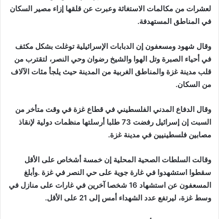
‬في‭ ‬المناطق‭ ‬المستهدفة‭. ‬
‬من‭ ‬السكان‭. ‬
‬مصابين‭ ‬فلسطينيين‭ ‬في‭ ‬مدينة‭ ‬غزة‭. ‬
‬وسط‭ ‬غزة،‭ ‬ليرتفع‭ ‬عدد‭ ‬الشهداء‭ ‬أمس‭ ‬إلى‭ ‬21‭ ‬على‭ ‬الأقل‭. ‬