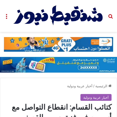
بحث عن
الق
الرئيسية
/
أخبار عربية ودولية
أخبار عربية ودولية
كتائب القسام: انقطاع التواصل مع