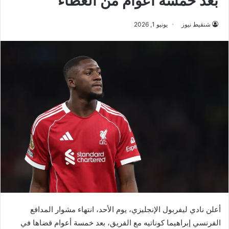
بعد خمسة أعوام من العطاء
شنقيط نيوز
يونيو 1, 2026
أعلن نادي ليفربول الإنجليزي، يوم الأحد، انتهاء مشوار المدافع
الفرنسي إبراهيما كوناتيه مع الفريق، بعد خمسة أعوام قضاها في