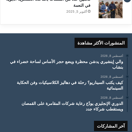
في النعمة
أكتوبر 5, 2025
المنشورات الأكثر مشاهدة
أغسطس 8, 2026
والي إينشيري يدشن محظرة ويضع حجر الأساس لساحة خضراء في
بنشاب
أغسطس 8, 2026
كيف يكتب السيناريو؟ رحلة في دهاليز الكلاسيكيات وفن الحكاية
السينمائية
أغسطس 8, 2026
الدوري الإنجليزي يودّع رعاية شركات المقامرة على القمصان
ويستقطب شركاء جدد
آخر المشاركات