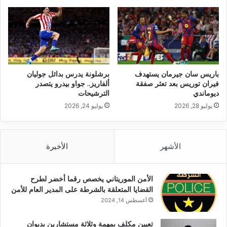
باريس سان جيرمان يستهدف
برشلونة يدرس بدائل جوليان
فيران توريس بعد تعثر صفقة
ألفاريز.. جواو بيدرو يتصدر
ديوماندي
الترشيحات
يوليو 28, 2026
يوليو 24, 2026
الأشهر
الأخيرة
الأمن الموريتاني يخصص رقما أخضر لطرح
القضايا المتعلقة بالشرطة على المدير العام للأمن
أغسطس 14, 2024
تعيين مكلف بمهمة وثلاثة مستشارين بديوان