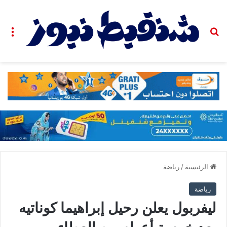
بحث عن
الق
الرئيسية
/
رياضة
رياضة
ليفربول يعلن رحيل إبراهيما كوناتيه