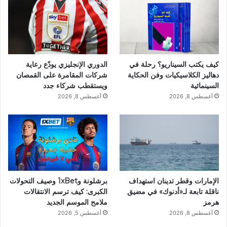
كيف يكتب السيناريو؟ رحلة في
الدوري الإنجليزي يودّع رعاية
دهاليز الكلاسيكيات وفن الحكاية
شركات المقامرة على القمصان
السينمائية
ويستقطب شركاء جدد
أغسطس 8, 2026
أغسطس 8, 2026
الإمارات وقطر تدينان استهداف
برشلونة و1xBet وصيف التحولات
ناقلة تابعة لـ«أدنوك» في مضيق
الكبرى: كيف ترسم الانتقالات
هرمز
ملامح الموسم الجديد
أغسطس 8, 2026
أغسطس 5, 2026