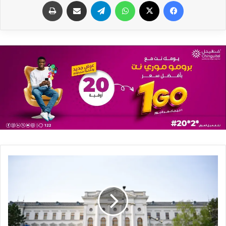
فيسبوك
X
واتساب
تيلقرام
مشاركة عبر البريد
طباعة