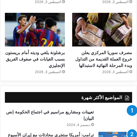
أغسطس 3, 2026
أغسطس 3, 2026
مصرف سوريا المركزي يعلن
برشلونة يلغي وديته أمام بريستون
خروج العملة القديمة من التداول
بسبب الغيابات في صفوف الفريق
وبدء المرحلة النهائية لاستبدالها
الإنجليزي
أغسطس 3, 2026
أغسطس 3, 2026
المواضيع الأكثر شهرة
تعيينات ومشاريع مراسيم في اجتماع الحكومة (نص
البيان)
ديسمبر 4, 2024
ترامب: أمريكا ستجري محادثات مع إيران الأسبوع