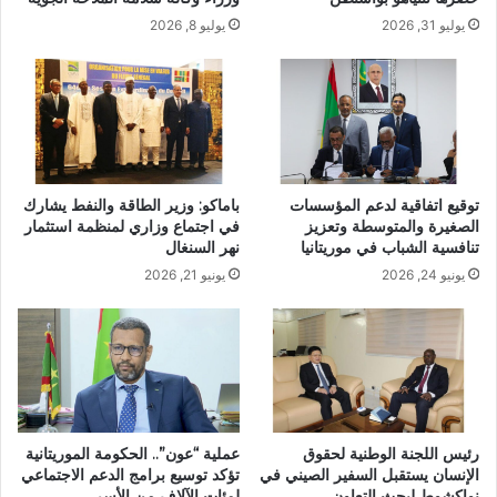
يوليو 31, 2026
يوليو 8, 2026
توقيع اتفاقية لدعم المؤسسات
باماكو: وزير الطاقة والنفط يشارك
الصغيرة والمتوسطة وتعزيز
في اجتماع وزاري لمنظمة استثمار
تنافسية الشباب في موريتانيا
نهر السنغال
يونيو 24, 2026
يونيو 21, 2026
رئيس اللجنة الوطنية لحقوق
عملية “عون”.. الحكومة الموريتانية
الإنسان يستقبل السفير الصيني في
تؤكد توسيع برامج الدعم الاجتماعي
نواكشوط لبحث التعاون
لمئات الآلاف من الأسر