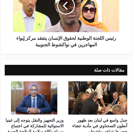
رئيس اللجنة الوطنية لحقوق الإنسان يتفقد مركز إيواء
المهاجرين في نواكشوط الجنوبية
مقالات ذات صلة
جدل واسع في لبنان بعد ظهور
وزير التجهيز والنقل يتوجه إلى غينيا
أنطون الصحناوي في مأدبة عشاء
الاستوائية للمشاركة في اجتماع
حضرها نتنياهو بواشنطن
وزراء وكالة سلامة الملاحة الجوية