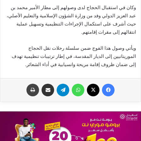
وكان في استقبال الحجاج لدى وصولهم إلى مطار الأمير محمد بن
عبد العزيز الدولي وفد من وزارة الشؤون الإسلامية والتعليم الأصلي،
حيث أشرف على استكمال الإجراءات التنظيمية وتسهيل عملية
انتقالهم إلى مقرات إقامتهم.
ويأتي وصول هذا الفوج ضمن سلسلة رحلات نقل الحجاج
الموريتانيين إلى الديار المقدسة، في إطار ترتيبات تنظيمية تهدف
إلى ضمان ظروف إقامة مريحة وانسيابية في أداء الشعائر.
فيسبوك
X
واتساب
تيلقرام
مشاركة عبر البريد
طباعة