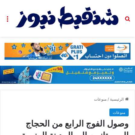
بحث عن
الق
الرئيسية
/
منوعات
منوعات
وصول الفوج الرابع من الحجاج