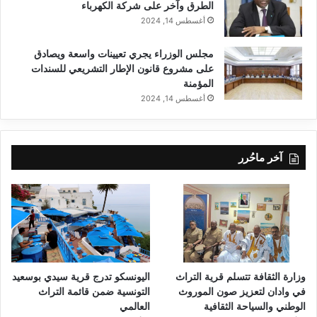
الطرق وآخر على شركة الكهرباء
أغسطس 14, 2024
مجلس الوزراء يجري تعيينات واسعة ويصادق
على مشروع قانون الإطار التشريعي للسندات
المؤمنة
أغسطس 14, 2024
آخر ماحُرر
وزارة الثقافة تتسلم قرية التراث
اليونسكو تدرج قرية سيدي بوسعيد
في وادان لتعزيز صون الموروث
التونسية ضمن قائمة التراث
الوطني والسياحة الثقافية
العالمي