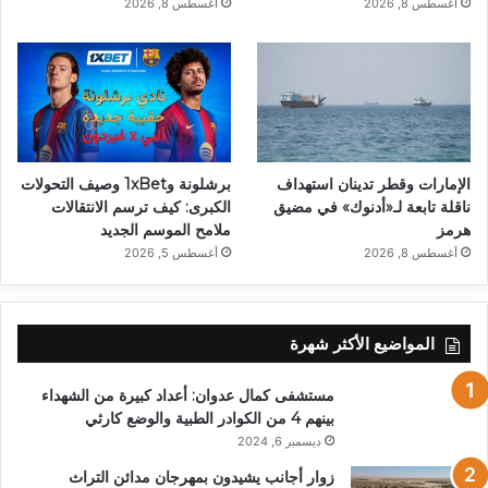
أغسطس 8, 2026
أغسطس 8, 2026
الإمارات وقطر تدينان استهداف
برشلونة و1xBet وصيف التحولات
ناقلة تابعة لـ«أدنوك» في مضيق
الكبرى: كيف ترسم الانتقالات
هرمز
ملامح الموسم الجديد
أغسطس 8, 2026
أغسطس 5, 2026
المواضيع الأكثر شهرة
مستشفى كمال عدوان: أعداد كبيرة من الشهداء
بينهم 4 من الكوادر الطبية والوضع كارثي
ديسمبر 6, 2024
زوار أجانب يشيدون بمهرجان مدائن التراث