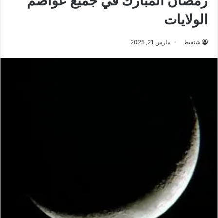
رمضان المبارك في جميع عواصم
الولايات
شنقيط
مارس 21, 2025