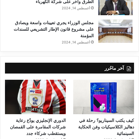
الطرق وآخر على شركة الكهرباء
أغسطس 14, 2024
مجلس الوزراء يجري تعيينات واسعة ويصادق
على مشروع قانون الإطار التشريعي للسندات
المؤمنة
أغسطس 14, 2024
آخر ماحُرر
كيف يكتب السيناريو؟ رحلة في
الدوري الإنجليزي يودّع رعاية
دهاليز الكلاسيكيات وفن الحكاية
شركات المقامرة على القمصان
السينمائية
ويستقطب شركاء جدد