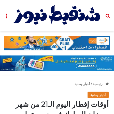
بحث عن
الق
الرئيسية
/
أخبار وطنية
أخبار وطنية
أوقات إفطار اليوم الـ21 من شهر