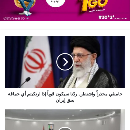
خامنئي محذراً واشنطن: ردّنا سيكون قوياً إذا ارتكبتم أي حماقة
بحق إيران