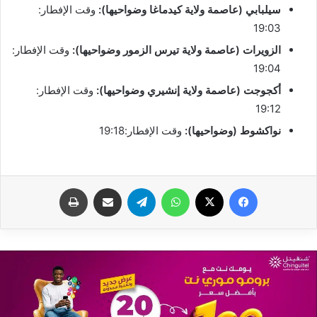
سيلبابي (عاصمة ولاية كيدماغا وضواحيها):
وقت الإفطار:
19:03
الزويرات (عاصمة ولاية تيرس الزمور وضواحيها):
وقت الإفطار:
19:04
أكجوجت (عاصمة ولاية إنشيري وضواحيها):
وقت الإفطار:
19:12
نواكشوط (وضواحيها):
وقت الإفطار:19:18
فيسبوك
X
واتساب
تيلقرام
مشاركة عبر البريد
طباعة