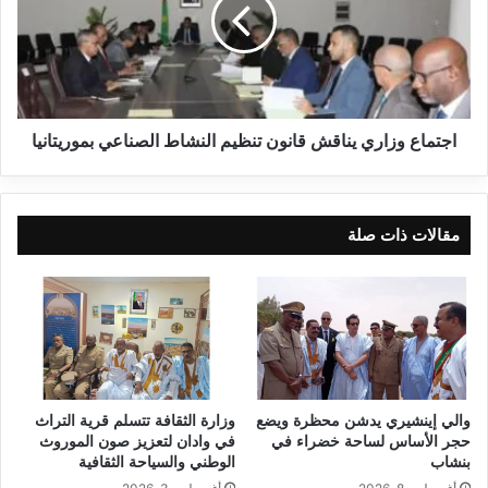
اجتماع وزاري يناقش قانون تنظيم النشاط الصناعي بموريتانيا
مقالات ذات صلة
والي إينشيري يدشن محظرة ويضع
وزارة الثقافة تتسلم قرية التراث
حجر الأساس لساحة خضراء في
في وادان لتعزيز صون الموروث
بنشاب
الوطني والسياحة الثقافية