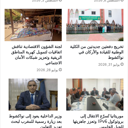
أغسطس 8, 2026
أغسطس 3, 2026
تخريج دفعتين جديدتين من الكلية
لجنة الشؤون الاقتصادية تناقش
الوطنية للقيادة والأركان في
اتفاقيات لتمويل كهربة المناطق
نواكشوط
الريفية وتعزيز شبكات الأمان
الاجتماعي
يوليو 31, 2026
يوليو 28, 2026
موريتانيا تُسرّع الانتقال إلى
وزير الداخلية يعود إلى نواكشوط
بروتوكول IPv6 وتعزز جاهزيتها
بعد زيارة رسمية للمغرب لبحث
للجيل الخامس
تعزيز التعاون