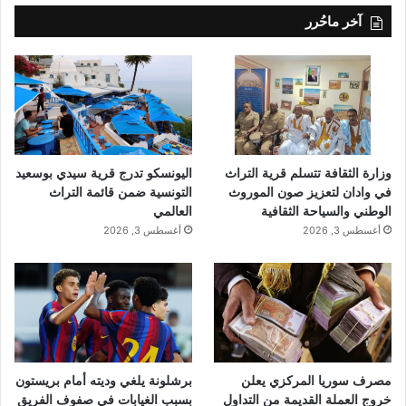
آخر ماحُرر
وزارة الثقافة تتسلم قرية التراث
اليونسكو تدرج قرية سيدي بوسعيد
في وادان لتعزيز صون الموروث
التونسية ضمن قائمة التراث
الوطني والسياحة الثقافية
العالمي
أغسطس 3, 2026
أغسطس 3, 2026
مصرف سوريا المركزي يعلن
برشلونة يلغي وديته أمام بريستون
خروج العملة القديمة من التداول
بسبب الغيابات في صفوف الفريق