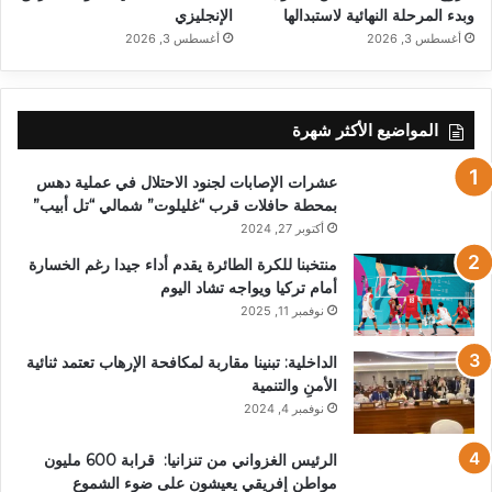
وبدء المرحلة النهائية لاستبدالها
الإنجليزي
أغسطس 3, 2026
أغسطس 3, 2026
المواضيع الأكثر شهرة
عشرات الإصابات لجنود الاحتلال في عملية دهس
بمحطة حافلات قرب “غليلوت” شمالي “تل أبيب”
أكتوبر 27, 2024
منتخبنا للكرة الطائرة يقدم أداء جيدا رغم الخسارة
أمام تركيا ويواجه تشاد اليوم
نوفمبر 11, 2025
الداخلية: تبنينا مقاربة لمكافحة الإرهاب تعتمد ثنائية
الأمنِ والتنمية
نوفمبر 4, 2024
الرئيس الغزواني من تنزانيا: قرابة 600 مليون
مواطن إفريقي يعيشون على ضوء الشموع