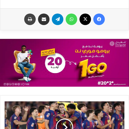
فيسبوك
X
واتساب
تيلقرام
مشاركة عبر البريد
طباعة