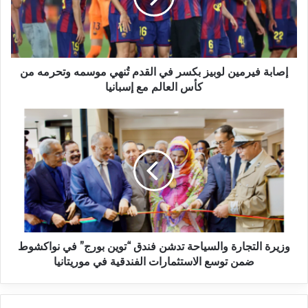
إصابة فيرمين لوبيز بكسر في القدم تُنهي موسمه وتحرمه من
كأس العالم مع إسبانيا
وزيرة التجارة والسياحة تدشن فندق “توين بورج” في نواكشوط
ضمن توسع الاستثمارات الفندقية في موريتانيا