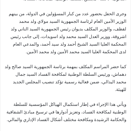
وجرى الحفل بحضور عدد من كبار المسؤولين في الدولة، من بينهم
الوزير الأمين العام لرئاسة الجمهورية السيد مولاي ولد محمد
لقظف، والوزير المكلف بديوان رئيس الجمهورية السيد الناني ولد
اشروقة، ووزير العدل السيد محمد ولد اسويدات، إلى جانب رئيس
المحكمة العليا السيد الشيخ أحمد ولد سيد أحمد، والمدعي العام
لدى المحكمة العليا السيد محمد الأمين ولد محمد الأمين.
كما حضر المراسم المكلف بمهمة برئاسة الجمهورية السيد صالح ولد
دهماش، ورئيس السلطة الوطنية لمكافحة الفساد السيد جمال
محمد اليدالي، ضمن فعالية رسمية تؤكد تنصيب المجلس الجديد
للهيئة.
ويأتي هذا الإجراء في إطار استكمال الهياكل المؤسسية للسلطة
الوطنية لمكافحة الفساد، وتعزيز أدوارها في ترسيخ مبادئ الشفافية
والحكامة الرشيدة ومكافحة مختلف أشكال الفساد الإداري والمالي.