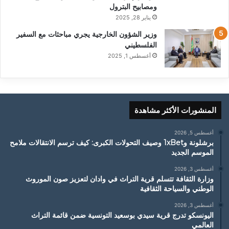
ومصابيح البترول
يناير 28, 2025
وزير الشؤون الخارجية يجري مباحثات مع السفير
الفلسطيني
أغسطس 1, 2025
المنشورات الأكثر مشاهدة
أغسطس 5, 2026
برشلونة و1xBet وصيف التحولات الكبرى: كيف ترسم الانتقالات ملامح
الموسم الجديد
أغسطس 3, 2026
وزارة الثقافة تتسلم قرية التراث في وادان لتعزيز صون الموروث
الوطني والسياحة الثقافية
أغسطس 3, 2026
اليونسكو تدرج قرية سيدي بوسعيد التونسية ضمن قائمة التراث
العالمي