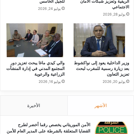
الريفية وتعزيز شبكات الأمان
للجيل الخامس
الاجتماعي
يوليو 24, 2026
يوليو 28, 2026
وزير الداخلية يعود إلى نواكشوط
والي كيدي ماغا يبحث تعزيز دور
بعد زيارة رسمية للمغرب لبحث
المجتمع المدني في إدارة المنشآت
تعزيز التعاون
الزراعية والرعوية
يوليو 20, 2026
يوليو 16, 2026
الأشهر
الأخيرة
الأمن الموريتاني يخصص رقما أخضر لطرح
القضايا المتعلقة بالشرطة على المدير العام للأمن