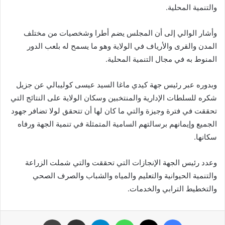
والتنمية المحلية.
وأشار الوالي إلى أن المجلس يضم أطرا وشخصيات من مختلف
المدن والقرى والأرياف في الولاية وهو ما يسمح له بلعب الدور
المنوط به في مجال التنمية المحلية.
وبدوره عبر رئيس جهة كيدي ماغا السيد عيسى كوليبالي عن جزيل
شكره للسلطات الإدارية والمنتخبين وسكان الولاية على النتائج التي
تحققت في فترة وجيزة والتي ما كان لها أن تتحقق لولا تضافر جهود
الجميع وإيمانهم برسالتهم السامية المتمثلة في تنمية الجهة ورفاه
سكانها.
وعدد رئيس الجهة الإنجازات التي تحققت والتي شملت الزراعة
والتنمية الحيوانية والتعليم والمياه والشباب والصرف الصحي
والتخطيط الترابي والخدمات.
فيسبوك
X
واتساب
تيلقرام
مشاركة عبر البريد
طباعة