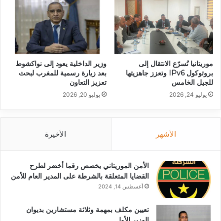
موريتانيا تُسرّع الانتقال إلى
وزير الداخلية يعود إلى نواكشوط
بروتوكول IPv6 وتعزز جاهزيتها
بعد زيارة رسمية للمغرب لبحث
للجيل الخامس
تعزيز التعاون
يوليو 24, 2026
يوليو 20, 2026
الأشهر
الأخيرة
الأمن الموريتاني يخصص رقما أخضر لطرح
القضايا المتعلقة بالشرطة على المدير العام للأمن
أغسطس 14, 2024
تعيين مكلف بمهمة وثلاثة مستشارين بديوان
الوزير الأول