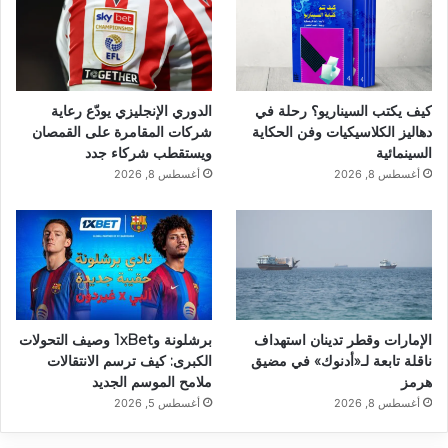
كيف يكتب السيناريو؟ رحلة في
الدوري الإنجليزي يودّع رعاية
دهاليز الكلاسيكيات وفن الحكاية
شركات المقامرة على القمصان
السينمائية
ويستقطب شركاء جدد
أغسطس 8, 2026
أغسطس 8, 2026
الإمارات وقطر تدينان استهداف
برشلونة و1xBet وصيف التحولات
ناقلة تابعة لـ«أدنوك» في مضيق
الكبرى: كيف ترسم الانتقالات
هرمز
ملامح الموسم الجديد
أغسطس 8, 2026
أغسطس 5, 2026