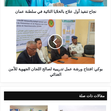
نجاح تنفيذ أول علاج بالخلايا التائية في سلطنة عمان
بوكي: افتتاح ورشة عمل تدريبية لصالح اللجان الجهوية للأمن
الغذائي
مقالات ذات صلة