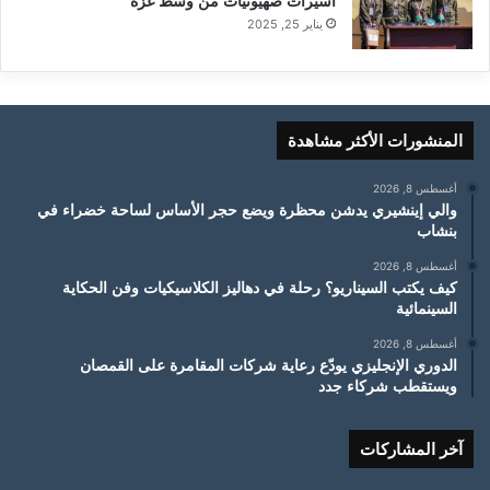
أسيرات صهيونيات من وسط غزة
يناير 25, 2025
المنشورات الأكثر مشاهدة
أغسطس 8, 2026
والي إينشيري يدشن محظرة ويضع حجر الأساس لساحة خضراء في
بنشاب
أغسطس 8, 2026
كيف يكتب السيناريو؟ رحلة في دهاليز الكلاسيكيات وفن الحكاية
السينمائية
أغسطس 8, 2026
الدوري الإنجليزي يودّع رعاية شركات المقامرة على القمصان
ويستقطب شركاء جدد
آخر المشاركات