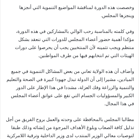
وخصصت هذه الدورة لمناقشة المواضيع التنموية التي أنجزها
وينجزها المجلس.
وفي كلمته بالمناسبة رحب الوالي بالمشاركين في هذه الدورة،
مؤكدا أهمية حضور أعضاء المجلس للدورات التي تنعقد بشكل
منتظم ويجب تثمينه لأن المنتخبين يجب أن يحرصوا على دورات
الهيئات التي تم انتخابهم فيها من طرف المواطنين.
وأضاف أن هذه الولاية تعاني من بعض المشاكل التنموية في جميع
الميادين، مشيرا إلى أن الدولة تبذل جهودا كبيرة في الصحة والتعليم
والتنمية والزراعة وفك العزلة، مشددا في هذا الإطار على الدور
الكبير والمسؤوليات الجسام التي تقع على عواتق أعضاء المجلس
في هذا المجال.
مطالبا المجلس بالمحافظة على وحدته والعمل بروح الفريق من أجل
تذليل كافة الصعاب وبلوغ الأهداف المرجوة من إنشائه وذلك طبقا
لتوصيات معالي الوزير المنتدب لدى وزير الداخلية وترقية اللامركزية