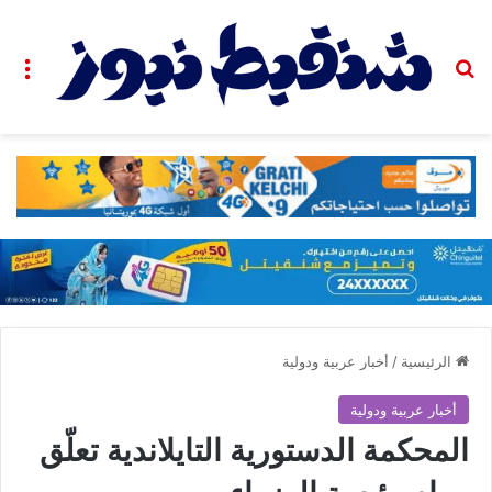
بحث عن
الق
الرئيسية
/
أخبار عربية ودولية
أخبار عربية ودولية
المحكمة الدستورية التايلاندية تعلّق