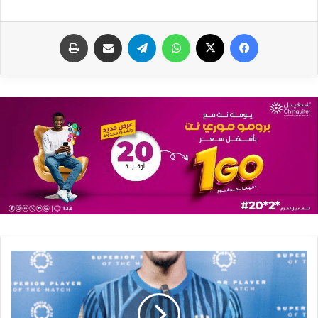
فيسبوك
X
واتساب
تيلقرام
مشاركة عبر البريد
طباعة