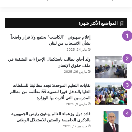
المواضيع الأكثر شهرة
إعلام صهيوني : “الكابينت” يجتمع ولا قرار واضحاً
بشأن الانسحاب من لبنان
يناير 24, 2025
ولد أجاي يطالب باستكمال الإجراءات المتبقية في
ملف حقوق الإنسان
مارس 26, 2025
نقابات التعليم الموحدة: نجدد مطالبتنا للسلطات
العليا بالتدخل فورا لتسوية 53 مظَلمة من مظالم
المدرسين التي أقرت بها الوزارة
مارس 9, 2025
قادة دول وزعماء العالم يهنئون رئيس الجمهورية
بالذكرى الخامسة والستين للاستقلال الوطني
ديسمبر 17, 2025