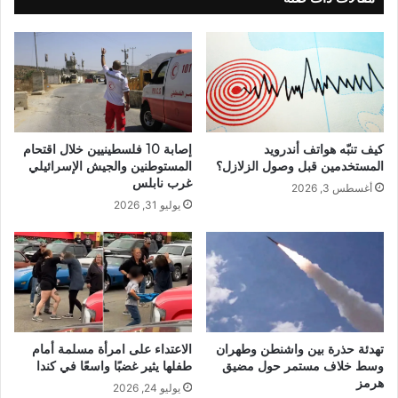
كيف تنبّه هواتف أندرويد
إصابة 10 فلسطينيين خلال اقتحام
المستخدمين قبل وصول الزلازل؟
المستوطنين والجيش الإسرائيلي
غرب نابلس
أغسطس 3, 2026
يوليو 31, 2026
تهدئة حذرة بين واشنطن وطهران
الاعتداء على امرأة مسلمة أمام
وسط خلاف مستمر حول مضيق
طفلها يثير غضبًا واسعًا في كندا
هرمز
يوليو 24, 2026