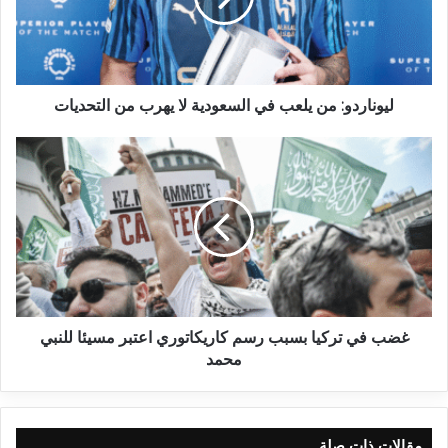
ليوناردو: من يلعب في السعودية لا يهرب من التحديات
غضب في تركيا بسبب رسم كاريكاتوري اعتبر مسيئا للنبي
محمد
مقالات ذات صلة