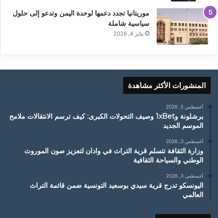
موريتانيا تجدد دعمها لوحدة اليمن وتدعو إلى حلول
سياسية شاملة
يناير 4, 2026
المنشورات الأكثر مشاهدة
أغسطس 5, 2026
برشلونة و1xBet وصيف التحولات الكبرى: كيف ترسم الانتقالات ملامح
الموسم الجديد
أغسطس 3, 2026
وزارة الثقافة تتسلم قرية التراث في وادان لتعزيز صون الموروث
الوطني والسياحة الثقافية
أغسطس 3, 2026
اليونسكو تدرج قرية سيدي بوسعيد التونسية ضمن قائمة التراث
العالمي