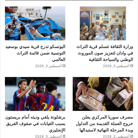
وزارة الثقافة تتسلم قرية التراث
اليونسكو تدرج قرية سيدي بوسعيد
في وادان لتعزيز صون الموروث
التونسية ضمن قائمة التراث
الوطني والسياحة الثقافية
العالمي
أغسطس 3, 2026
أغسطس 3, 2026
مصرف سوريا المركزي يعلن
برشلونة يلغي وديته أمام بريستون
خروج العملة القديمة من التداول
بسبب الغيابات في صفوف الفريق
وبدء المرحلة النهائية لاستبدالها
الإنجليزي
أغسطس 3, 2026
أغسطس 3, 2026