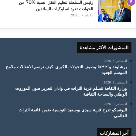
رئيس السلطة تنظيم النقل: نسبة 70‎%‎ من
الحوادث تعود لسلوكيات السائقين
يناير 7, 2025
المنشورات الأكثر مشاهدة
أغسطس 5, 2026
برشلونة و1xBet وصيف التحولات الكبرى: كيف ترسم الانتقالات ملامح
الموسم الجديد
أغسطس 3, 2026
وزارة الثقافة تتسلم قرية التراث في وادان لتعزيز صون الموروث
الوطني والسياحة الثقافية
أغسطس 3, 2026
اليونسكو تدرج قرية سيدي بوسعيد التونسية ضمن قائمة التراث
العالمي
آخر المشاركات