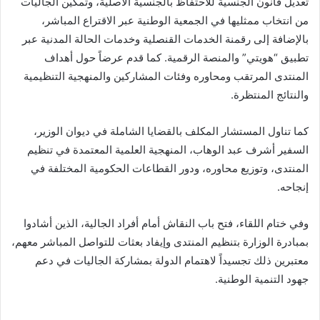
تعديل قانون الجنسية للاحتفاظ بالجنسية الأصلية، وتمكين الجاليات
من انتخاب ممثليها في الجمعية الوطنية عبر الاقتراع المباشر،
بالإضافة إلى رقمنة الخدمات القنصلية وخدمات الحالة المدنية عبر
تطبيق “هويتي” والمنصة الرقمية. كما قدم عرضاً حول أهداف
المنتدى المرتقب ومحاوره وفئات المشاركين والمنهجية التنظيمية
والنتائج المنتظرة.
كما تناول المستشار المكلف بالقضايا الشاملة في ديوان الوزير،
السفير أشرف عبد الوهاب، المنهجية العلمية المعتمدة في تنظيم
المنتدى، وتوزيع محاوره، ودور القطاعات الحكومية المختلفة في
إنجاحه.
وفي ختام اللقاء، فتح باب النقاش أمام أفراد الجالية، الذين أشادوا
بمبادرة الوزارة بتنظيم المنتدى وإيفاد بعثات للتواصل المباشر معهم،
معتبرين ذلك تجسيداً لاهتمام الدولة بمشاركة الجاليات في دعم
جهود التنمية الوطنية.