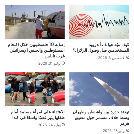
كيف تنبّه هواتف أندرويد
إصابة 10 فلسطينيين خلال اقتحام
المستخدمين قبل وصول الزلازل؟
المستوطنين والجيش الإسرائيلي
غرب نابلس
أغسطس 3, 2026
يوليو 31, 2026
تهدئة حذرة بين واشنطن وطهران
الاعتداء على امرأة مسلمة أمام
وسط خلاف مستمر حول مضيق
طفلها يثير غضبًا واسعًا في كندا
هرمز
يوليو 24, 2026
يوليو 28, 2026