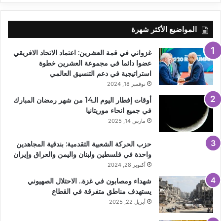
المواضيع الأكثر شهرة
غزواني في قمة العشرين: اعتماد الاتحاد الافريقي
عضوا دائما في مجموعة العشرين خطوة
استراتيجية في دعم التنسيق العالمي
نوفمبر 18, 2024
أوقات إفطار اليوم الـ14 من شهر رمضان المبارك
في جميع انحاء موريتانيا
مارس 14, 2025
حزب الحركة الشعبية التقدمية: بندقية المجاهدين
واحدة في فلسطين ولبنان واليمن والعراق وإيران
أكتوبر 28, 2024
شهداء ومصابون في غزة.. الاحتلال الصهيوني
يستهدف مناطق متفرقة في القطاع
أبريل 22, 2025