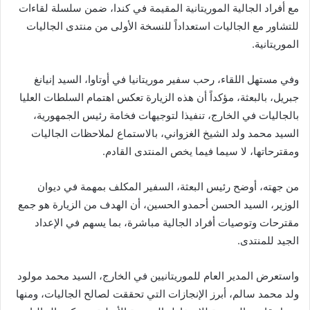
مع أفراد الجالية الموريتانية المقيمة في كندا، ضمن سلسلة لقاءات
للتشاور مع الجاليات استعداداً للنسخة الأولى من منتدى الجاليات
الموريتانية.
وفي مستهل اللقاء، رحب سفير موريتانيا في أوتاوا، السيد إنيانغ
جبريل، بالبعثة، مؤكداً أن هذه الزيارة تعكس اهتمام السلطات العليا
بالجاليات في الخارج، تنفيذا لتوجيهات فخامة رئيس الجمهورية،
السيد محمد ولد الشيخ الغزواني، بالاستماع لملاحظات الجاليات
ومقترحاتها، لا سيما فيما يخص المنتدى القادم.
من جهته، أوضح رئيس البعثة، السفير المكلف بمهمة في ديوان
الوزير، السيد الحسن أحمدو الحسين، أن الهدف من الزيارة هو جمع
مقترحات وتوصيات أفراد الجالية مباشرة، بما يسهم في الإعداد
الجيد للمنتدى.
واستعرض المدير العام للموريتانيين في الخارج، السيد محمد مولود
ولد محمد سالم، أبرز الإنجازات التي تحققت لصالح الجاليات، ومنها