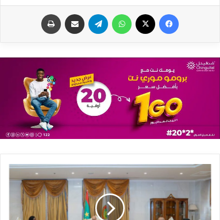
فيسبوك
X
واتساب
تيلقرام
مشاركة عبر البريد
طباعة