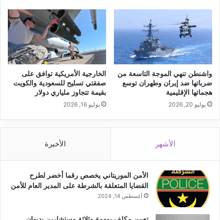
واشنطن تنهي الموجة التاسعة من
الخارجية الأمريكية توافق على
ضرباتها ضد إيران وطهران توسع
صفقتي تسليح للسعودية والكويت
هجماتها الإقليمية
بقيمة تتجاوز ملياري دولار
يوليو 20, 2026
يوليو 16, 2026
الأشهر
الأخيرة
الأمن الموريتاني يخصص رقما أخضر لطرح
القضايا المتعلقة بالشرطة على المدير العام للأمن
أغسطس 14, 2024
تعيين مكلف بمهمة وثلاثة مستشارين بديوان