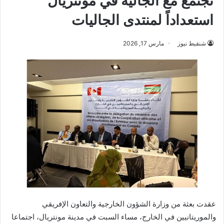
تجتمع مع الجالية في مونتريال
استعداداً لمنتدى الجاليات
شنقيط نيوز
مارس 17, 2026
عقدت بعثة من وزارة الشؤون الخارجية والتعاون الإفريقي
والموريتانيين في الخارج، مساء السبت في مدينة مونتريال، اجتماعا