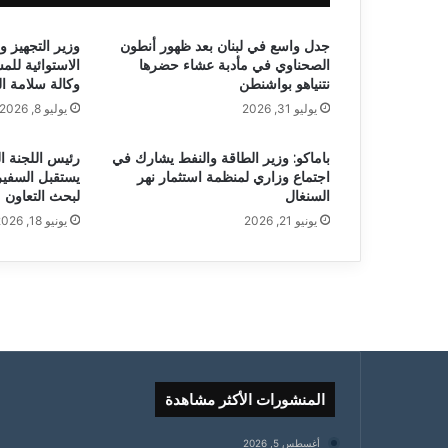
جدل واسع في لبنان بعد ظهور أنطون
وزير التجهيز وا
الصحناوي في مأدبة عشاء حضرها
الاستوائية للم
نتنياهو بواشنطن
وكالة سلامة ال
يوليو 31, 2026
يوليو 8, 2026
باماكو: وزير الطاقة والنفط يشارك في
رئيس اللجنة ا
اجتماع وزاري لمنظمة استثمار نهر
يستقبل السفي
السنغال
لبحث التعاون
يونيو 21, 2026
يونيو 18, 2026
المنشورات الأكثر مشاهدة
أغسطس 5, 2026