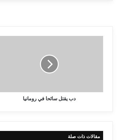
دب يقتل سائحا في رومانيا
مقالات ذات صلة