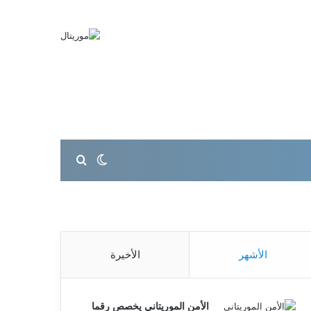
بحث عن
الوضع المظلم
الأشهر
الأخيرة
الأمن الموريتاني يخصص رقما