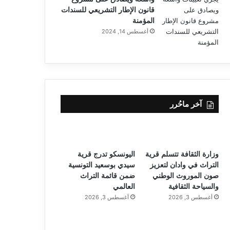
قانون الإطار التشريعي للسندات
المؤمنة
أغسطس 14, 2024
آخر ماحُرر
وزارة الثقافة تتسلم قرية
اليونسكو تدرج قرية
التراث في وادان لتعزيز
سيدي بوسعيد التونسية
صون الموروث الوطني
ضمن قائمة التراث
والسياحة الثقافية
العالمي
أغسطس 3, 2026
أغسطس 3, 2026