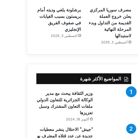
مصرف سوريا المركزي
برشلونة يلغي وديته أمام
يعلن خروج العملة
بريستون بسبب الغيابات
القديمة من التداول وبدء
في صفوف الفريق
المرحلة النهائية
الإنجليزي
لاستبدالها
أغسطس 3, 2026
أغسطس 3, 2026
المواضيع الأكثر شهرة
وزير الثقافة يبحث مع مدير
الوكالة الجزائرية للتعاون الدولي
ملفات التعاون المشترك وسبل
تعزيزها
أكتوبر 18, 2024
“جيش” الاحتلال ينشر معطيات
جديدة عن عدد قتلاه المعترف به