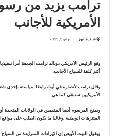
ترامب يزيد من رسو
الأمريكية للأجانب
شنقيط نيوز
يوليو 5, 2025
‬أكثر‭ ‬كلفة‭ ‬للسياح‭ ‬الأجانب‭. ‬
‬الأمريكيين‭ ‬ستبقى‭ ‬كما‭ ‬هي‭. ‬
‬المتنزهات‭ ‬الوطنية‭. ‬وغالبا‭ ‬ما‭ ‬يكون‭ ‬الطلب‭ ‬على‭ ‬مواقع‭ ‬التخييم‭ ‬ودخول‭ ‬المتنزهات‭ ‬مرتفعا،‭ ‬خاصة‭ ‬في‭ ‬أشهر‭ ‬الصيف‭. ‬