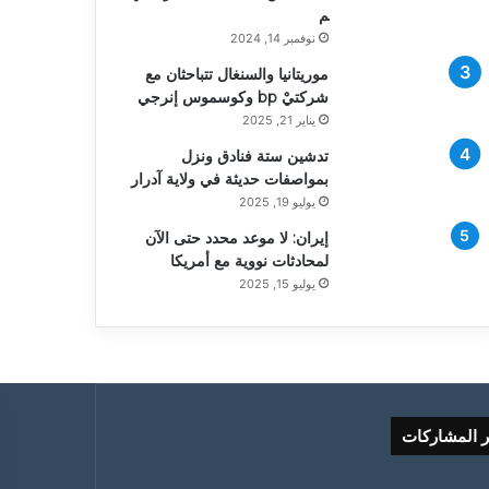
م
نوفمبر 14, 2024
موريتانيا والسنغال تتباحثان مع
شركتيْ bp وكوسموس إنرجي
يناير 21, 2025
تدشين ستة فنادق ونزل
بمواصفات حديثة في ولاية آدرار
يوليو 19, 2025
إيران: لا موعد محدد حتى الآن
لمحادثات نووية مع أمريكا
يوليو 15, 2025
ر المشاركات