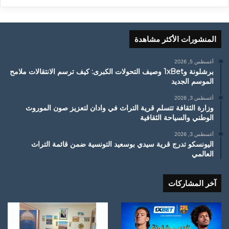
المنشورات الأكثر مشاهدة
أغسطس 5, 2026
برشلونة و1xBet وصيف التحولات الكبرى: كيف ترسم الانتقالات ملامح
الموسم الجديد
أغسطس 3, 2026
وزارة الثقافة تتسلم قرية التراث في وادان لتعزيز صون الموروث
الوطني والسياحة الثقافية
أغسطس 3, 2026
اليونسكو تدرج قرية سيدي بوسعيد التونسية ضمن قائمة التراث
العالمي
آخر المشاركات