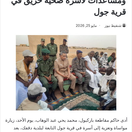
ومساعدات لأسرة ضحية حريق في
قرية جول
شنقيط نيوز
مايو 25, 2026
أدى حاكم مقاطعة باركيول، محمد يحي عبد الوهاب، يوم الأحد، زيارة
مواساة وتعزية إلى أسرة في قرية جول التابعة لبلدية دقفك، بعد