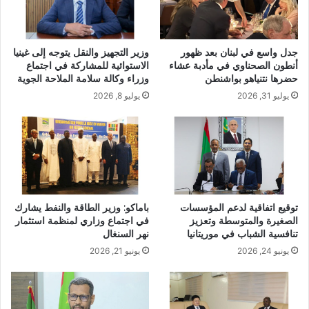
جدل واسع في لبنان بعد ظهور
وزير التجهيز والنقل يتوجه إلى غينيا
أنطون الصحناوي في مأدبة عشاء
الاستوائية للمشاركة في اجتماع
حضرها نتنياهو بواشنطن
وزراء وكالة سلامة الملاحة الجوية
يوليو 31, 2026
يوليو 8, 2026
توقيع اتفاقية لدعم المؤسسات
باماكو: وزير الطاقة والنفط يشارك
الصغيرة والمتوسطة وتعزيز
في اجتماع وزاري لمنظمة استثمار
تنافسية الشباب في موريتانيا
نهر السنغال
يونيو 24, 2026
يونيو 21, 2026