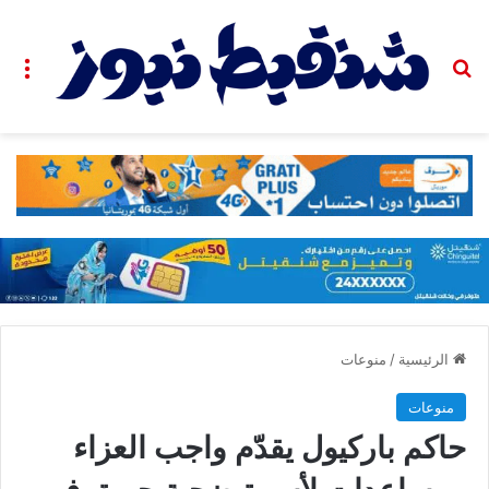
بحث عن
الق
الرئيسية
/
منوعات
منوعات
حاكم باركيول يقدّم واجب العزاء