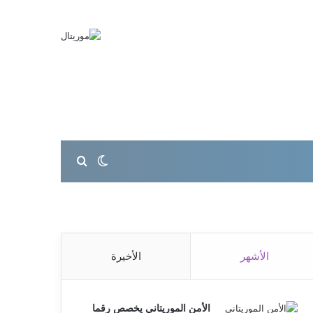
بحث عن
الوضع المظلم
الأشهر
الأخيرة
الأمن الموريتاني يخصص رقما