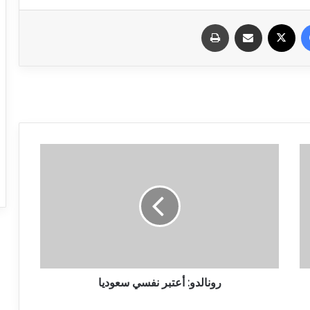
فيسبوك
X
مشاركة عبر البريد
طباعة
رونالدو: أعتبر نفسي سعوديا