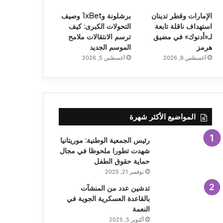
الإمارات وقطر تدينان
برشلونة و1xBet وصيف
استهداف ناقلة تابعة
التحولات الكبرى: كيف
لـ«أدنوك» في مضيق
ترسم الانتقالات ملامح
هرمز
الموسم الجديد
أغسطس 8, 2026
أغسطس 5, 2026
المواضيع الأكثر شهرة
رئيس الجمعية الوطنية: موريتانيا
شهدت تطورا ملحوظا في مجال
حماية حقوق الطفل
نوفمبر 21, 2025
تدشين عدد من المنشآت
بالقاعدة العسكرية الجوية في
النعمة
أكتوبر 5, 2025