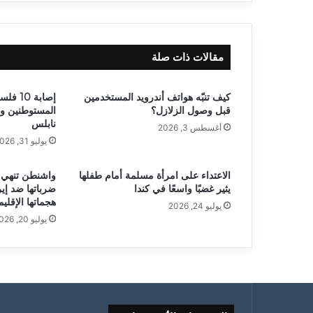
مقالات ذات صلة
كيف تنبّه هواتف أندرويد المستخدمين
إصابة 0
قبل وصول الزلازل؟
المستوطنين و
نابلس
أغسطس 3, 2026
يوليو 31, 2026
الاعتداء على امرأة مسلمة أمام طفلها
واشنطن تنهي ا
يثير غضبًا واسعًا في كندا
ضرباتها ضد إي
هجماتها الإقليم
يوليو 24, 2026
يوليو 20, 2026