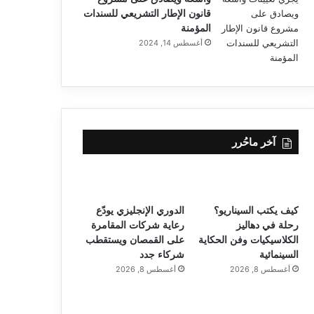
قانون الإطار التشريعي للسندات
المؤمنة
أغسطس 14, 2024
آخر ماحُرر
كيف يكتب السيناريو؟
الدوري الإنجليزي يودّع
رحلة في دهاليز
رعاية شركات المقامرة
الكلاسيكيات وفن الحكاية
على القمصان ويستقطب
السينمائية
شركاء جدد
أغسطس 8, 2026
أغسطس 8, 2026