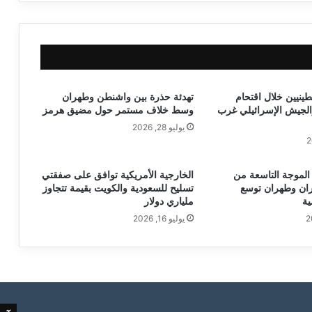
1 فلسطينيين خلال اقتحام
تهدئة حذرة بين واشنطن وطهران
الجيش الإسرائيلي غرب
وسط خلاف مستمر حول مضيق هرمز
يوليو 28, 2026
لموجة التاسعة من
الخارجية الأمريكية توافق على صفقتي
ران وطهران توسع
تسليح للسعودية والكويت بقيمة تتجاوز
ية
ملياري دولار
يوليو 16, 2026