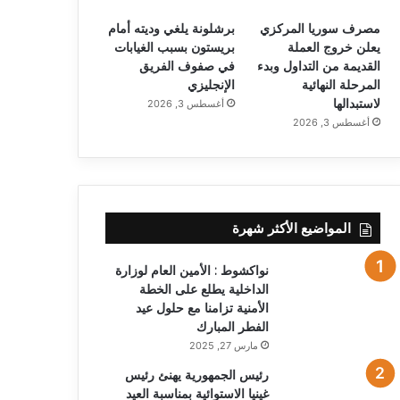
مصرف سوريا المركزي
برشلونة يلغي وديته أمام
يعلن خروج العملة
بريستون بسبب الغيابات
القديمة من التداول وبدء
في صفوف الفريق
المرحلة النهائية
الإنجليزي
لاستبدالها
أغسطس 3, 2026
أغسطس 3, 2026
المواضيع الأكثر شهرة
نواكشوط : الأمين العام لوزارة
الداخلية يطلع على الخطة
الأمنية تزامنا مع حلول عيد
الفطر المبارك
مارس 27, 2025
رئيس الجمهورية يهنئ رئيس
غينيا الاستوائية بمناسبة العيد