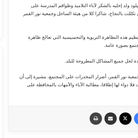
د ولد إخليه بالشكر لآباء التلاميذ وطواقم المدرسة على
 تكللت بالنجاح، شاكرا كلا من هيئة الساحل وجمعية نور القمر
نظيم هذه التظاهرة التربوية والتحسيسية التي تعالج ظاهرة
تمع بصورة عامة.
يدة لحل جميع المشاكل المطروحة للبلد.
معية نور القمر، أضرار المخدرات على المجتمع، مشيرة إلى أن
ا دواء لها إطلاقا، مطالبة الآباء والأمهات بالمحافظة على
فيسبوك
X
مشاركة عبر البريد
طباعة