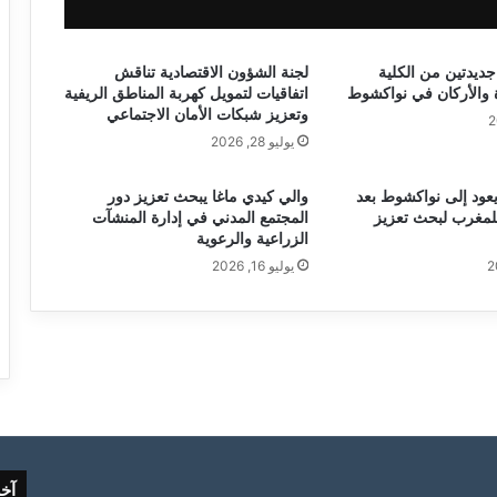
جديدتين من الكلية
لجنة الشؤون الاقتصادية تناقش
ة والأركان في نواكشوط
اتفاقيات لتمويل كهربة المناطق الريفية
وتعزيز شبكات الأمان الاجتماعي
يوليو 28, 2026
يعود إلى نواكشوط بعد
والي كيدي ماغا يبحث تعزيز دور
لمغرب لبحث تعزيز
المجتمع المدني في إدارة المنشآت
الزراعية والرعوية
يوليو 16, 2026
آخ