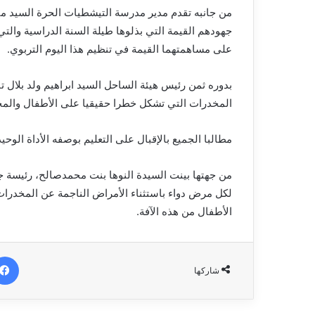
من جانبه تقدم مدير مدرسة التيشطيات الحرة السيد ميلو
جهودهم القيمة التي بذلوها طيلة السنة الدراسية والتي
على مساهمتهما القيمة في تنظيم هذا اليوم التربوي.
بدوره ثمن رئيس هيئة الساحل السيد ابراهيم ولد بلال ت
المخدرات التي تشكل خطرا حقيقيا على الأطفال والمج
مطالبا الجميع بالإقبال على التعليم بوصفه الأداة الوح
من جهتها بينت السيدة النوها بنت محمدصالح، رئيسة ج
لكل مرض دواء باستثناء الأمراض الناجمة عن المخدرات فل
الأطفال من هذه الآفة.
شاركها