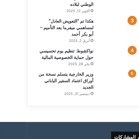
الوطني لبلاده
أكتوبر 12, 2025
هكذا تم “التعويض العادل”
لمساهمي ميفرما بعد التأميم –
أبو بكر أحمد
أبريل 2, 2025
نواكشوط: تنظيم يوم تحسيسي
حول حماية الخصوصية المالية
يناير 28, 2025
وزير الخارجية يتسلم نسخة من
أوراق اعتماد السفير الياباني
الجديد
ديسمبر 31, 2025
ر المشاركات