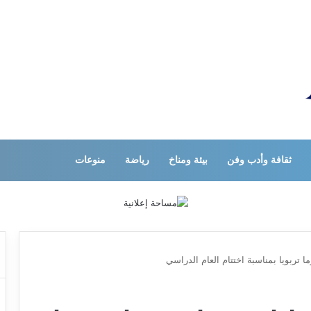
ثقافة وأدب وفن
بيئة ومناخ
رياضة
منوعات
تربويا بمناسبة اختتام العام الدراسي