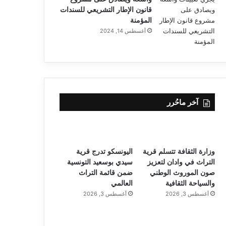
قانون الإطار التشريعي للسندات
المؤمنة
أغسطس 14, 2024
آخر ماحُرر
وزارة الثقافة تتسلم قرية
اليونسكو تدرج قرية
التراث في وادان لتعزيز
سيدي بوسعيد التونسية
صون الموروث الوطني
ضمن قائمة التراث
والسياحة الثقافية
العالمي
أغسطس 3, 2026
أغسطس 3, 2026