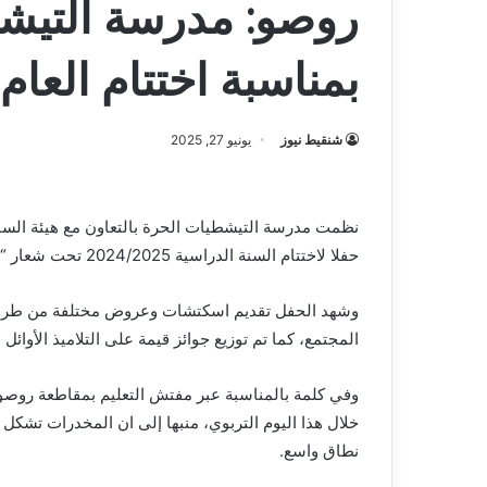
روصو: مدرسة التيشط
بمناسبة اختتام العام
شنقيط نيوز
يونيو 27, 2025
نظمت مدرسة التيشطيات الحرة بالتعاون مع هيئة الس
حفلا لاختتام السنة الدراسية 2024/2025 تحت شعار “الوقاية من مخاطر المخدرات داخل الوسط المدرسي”.
وشهد الحفل تقديم اسكتشات وعروض مختلفة من طرف 
المجتمع، كما تم توزيع جوائز قيمة على التلاميذ الأوائل
وفي كلمة بالمناسبة عبر مفتش التعليم بمقاطعة روصو
خلال هذا اليوم التربوي، منبها إلى ان المخدرات تشكل
نطاق واسع.