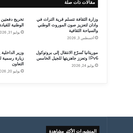
مقالات ذات صلة
وزارة الثقافة تتسلم قرية التراث في
تخريج دفعتين 
وادان لتعزيز صون الموروث الوطني
الوطنية للقياد
والسياحة الثقافية
يوليو 31, 2026
أغسطس 3, 2026
موريتانيا تُسرّع الانتقال إلى بروتوكول
وزير الداخلية 
IPv6 وتعزز جاهزيتها للجيل الخامس
زيارة رسمية ل
التعاون
يوليو 24, 2026
يوليو 20, 2026
المنشورات الأكثر مشاهدة