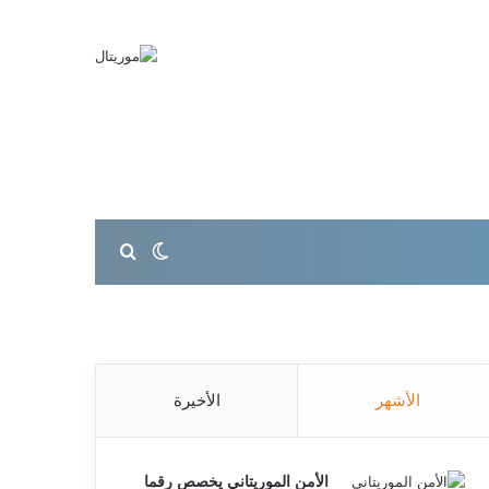
بحث عن
الوضع المظلم
الأشهر
الأخيرة
الأمن الموريتاني يخصص رقما