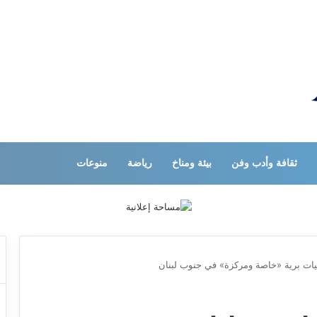
ثقافة وأدب وفن
بيئة ومناخ
رياضة
منوعات
يات برية «خاصة ومركزة» في جنوب لبنان