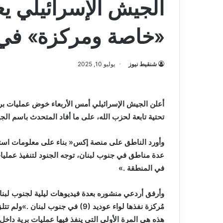
الجيش الإسرائيلي يع
«خاصة ومركزة» في 
شنقيط نيوز
يوليو 10, 2025
‬تحتية‭ ‬تابعة‭ ‬لحزب‭ ‬الله،‭ ‬على‭ ‬ما‭ ‬أفاد‭ ‬المتحدث‭ ‬باسم‭ ‬الجيش،‭ ‬أفيخاي‭ ‬أدرعي‭. ‬
‬في‭ ‬المنطقة‮»‬‭. ‬