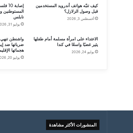
كيف تنبّه هواتف أندرويد المستخدمين
إصابة 0
قبل وصول الزلازل؟
المستوطنين و
نابلس
أغسطس 3, 2026
يوليو 31, 2026
الاعتداء على امرأة مسلمة أمام طفلها
واشنطن تنهي ا
يثير غضبًا واسعًا في كندا
ضرباتها ضد إي
هجماتها الإقليم
يوليو 24, 2026
يوليو 20, 2026
المنشورات الأكثر مشاهدة