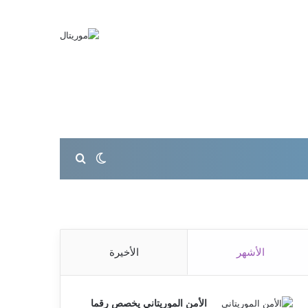
بحث عن
الوضع المظلم
الأشهر
الأخيرة
الأمن الموريتاني يخصص رقما