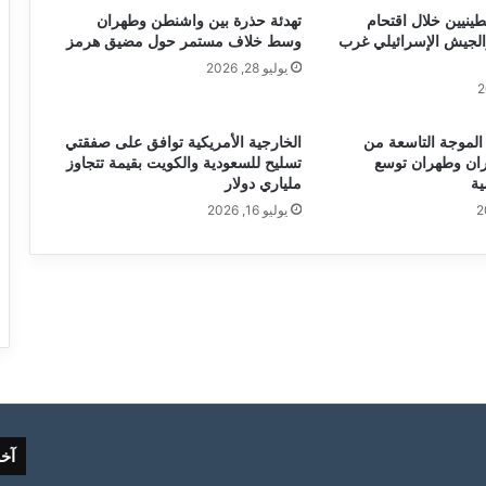
1 فلسطينيين خلال اقتحام
تهدئة حذرة بين واشنطن وطهران
الجيش الإسرائيلي غرب
وسط خلاف مستمر حول مضيق هرمز
يوليو 28, 2026
لموجة التاسعة من
الخارجية الأمريكية توافق على صفقتي
ران وطهران توسع
تسليح للسعودية والكويت بقيمة تتجاوز
ية
ملياري دولار
يوليو 16, 2026
آخ