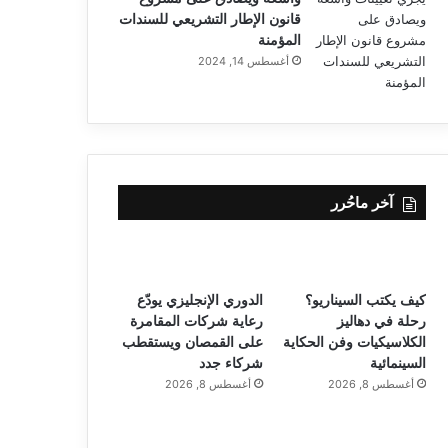
قانون الإطار التشريعي للسندات
المؤمنة
أغسطس 14, 2024
آخر ماحُرر
كيف يكتب السيناريو؟
الدوري الإنجليزي يودّع
رحلة في دهاليز
رعاية شركات المقامرة
الكلاسيكيات وفن الحكاية
على القمصان ويستقطب
السينمائية
شركاء جدد
أغسطس 8, 2026
أغسطس 8, 2026