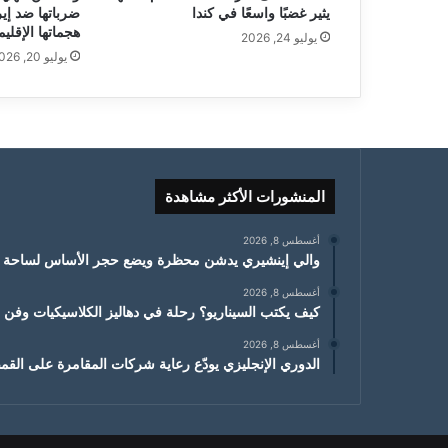
يثير غضبًا واسعًا في كندا
ضرباتها ضد إي
هجماتها الإقليم
يوليو 24, 2026
يوليو 20, 2026
المنشورات الأكثر مشاهدة
أغسطس 8, 2026
والي إينشيري يدشن محظرة ويضع حجر الأساس لساحة 
أغسطس 8, 2026
كيف يكتب السيناريو؟ رحلة في دهاليز الكلاسيكيات وفن ال
أغسطس 8, 2026
الدوري الإنجليزي يودّع رعاية شركات المقامرة على ال