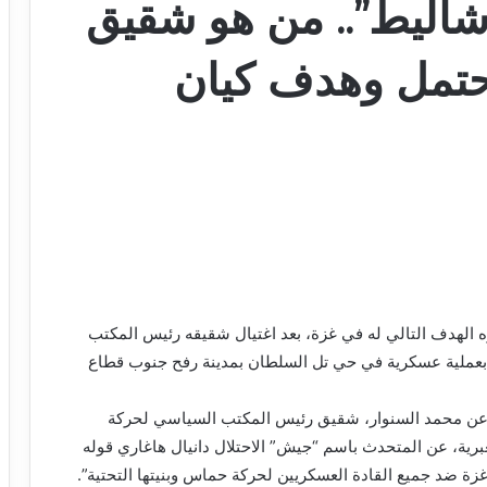
“شاليط”.. من هو شقيق
محتمل وهدف كيان
ه الهدف التالي له في غزة، بعد اغتيال شقيقه رئيس المكتب
عملية عسكرية في حي تل السلطان بمدينة رفح جنوب قطاع
ط عن محمد السنوار، شقيق رئيس المكتب السياسي لحركة
رية، عن المتحدث باسم “جيش” الاحتلال دانيال هاغاري قوله
 ضد جميع القادة العسكريين لحركة حماس وبنيتها التحتية”.