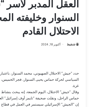
العقل المدبر لأسر 
السنوار وخليفته ال
الاحتلال القادم
شنقيط
أكتوبر 18, 2024
حدد “جيش” الاحتلال الصهيوني، محمد السنوار، باعتبار
السياسي لحركة حماس يحيى السنوار، فجر الخميس، ب
غزة.
وقال “جيش” الاحتلال، اليوم الجمعة، إنه يبحث بنشا
حماس الراحل، ونقلت صحيفة “تايمز أوف إسرائيل” العب
إن “الجيش” الإسرائيلي سيستمر في العمل في قطاع غزة