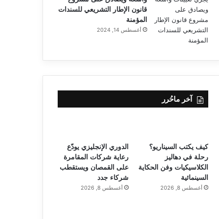
قانون الإطار التشريعي للسندات
المؤمنة
أغسطس 14, 2024
آخر ماحُرر
كيف يكتب السيناريو؟
الدوري الإنجليزي يودّع
رحلة في دهاليز
رعاية شركات المقامرة
الكلاسيكيات وفن الحكاية
على القمصان ويستقطب
السينمائية
شركاء جدد
أغسطس 8, 2026
أغسطس 8, 2026