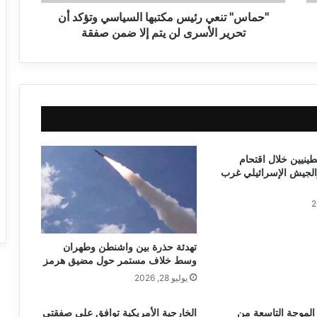
"حماس" تنعي رئيس مكتبها السياسي وتؤكد أن
تحرير الأسرى لن يتم إلا ضمن صفقة
1 فلسطينيين خلال اقتحام
الجيش الإسرائيلي غرب
تهدئة حذرة بين واشنطن وطهران
وسط خلاف مستمر حول مضيق هرمز
يوليو 28, 2026
لموجة التاسعة من
الخارجية الأمريكية توافق على صفقتي