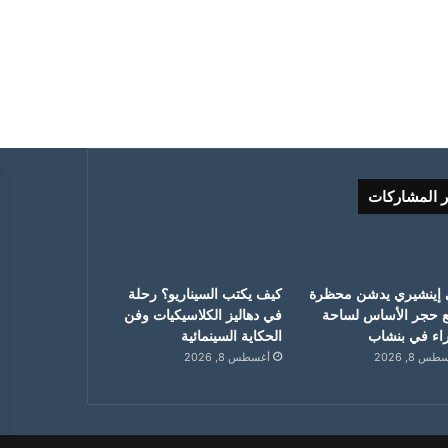
ر المشاركات
 إينشيري يدشن محظرة
كيف يكتب السيناريو؟ رحلة
 حجر الأساس لساحة
في دهاليز الكلاسيكيات وفن
ء في بنشاب
الحكاية السينمائية
س 8, 2026
أغسطس 8, 2026