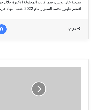
بمدينة خان يونس، فيما كانت المحاولة الأخيرة خلال حرب ع
اقتصر ظهور محمد السنوار عام 2022 عقب انتهاء حرب مايو 2021، وفي تسجيل نادر بثه الجناح المسلح لحركة حماس.
شاركها