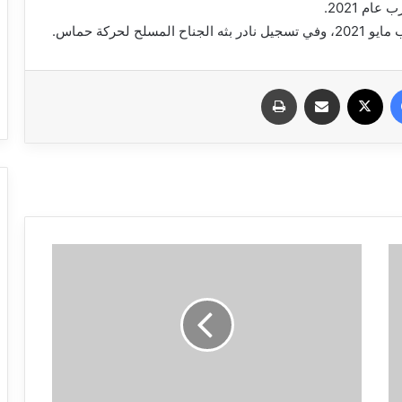
ام 2021.
فيسبوك
X
مشاركة عبر البريد
طباعة