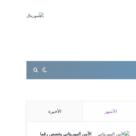
بحث عن
الوضع المظلم
الأشهر
الأخيرة
الأمن الموريتاني يخصص رقما