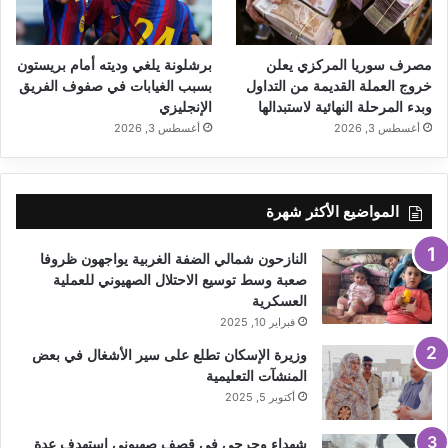
مصرف سوريا المركزي يعلن
برشلونة يلغي وديته أمام بريستون
خروج العملة القديمة من التداول
بسبب الغيابات في صفوف الفريق
وبدء المرحلة النهائية لاستبدالها
الإنجليزي
أغسطس 3, 2026
أغسطس 3, 2026
المواضيع الأكثر شهرة
النازحون شمالي الضفة الغربية يواجهون ظروفا
صعبة وسط توسيع الاحتلال الصهيوني للعملية
العسكرية
فبراير 10, 2025
وزيرة الإسكان تطلع على سير الأشغال في بعض
المنشآت التعليمية
أكتوبر 5, 2025
شهداء وجرحى في قصف صهيوني استهدف عدة