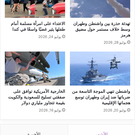
تهدئة حذرة بين واشنطن وطهران
الاعتداء على امرأة مسلمة أمام
وسط خلاف مستمر حول مضيق
طفلها يثير غضبًا واسعًا في كندا
هرمز
يوليو 24, 2026
يوليو 28, 2026
واشنطن تنهي الموجة التاسعة من
الخارجية الأمريكية توافق على
ضرباتها ضد إيران وطهران توسع
صفقتي تسليح للسعودية والكويت
هجماتها الإقليمية
بقيمة تتجاوز ملياري دولار
يوليو 20, 2026
يوليو 16, 2026
الأشهر
الأخيرة