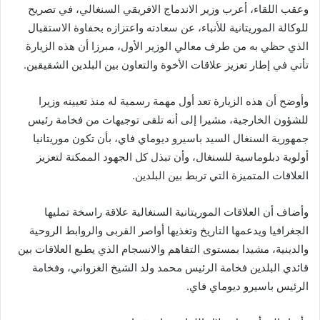
وعقب اللقاء، أعرب وزير الاندماج الافريقي السنغالي، في تصريح
للوكالة الموريتانية للأنباء، عن سعادته واعتزازه بحفاوة الاستقبال
الذي حظي به من طرف معالي الوزير الأول، مبرزا أن هذه الزيارة
تأتي في إطار تعزيز علاقات الأخوة والتعاون بين البلدين الشقيقين.
وأوضح أن هذه الزيارة تعد أول مهمة رسمية له منذ تعيينه وزيرا
للشؤون الخارجية، مشيرا إلى أنه تلقى توجيهات من فخامة رئيس
جمهورية السنغال السيد باسيرو ديوماي فاي، بأن تكون موريتانيا
أولوية دبلوماسية للسنغال، وأن تبذل كل الجهود الممكنة لتعزيز
العلاقات المتميزة التي تربط بين البلدين.
وأضاف أن العلاقات الموريتانية السنغالية علاقة راسخة تمليها
الجغرافيا ويدعمها التاريخ وتغذيها أواصر القربى والروابط الروحية
والدينية، مشيدا بمستوى التفاهم والانسجام الذي يطبع العلاقات بين
قائدي البلدين فخامة الرئيس محمد ولد الشيخ الغزواني، وفخامة
الرئيس باسيرو ديوماي فاي.