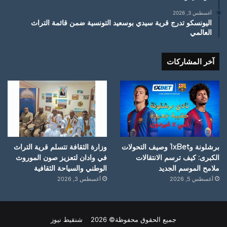
أغسطس 3, 2026
اليونسكو تدرج قرية سيدي بوسعيد التونسية ضمن قائمة التراث
العالمي
آخر المشاركات
برشلونة و1xBet وصيف التحولات
وزارة الثقافة تتسلم قرية التراث
الكبرى: كيف ترسم الانتقالات
في وادان لتعزيز صون الموروث
ملامح الموسم الجديد
الوطني والسياحة الثقافية
أغسطس 5, 2026
أغسطس 3, 2026
جميع الحقوق محفوظة© 2026 شنقيط نيوز