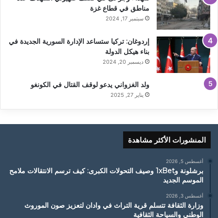
مناطق في قطاع غزة
سبتمبر 17, 2024
إردوغان: تركيا ستساعد الإدارة السورية الجديدة في
بناء هيكل الدولة
ديسمبر 20, 2024
ولد الغزواني يدعو لوقف القتال في الكونغو
يناير 27, 2025
المنشورات الأكثر مشاهدة
أغسطس 5, 2026
برشلونة و1xBet وصيف التحولات الكبرى: كيف ترسم الانتقالات ملامح
الموسم الجديد
أغسطس 3, 2026
وزارة الثقافة تتسلم قرية التراث في وادان لتعزيز صون الموروث
الوطني والسياحة الثقافية