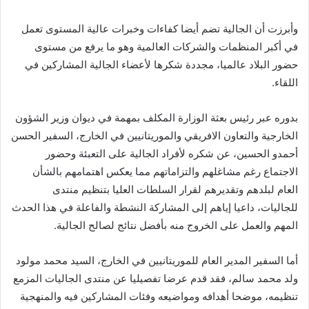
وأبرزت أن الجالية تضم أيضا كفاءات وخبرات عالية المستوى تعمل
في أكبر المنظمات والشركات العالمية وهو ما يرفع من مستوى
حضور البلاد عالميا، مجددة شكرها لأعضاء الجالية المشاركين في
اللقاء.
بدوره عبر رئيس بعثة الوزارة المكلف بمهمة في ديوان وزير الشؤون
الخارجية والتعاون الافريقي والموريتانيين في الخارج، السفير الحسن
أحمدو الحسين، عن شكره لأفراد الجالية على التعبئة وحضور
الاجتماع رغم مشاغلهم والتزاماتهم مما يعكس اهتمامهم بالشأن
العام لبلدهم وتقديرهم لقرار السلطات العليا بتنظيم منتدى
للجاليات، داعيا إياهم إلى المشاركة النشطة والفاعلة في هذا الحدث
المهم والعمل على الخروج منه بأفضل نتائج لصالح الجالية.
أما السفير المدير العام للموريتانيين في الخارج، السيد محمد مولود
ولد محمد سالم، فقد قدم عرضا تفصيليا عن منتدى الجاليات المزمع
تنظيمه، موضحا أهدافه ومواضيعه وفئات المشاركين فيه والمنهجية