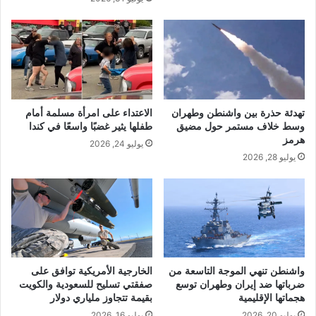
تهدئة حذرة بين واشنطن وطهران
الاعتداء على امرأة مسلمة أمام
وسط خلاف مستمر حول مضيق
طفلها يثير غضبًا واسعًا في كندا
هرمز
يوليو 24, 2026
يوليو 28, 2026
واشنطن تنهي الموجة التاسعة من
الخارجية الأمريكية توافق على
ضرباتها ضد إيران وطهران توسع
صفقتي تسليح للسعودية والكويت
هجماتها الإقليمية
بقيمة تتجاوز ملياري دولار
يوليو 20, 2026
يوليو 16, 2026