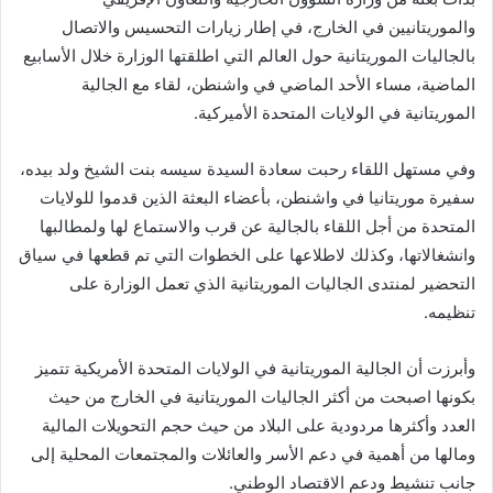
والموريتانيين في الخارج، في إطار زيارات التحسيس والاتصال
بالجاليات الموريتانية حول العالم التي اطلقتها الوزارة خلال الأسابيع
الماضية، مساء الأحد الماضي في واشنطن، لقاء مع الجالية
الموريتانية في الولايات المتحدة الأميركية.
وفي مستهل اللقاء رحبت سعادة السيدة سيسه بنت الشيخ ولد بيده،
سفيرة موريتانيا في واشنطن، بأعضاء البعثة الذين قدموا للولايات
المتحدة من أجل اللقاء بالجالية عن قرب والاستماع لها ولمطالبها
وانشغالاتها، وكذلك لاطلاعها على الخطوات التي تم قطعها في سياق
التحضير لمنتدى الجاليات الموريتانية الذي تعمل الوزارة على
تنظيمه.
وأبرزت أن الجالية الموريتانية في الولايات المتحدة الأمريكية تتميز
بكونها اصبحت من أكثر الجاليات الموريتانية في الخارج من حيث
العدد وأكثرها مردودية على البلاد من حيث حجم التحويلات المالية
ومالها من أهمية في دعم الأسر والعائلات والمجتمعات المحلية إلى
جانب تنشيط ودعم الاقتصاد الوطني.