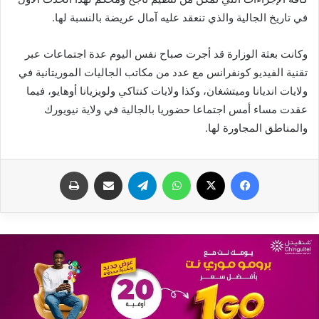
في تاريخ الجالية والذي تنعقد عليه آمال عريضة بالنسبة لها.
وكانت بعثة الوزارة قد أجرت صباح نفس اليوم عدة اجتماعات عبر
تقنية الفيديو كونفرانس مع عدد من مكاتب الجاليات الموريتانية في
ولايات انديانا وميتشغان، وكذا ولايات كنتاكي ولويزيانا أوهايو، فيما
عقدت مساء أمس اجتماعا حضوريا بالجالية في ولاية نيويورك
والمناطق المجاورة لها.
فيسبوك
X
واتساب
تيلقرام
مشاركة عبر البريد
طباعة