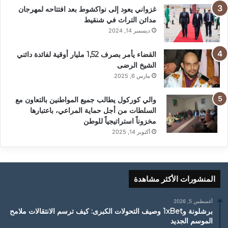
غزواني يعود إلى نواكشوط بعد افتتاحه لمهرجان
مدائن التراث في شنقيط
ديسمبر 14, 2024
القضاء يأمر بصرف 1,52 مليار أوقية لفائدة دائني
الشيخ الرضى
مارس 6, 2025
والي كوركول يطالب جميع المواطنين بالتعاون مع
السلطات من أجل حماية المراعي، باعتبارها
مخزوناً استراتيجياً للوطن
أكتوبر 14, 2025
المنشورات الأكثر مشاهدة
أغسطس 5, 2026
برشلونة و1xBet وصيف التحولات الكبرى: كيف ترسم الانتقالات ملامح
الموسم الجديد