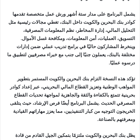
‬التسويق،‭ ‬العمليات،‭ ‬أمن‭ ‬المعلومات،‭ ‬ومكافحة‭ ‬غسل‭ ‬الأموال‭.
‬درسوه‭ ‬عمليًا‭.‬
‬ومعرفتهم‭ ‬بالصناعة‭.‬